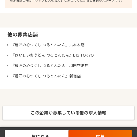
※お電話の際は「クックビズを見た」とお伝えくださると受付がスムーズです。
他の募集店舗
『麺匠の心つくし つるとんたん』六本木店
『おいしいおうどん つるとんたん』BIS TOKYO
『麺匠の心つくし つるとんたん』羽田空港店
『麺匠の心つくし つるとんたん』新宿店
この企業が募集している他の求人情報
気になる
応募