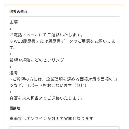
選考の流れ
応募
↓
お電話・メールにてご連絡いたします。
※WEB履歴書または履歴書データのご用意をお願いしま
す。
↓
希望や経験などのヒアリング
↓
選考
└ご希望の方には、企業理解を深める面接対策や面接のコ
ツなど、サポートをおこないます（無料）
↓
合否を求人担当よりご連絡いたします。
面接地
※面接はオンラインか対面で実施となります