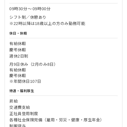
09時30分
〜
09時00分
シフト制／休憩あり
※22時以降は18歳以上の方のみ勤務可能
休日・休暇
有給休暇
慶弔休暇
週休2日制
月9日休み（2月のみ8日）
有給休暇
慶弔休暇
※年間休日107日
待遇・福利厚生
昇給
交通費支給
正社員登用制度
各種社会保険完備（雇用・労災・健康・厚生年金）
制服貸与