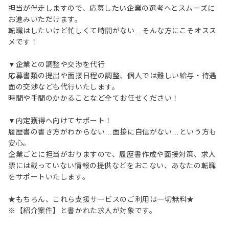
担当が伴走しますので、応募したい企業の選考へとスムーズに
お進みいただけます。
転職はしたいけど忙しくて時間がない…そんな方にこそオスス
メです！
▼企業との調整や交渉を代行
応募書類の提出や面接日程の調整、個人では難しい給与・待遇
面の交渉なども代行いたします。
時間や手間のかかることなど全てお任せください！
▼内定獲得へ向けてサポート！
履歴書の書き方がわからない…面接に自信がない…という方も
安心。
企業ごとに担当がおりますので、履歴書作成や面接対策、求人
票には載っていない情報の提供などをおこない、あなたの転職
をサポートいたします。
★もちろん、これら支援サービスのご利用は一切無料★
※【紹介案件】と書かれた求人が対象です。