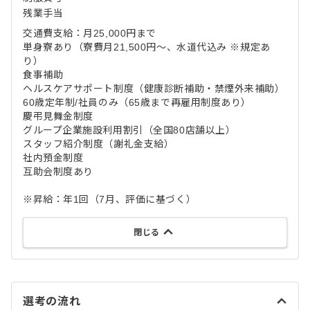
残業手当
交通費支給：月25,000円まで
単身寮あり（寮費月21,500円～、水道代込み ※規定あ
り）
食事補助
ヘルスケアサポート制度（健康診断補助・禁煙外来補助）
60歳定年制/社員のみ（65歳まで再雇用制度あり）
慶弔見舞金制度
グループ企業施設利用割引（全国80店舗以上）
スタッフ紹介制度（謝礼金支給）
社内預金制度
互助会制度あり
※昇給：年1回（7月、評価に基づく）
閉じる
選考の流れ