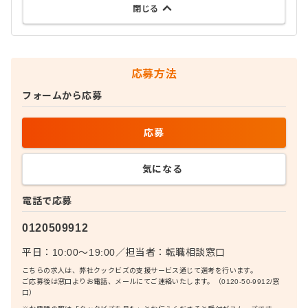
閉じる
応募方法
フォームから応募
応募
気になる
電話で応募
0120509912
平日：10:00〜19:00
／
担当者：
転職相談窓口
こちらの求人は、弊社クックビズの支援サービス通じて選考を行います。
ご応募後は窓口よりお電話、メールにてご連絡いたします。（0120-50-9912/窓
口）