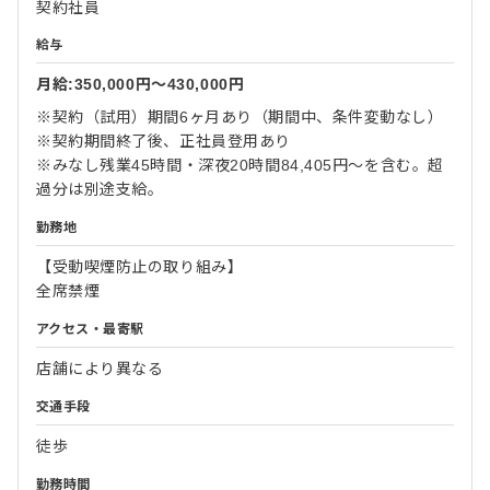
契約社員
給与
月給:350,000円〜430,000円
※契約（試用）期間6ヶ月あり（期間中、条件変動なし）
※契約期間終了後、正社員登用あり
※みなし残業45時間・深夜20時間84,405円～を含む。超
過分は別途支給。
勤務地
【受動喫煙防止の取り組み】
全席禁煙
アクセス・最寄駅
店舗により異なる
交通手段
徒歩
勤務時間