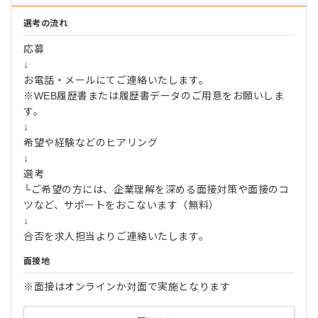
選考の流れ
応募
↓
お電話・メールにてご連絡いたします。
※WEB履歴書または履歴書データのご用意をお願いしま
す。
↓
希望や経験などのヒアリング
↓
選考
└ご希望の方には、企業理解を深める面接対策や面接のコ
ツなど、サポートをおこないます（無料）
↓
合否を求人担当よりご連絡いたします。
面接地
※面接はオンラインか対面で実施となります