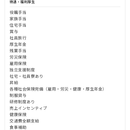
待遇・福利厚生
役職手当
家族手当
住宅手当
賞与
社員旅行
厚生年金
残業手当
労災保険
雇用保険
独立支援制度
社宅・社員寮あり
昇給
各種社会保険完備（雇用・労災・健康・厚生年金）
制服貸与
研修制度あり
売上インセンティブ
健康保険
交通費全額支給
食事補助