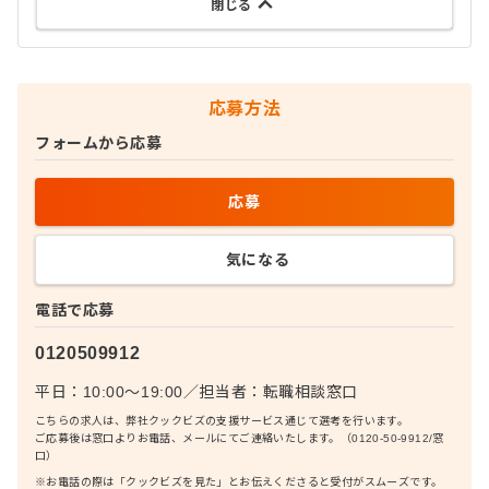
閉じる
応募方法
フォームから応募
応募
気になる
電話で応募
0120509912
平日：10:00〜19:00
／
担当者：
転職相談窓口
こちらの求人は、弊社クックビズの支援サービス通じて選考を行います。
ご応募後は窓口よりお電話、メールにてご連絡いたします。（0120-50-9912/窓
口）
※お電話の際は「クックビズを見た」とお伝えくださると受付がスムーズです。