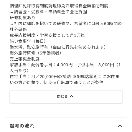
調理師免許取得制度調理師免許取得費全額補助制度
→講習会・受験料・申請料全て会社負担
研修制度あり
→社内に講師を招いての研修や、希望者には最大60時間の
社外研修
成長応援制度・学習支援として月1万迄
賄い食事付（毎日）
海水浴、慰安旅行有（自由に行先を決められます）
海外旅行研修（5年勤続者）
売上報奨金制度
家族手当：配偶者手当：4,000円 子供手当：8,000円（1
人当たり）
住宅手当：月／20,000円の補助 ※配属店舗近くにお住ま
いの方が対象で、徒歩or自転車で通うことが条件
閉じる
選考の流れ