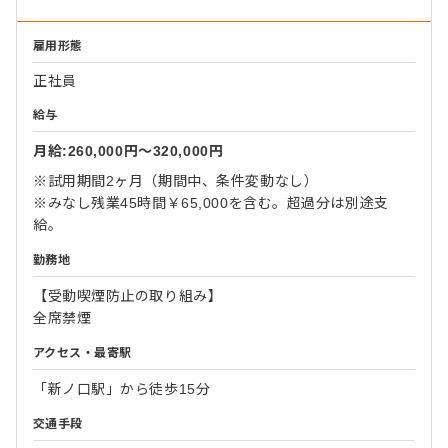
雇用形態
正社員
給与
月給:260,000円〜320,000円
※試用期間2ヶ月（期間中、条件変動なし）
※みなし残業45時間￥65,000を含む。超過分は別途支
給。
勤務地
【受動喫煙防止の取り組み】
全席禁煙
アクセス・最寄駅
「新ノ口駅」から徒歩15分
交通手段