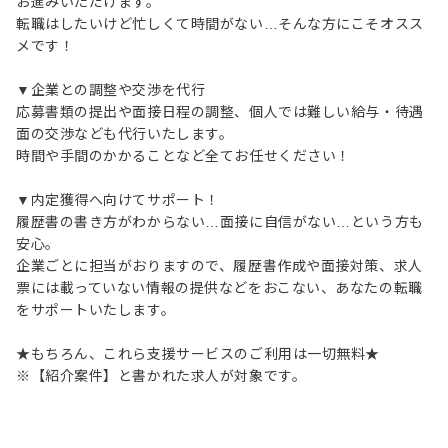
お進みいただけます。
転職はしたいけど忙しくて時間がない…そんな方にこそオスス
メです！
▼企業との調整や交渉を代行
応募書類の提出や面接日程の調整、個人では難しい給与・待遇
面の交渉なども代行いたします。
時間や手間のかかることなど全てお任せください！
▼内定獲得へ向けてサポート！
履歴書の書き方がわからない…面接に自信がない…という方も
安心。
企業ごとに担当がおりますので、履歴書作成や面接対策、求人
票には載っていない情報の提供などをおこない、あなたの転職
をサポートいたします。
★もちろん、これら支援サービスのご利用は一切無料★
※【紹介案件】と書かれた求人が対象です。