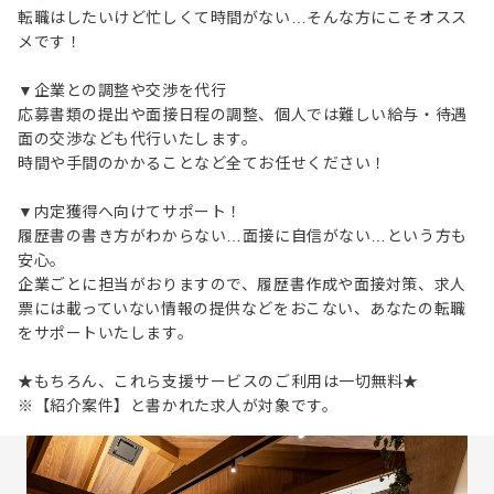
転職はしたいけど忙しくて時間がない…そんな方にこそオスス
メです！
▼企業との調整や交渉を代行
応募書類の提出や面接日程の調整、個人では難しい給与・待遇
面の交渉なども代行いたします。
時間や手間のかかることなど全てお任せください！
▼内定獲得へ向けてサポート！
履歴書の書き方がわからない…面接に自信がない…という方も
安心。
企業ごとに担当がおりますので、履歴書作成や面接対策、求人
票には載っていない情報の提供などをおこない、あなたの転職
をサポートいたします。
★もちろん、これら支援サービスのご利用は一切無料★
※【紹介案件】と書かれた求人が対象です。