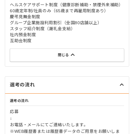
ヘルスケアサポート制度（健康診断補助・禁煙外来補助）
60歳定年制/社員のみ（65歳まで再雇用制度あり）
慶弔見舞金制度
グループ企業施設利用割引（全国80店舗以上）
スタッフ紹介制度（謝礼金支給）
社内預金制度
互助会制度
閉じる
選考の流れ
選考の流れ
応募
↓
お電話・メールにてご連絡いたします。
※WEB履歴書または履歴書データのご用意をお願いしま