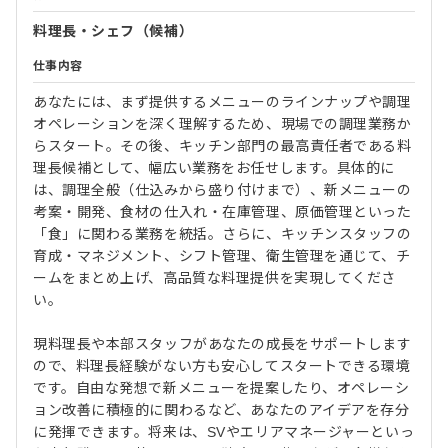
料理長・シェフ（候補）
仕事内容
あなたには、まず提供するメニューのラインナップや調理
オペレーションを深く理解するため、現場での調理業務か
らスタート。その後、キッチン部門の最高責任者である料
理長候補として、幅広い業務をお任せします。具体的に
は、調理全般（仕込みから盛り付けまで）、新メニューの
考案・開発、食材の仕入れ・在庫管理、原価管理といった
「食」に関わる業務を統括。さらに、キッチンスタッフの
育成・マネジメント、シフト管理、衛生管理を通じて、チ
ームをまとめ上げ、高品質な料理提供を実現してくださ
い。
現料理長や本部スタッフがあなたの成長をサポートします
ので、料理長経験がない方も安心してスタートできる環境
です。自由な発想で新メニューを提案したり、オペレーシ
ョン改善に積極的に関わるなど、あなたのアイデアを存分
に発揮できます。将来は、SVやエリアマネージャーといっ