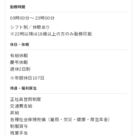
勤務時間
09時00分
〜
23時00分
シフト制／休憩あり
※22時以降は18歳以上の方のみ勤務可能
休日・休暇
有給休暇
慶弔休暇
週休2日制
※年間休日107日
待遇・福利厚生
正社員登用制度
交通費支給
昇給
各種社会保険完備（雇用・労災・健康・厚生年金）
制服貸与
残業手当