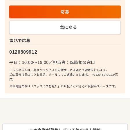
応募
気になる
電話で応募
0120509912
平日：10:00〜19:00
／
担当者：
転職相談窓口
こちらの求人は、弊社クックビズの支援サービス通じて選考を行います。
ご応募後は窓口よりお電話、メールにてご連絡いたします。（0120-50-9912/窓
口）
※お電話の際は「クックビズを見た」とお伝えくださると受付がスムーズです。