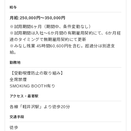
給与
月給:250,000円〜350,000円
※試用期間6ヶ月（期間中、条件変動なし）
※試用期間は入社～6か月間の有期雇用契約にて、6か月経
過のタイミングで無期雇用契約にて更新
※みなし残業 45時間60,600円を含む。超過分は別途支
給。
勤務地
【受動喫煙防止の取り組み】
全席禁煙
SMOKING BOOTH有り
アクセス・最寄駅
各線「軽井沢駅」より徒歩20分
交通手段
徒歩