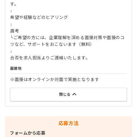
す。
↓
希望や経験などのヒアリング
↓
選考
└ご希望の方には、企業理解を深める面接対策や面接のコ
ツなど、サポートをおこないます（無料）
↓
合否を求人担当よりご連絡いたします。
面接地
※面接はオンラインか対面で実施となります
閉じる
応募方法
フォームから応募