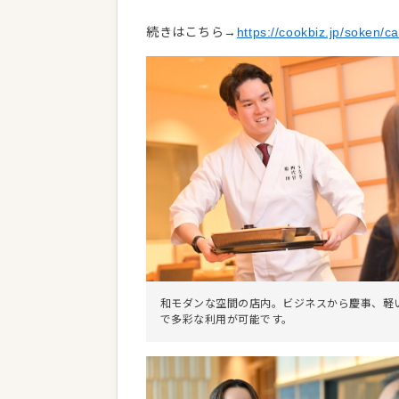
続きはこちら→
https://cookbiz.jp/soken/c
和モダンな空間の店内。ビジネスから慶事、軽
で多彩な利用が可能です。