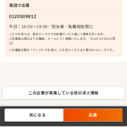
電話で応募
0120509912
平日：10:00〜19:00
／
担当者：
転職相談窓口
こちらの求人は、弊社クックビズの支援サービス通じて選考を行います。
ご応募後は窓口よりお電話、メールにてご連絡いたします。（0120-50-9912/窓
口）
※お電話の際は「クックビズを見た」とお伝えくださると受付がスムーズです。
この企業が募集している他の求人情報
気になる
応募