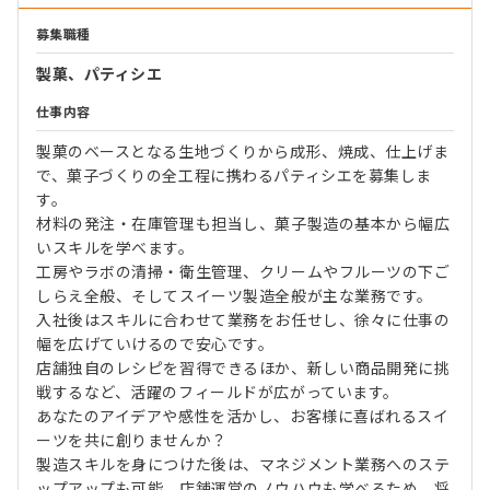
募集職種
製菓、パティシエ
仕事内容
製菓のベースとなる生地づくりから成形、焼成、仕上げま
で、菓子づくりの全工程に携わるパティシエを募集しま
す。
材料の発注・在庫管理も担当し、菓子製造の基本から幅広
いスキルを学べます。
工房やラボの清掃・衛生管理、クリームやフルーツの下ご
しらえ全般、そしてスイーツ製造全般が主な業務です。
入社後はスキルに合わせて業務をお任せし、徐々に仕事の
幅を広げていけるので安心です。
店舗独自のレシピを習得できるほか、新しい商品開発に挑
戦するなど、活躍のフィールドが広がっています。
あなたのアイデアや感性を活かし、お客様に喜ばれるスイ
ーツを共に創りませんか？
製造スキルを身につけた後は、マネジメント業務へのステ
ップアップも可能。店舗運営のノウハウも学べるため、将