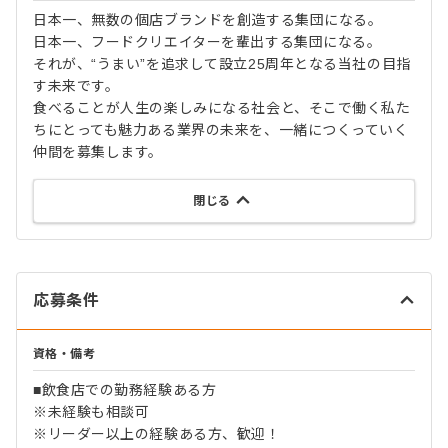
日本一、無数の個店ブランドを創造する集団になる。
日本一、フードクリエイターを輩出する集団になる。
それが、“うまい”を追求して設立25周年となる当社の目指
す未来です。
食べることが人生の楽しみになる社会と、そこで働く私た
ちにとっても魅力ある業界の未来を、一緒につくっていく
仲間を募集します。
閉じる
応募条件
資格・備考
■飲食店での勤務経験ある方
※未経験も相談可
※リーダー以上の経験ある方、歓迎！