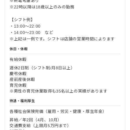
※終電考慮あり
※22時以降は18歳以上のみの勤務
【シフト例】
・13:00〜22:00
・14:00〜23:00 など
※上記は一例です。シフトは店舗の営業時間によります
休日・休暇
有給休暇
週休2日制（シフト制/月8日以上）
慶弔休暇
産前産後休暇
育児休暇
※男性の育児休業取得も35名以上の実績があります
待遇・福利厚生
各種社会保険完備（雇用・労災・健康・厚生年金）
昇給／年2回（4月、10月）
交通費支給（上限月5万円まで）