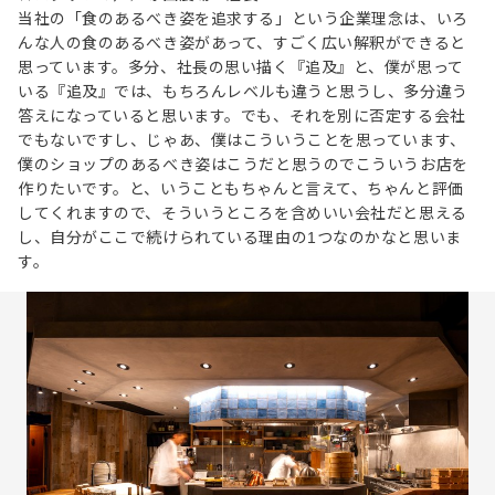
当社の「食のあるべき姿を追求する」という企業理念は、いろ
んな人の食のあるべき姿があって、すごく広い解釈ができると
思っています。多分、社長の思い描く『追及』と、僕が思って
いる『追及』では、もちろんレベルも違うと思うし、多分違う
答えになっていると思います。でも、それを別に否定する会社
でもないですし、じゃあ、僕はこういうことを思っています、
僕のショップのあるべき姿はこうだと思うのでこういうお店を
作りたいです。と、いうこともちゃんと言えて、ちゃんと評価
してくれますので、そういうところを含めいい会社だと思える
し、自分がここで続けられている理由の1つなのかなと思いま
す。