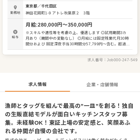
CREATIVE FIRM」を目指しています。 胃袋を満たすため
東京都
／
千代田区
だけの目的型店舗ではなく、サービスや空間、さらに料理
勤務地
神田花岡町1-9
アトレ秋葉原２ 3階
の素材についてのストーリー性などをそこにプラスし、お
腹を満たすだけではなく、食事を通して非現実的な空間を
月給
:
280,000
円〜
350,000
円
味わっていただく体験型の店舗として運営をおこなってい
ます。 ■ストーリー性のある料理を提供 魚業態であれば漁
※スキルや適性等を考慮の上、優遇します ◎試用期間3カ
師さん、鶏業態であれば地鶏や野菜の農家さんなど、それ
給与
月あり（期間中の変動なし） ◎月給には固定残業代月30時
ぞれの生産者さんとの密な関係性を築いていることが当社
間分および 固定深夜手当30時間分57,799円～含む。超過分
の大きな特徴です。現地に出向いて生産者さんの想いをし
は別途支給。 ＜給与例＞ 飲食店でのマネジメント経験あり
っかり受け入れる機会もありますし、SNSで生産者さんと
／40歳：月給35万円 飲食店でのリーダー経験あり／30
直接つながっている店舗もあり、良い素材が入った時にお
求人番号：
Job000-247-549
歳：月給30万円 飲食店での勤務経験あり／25歳：月給28
知らせをもらったり、美味しい調理法を教えてもらうこと
万円 新卒/未経験／20歳：月給25万円
も。 そして仕入れた素材を調理してお客様に提供し、お客
様からいただいたおいしかったの声や感想、表情などを、
またSNSを通じて生産者さんに返す。そういったサイクル
求人情報
企業・店舗情報
が構築できているからこそ、他にはないような料理の提供
ができています。
漁師とタッグを組んで最高の”一皿”を創る！独自
の生販直結モデルが面白いキッチンスタッフ募
集。未経験OK！東証上場の安定感と、笑顔あふ
れる仲間が自慢の会社です。