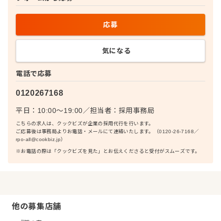
応募
気になる
電話で応募
0120267168
平日：10:00〜19:00
／
担当者：
採用事務局
こちらの求人は、クックビズが企業の採用代行を行います。
ご応募後は事務局よりお電話・メールにて連絡いたします。（0120-26-7168／
rpo-all@cookbiz.jp）
※お電話の際は「クックビズを見た」とお伝えくださると受付がスムーズです。
他の募集店舗