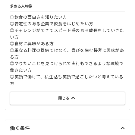
求める人物像
◎飲食の面白さを知りたい方
◎安定性のある企業で飲食をはじめたい方
◎チャレンジができてスピード感のある成長をしていきた
い方
◎食材に興味がある方
◎単なる料理の提供ではなく、喜びを生む接客に興味があ
る方
◎やりたいことを見つけられて実行もできるような環境で
働きたい方
◎笑顔で働けて、私生活も笑顔で過ごしたいと考えている
方
閉じる
働く条件