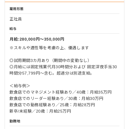
雇用形態
正社員
給与
月給:280,000円〜350,000円
※スキルや適性等を考慮の上、優遇します
◎試用期間3カ月あり（期間中の変動なし）
◎月給には固定残業代月30時間分および 固定深夜手当30
時間分57,799円～含む。超過分は別途支給。
＜給与例＞
飲食店でのマネジメント経験あり／40歳：月給35万円
飲食店でのリーダー経験あり／30歳：月給30万円
飲食店での勤務経験あり／25歳：月給28万円
新卒/未経験／20歳：月給25万円
勤務地