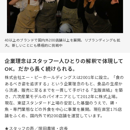
40以上のブランドで国内外200店舗以上を展開。リブランディングも拡
大。新しいことにも積極的に挑戦中
企業理念はスタッフ一人ひとりの解釈で体現して
OK。だから長く続けられる。
株式会社エー・ピーホールディングスは2001年に設立。「食の
あるべき姿を追求する」という企業理念のもと、食品の生産か
ら流通、販売に至るまでを一貫して手がける『生販直結』を築
き、六次産業モデルのパイオニアとして2012年に株式上場。
現在、東証スタンダード上場の安定した基盤のうえで、鶏・
魚・専門業態などの外食を中心に事業を展開。現在直営175店
舗をふくめ、国内外で約200店舗を運営しています。
★スタッフの声／塚田農場・店長