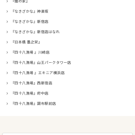
『鐵の家』
『なきざかな』神楽坂
『なきざかな』新宿店
『なきざかな』新宿店はなれ
『日本橋 墨之栄』
『四十八漁場 』川崎店
『四十八漁場』山王パークタワー店
『四十八漁場 』エキニア横浜店
『四十八漁場』西新宿店
『四十八漁場』府中店
『四十八漁場』調布駅前店