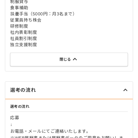
制服貸与
食事補助
扶養手当（5000円：月3名まで）
従業員持ち株会
研修制度
社内表彰制度
社員割引制度
独立支援制度
閉じる
選考の流れ
選考の流れ
応募
↓
お電話・メールにてご連絡いたします。
※WEB履歴書または履歴書データのご用意をお願いしま