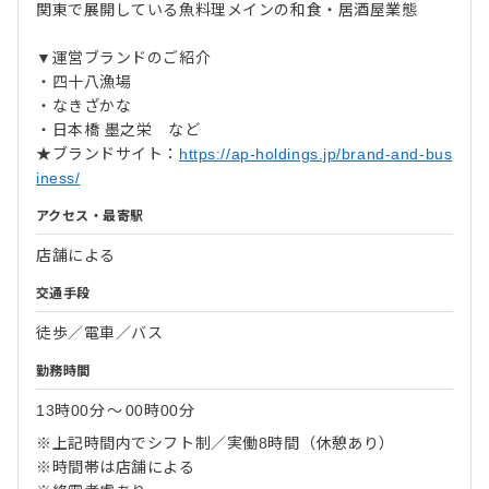
関東で展開している魚料理メインの和食・居酒屋業態
▼運営ブランドのご紹介
・四十八漁場
・なきざかな
・日本橋 墨之栄 など
★ブランドサイト：
https://ap-holdings.jp/brand-and-bus
iness/
アクセス・最寄駅
店舗による
交通手段
徒歩／電車／バス
勤務時間
13時00分
〜
00時00分
※上記時間内でシフト制／実働8時間（休憩あり）
※時間帯は店舗による