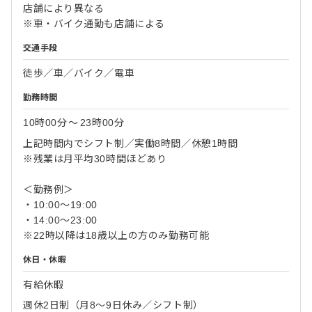
店舗により異なる
※車・バイク通勤も店舗による
交通手段
徒歩／車／バイク／電車
勤務時間
10時00分
〜
23時00分
上記時間内でシフト制／実働8時間／休憩1時間
※残業は月平均30時間ほどあり
＜勤務例＞
・10:00～19:00
・14:00～23:00
※22時以降は18歳以上の方のみ勤務可能
休日・休暇
有給休暇
週休2日制（月8～9日休み／シフト制）