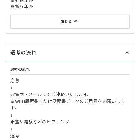
※昇給年1回
※賞与年2回
閉じる
選考の流れ
選考の流れ
応募
↓
お電話・メールにてご連絡いたします。
※WEB履歴書または履歴書データのご用意をお願いしま
す。
↓
希望や経験などのヒアリング
↓
選考