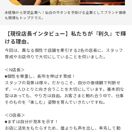
未経験から安定企業へ！仙台の牛タンを手掛ける企業としてブランド価値
も規模もトップクラス。
【現役店長インタビュー】私たちが『利久』で輝
ける理由。
今回は、異なる個性で店舗を牽引する2名の店長に、スタッフ
育成やお店作りで大切にしていることを伺いました。
＜N店長＞
■個性を尊重し、長所を伸ばす育成！
スタッフの背景は様々。だからこそ、自分の価値観で判断せ
ず、一人ひとりと向き合うことを大切にしています。基本的な
型はあっても、やり方は自由。お客さまと触れ合う中で、仕事
そのものを「楽しむ」姿勢を育んでいきたいですね。
＜O店長＞
■まずは自分が見本を示す！
お店に活気をもたらすため、誰よりも声を出し、率先して動