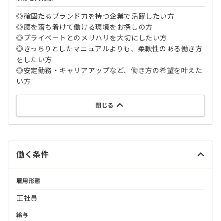
◎確固たるブランド力を持つ企業で活躍したい方
◎腰を落ち着けて働ける環境をお探しの方
◎プライベートとのメリハリを大切にしたい方
◎きっちりとしたマニュアルよりも、柔軟性のある働き方
をしたい方
◎安定勤務・キャリアアップなど、働き方の希望を叶えた
い方
閉じる
働く条件
雇用形態
正社員
給与