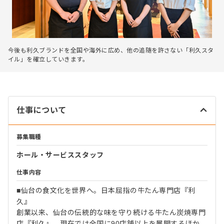
今後も利久ブランドを全国や海外に広め、他の追随を許さない「利久スタ
イル」を確立していきます。
仕事について
募集職種
ホール・サービススタッフ
仕事内容
■仙台の食文化を世界へ。日本屈指の牛たん専門店『利
久』
創業以来、仙台の伝統的な味を守り続ける牛たん炭焼専門
店『利久』。現在では全国に90店舗以上を展開するほか、