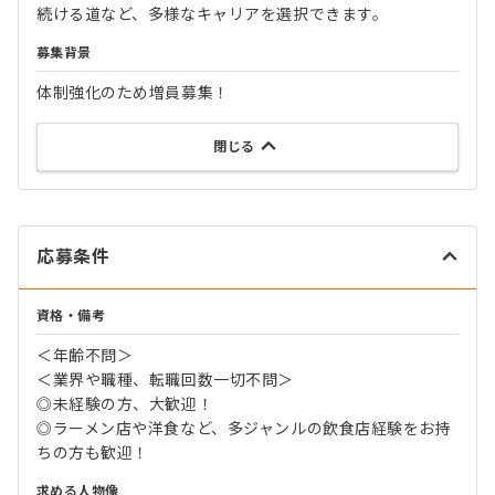
続ける道など、多様なキャリアを選択できます。
募集背景
体制強化のため増員募集！
閉じる
応募条件
資格・備考
＜年齢不問＞
＜業界や職種、転職回数一切不問＞
◎未経験の方、大歓迎！
◎ラーメン店や洋食など、多ジャンルの飲食店経験をお持
ちの方も歓迎！
求める人物像