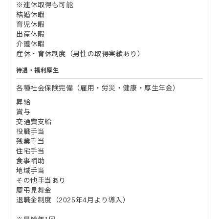
※連休取得も可能
結婚休暇
育児休暇
出産休暇
介護休暇
産休・育休制度（男性の取得実績あり）
待遇・福利厚生
各種社会保険完備（雇用・労災・健康・厚生年金）
昇給
賞与
交通費支給
役職手当
残業手当
住宅手当
食事補助
地域手当
その他手当あり
慶弔見舞金
退職金制度（2025年4月より導入）