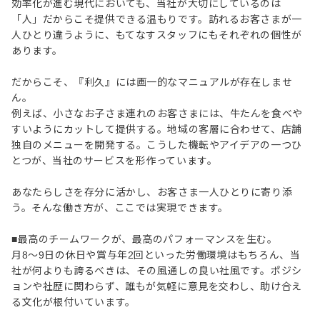
効率化が進む現代においても、当社が大切にしているのは
「人」だからこそ提供できる温もりです。訪れるお客さまが一
人ひとり違うように、もてなすスタッフにもそれぞれの個性が
あります。
だからこそ、『利久』には画一的なマニュアルが存在しませ
ん。
例えば、小さなお子さま連れのお客さまには、牛たんを食べや
すいようにカットして提供する。地域の客層に合わせて、店舗
独自のメニューを開発する。こうした機転やアイデアの一つひ
とつが、当社のサービスを形作っています。
あなたらしさを存分に活かし、お客さま一人ひとりに寄り添
う。そんな働き方が、ここでは実現できます。
■最高のチームワークが、最高のパフォーマンスを生む。
月8～9日の休日や賞与年2回といった労働環境はもちろん、当
社が何よりも誇るべきは、その風通しの良い社風です。ポジシ
ョンや社歴に関わらず、誰もが気軽に意見を交わし、助け合え
る文化が根付いています。