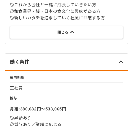
◎これから会社と一緒に成長していきたい方
◎和食業界・鰻・日本の食文化に興味がある方
◎新しいカタチを追求していく社風に共感する方
閉じる
働く条件
雇用形態
正社員
給与
月給:380,082円〜533,065円
◎昇給あり
◎賞与あり／業績に応じる