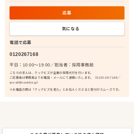
応募
気になる
電話で応募
0120267168
平日：10:00〜19:00
／
担当者：
採用事務局
こちらの求人は、クックビズが企業の採用代行を行います。
ご応募後は事務局よりお電話・メールにて連絡いたします。（0120-26-7168／
rpo-all@cookbiz.jp）
※お電話の際は「クックビズを見た」とお伝えくださると受付がスムーズです。