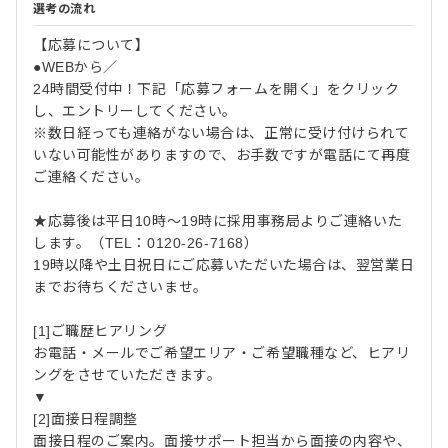
選考の流れ
【応募について】
●WEBから／
24時間受付中！下記「応募フォームを開く」をクリック
し、エントリーしてください。
※数日経っても連絡がない場合は、正常に受け付けられて
いない可能性がありますので、お手数ですが電話にて再度
ご連絡ください。
★応募後は平日10時～19時に採用事務局よりご連絡いた
します。（TEL：0120-26-7168）
19時以降や土日祝日にご応募いただいた場合は、翌営業日
までお待ちくださいませ。
[1]ご職歴ヒアリング
お電話・メールでご希望エリア・ご希望職種など、ヒアリ
ングをさせていただきます。
▼
[2]面接日程調整
面接日程のご案内。面接サポート担当から面接の内容や、