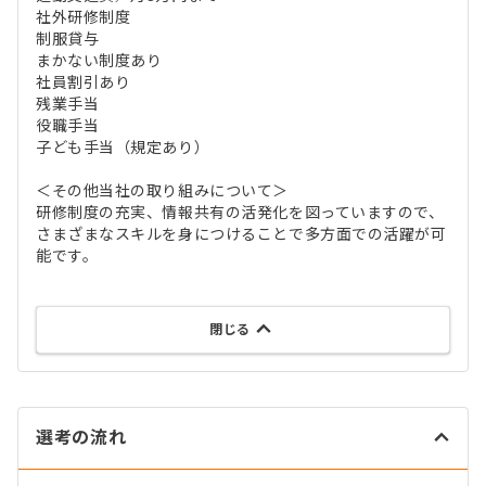
社外研修制度
制服貸与
まかない制度あり
社員割引あり
残業手当
役職手当
子ども手当（規定あり）
＜その他当社の取り組みについて＞
研修制度の充実、情報共有の活発化を図っていますので、
さまざまなスキルを身につけることで多方面での活躍が可
能です。
閉じる
選考の流れ