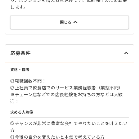
り、ポジションも増える見込みです。体制強化のため募集
します。
閉じる
応募条件
資格・備考
◎転職回数不問！
◎正社員で飲食店でのサービス業務経験者（業態不問）
※チェーン店などでの店長経験をお持ちの方などは大歓
迎！
求める人物像
◎チャンスが非常に豊富な会社でやりたいことを叶えたい
方
◎今後の自分を変えたいと本気で考えている方