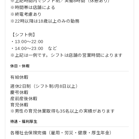
※上記時間内でシフト制／実働8時間（休憩あり）
※時間帯は店舗による
※終電考慮あり
※22時以降は18歳以上のみの勤務
【シフト例】
・13:00〜22:00
・14:00〜23:00 など
※上記は一例です。シフトは店舗の営業時間によります
休日・休暇
有給休暇
週休2日制（シフト制/月8日以上）
慶弔休暇
産前産後休暇
育児休暇
※男性の育児休業取得も35名以上の実績があります
待遇・福利厚生
各種社会保険完備（雇用・労災・健康・厚生年金）