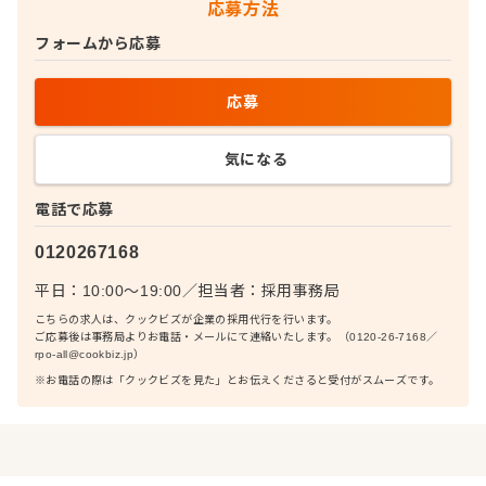
応募方法
フォームから応募
応募
気になる
電話で応募
0120267168
平日：10:00〜19:00
／
担当者：
採用事務局
こちらの求人は、クックビズが企業の採用代行を行います。
ご応募後は事務局よりお電話・メールにて連絡いたします。（0120-26-7168／
rpo-all@cookbiz.jp）
※お電話の際は「クックビズを見た」とお伝えくださると受付がスムーズです。