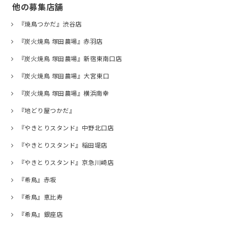
他の募集店舗
『焼鳥つかだ』渋谷店
『炭火焼鳥 塚田農場』赤羽店
『炭火焼鳥 塚田農場』新宿東南口店
『炭火焼鳥 塚田農場』大宮東口
『炭火焼鳥 塚田農場』横浜南幸
『地どり屋つかだ』
『やきとりスタンド』中野北口店
『やきとりスタンド』稲田堤店
『やきとりスタンド』京急川崎店
『希鳥』赤坂
『希鳥』恵比寿
『希鳥』銀座店