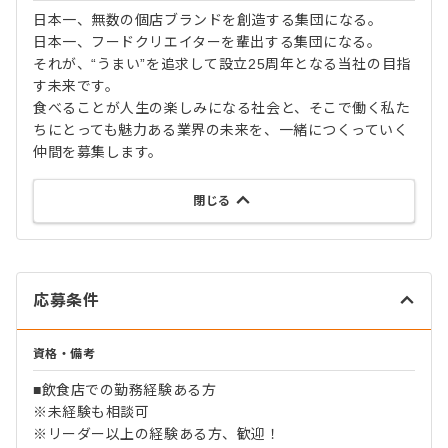
日本一、無数の個店ブランドを創造する集団になる。
日本一、フードクリエイターを輩出する集団になる。
それが、“うまい”を追求して設立25周年となる当社の目指
す未来です。
食べることが人生の楽しみになる社会と、そこで働く私た
ちにとっても魅力ある業界の未来を、一緒につくっていく
仲間を募集します。
閉じる
応募条件
資格・備考
■飲食店での勤務経験ある方
※未経験も相談可
※リーダー以上の経験ある方、歓迎！