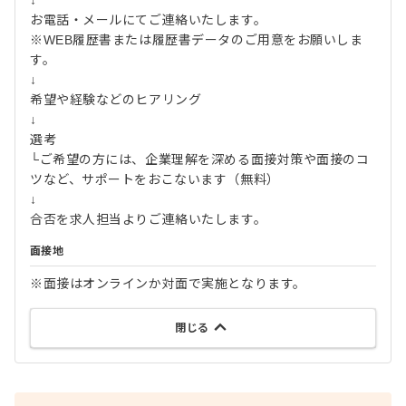
↓
お電話・メールにてご連絡いたします。
※WEB履歴書または履歴書データのご用意をお願いしま
す。
↓
希望や経験などのヒアリング
↓
選考
└ご希望の方には、企業理解を深める面接対策や面接のコ
ツなど、サポートをおこないます（無料）
↓
合否を求人担当よりご連絡いたします。
面接地
※面接はオンラインか対面で実施となります。
閉じる