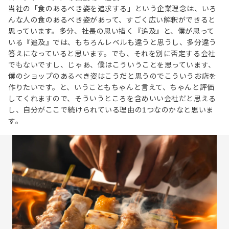
当社の「食のあるべき姿を追求する」という企業理念は、いろ
んな人の食のあるべき姿があって、すごく広い解釈ができると
思っています。多分、社長の思い描く『追及』と、僕が思って
いる『追及』では、もちろんレベルも違うと思うし、多分違う
答えになっていると思います。でも、それを別に否定する会社
でもないですし、じゃあ、僕はこういうことを思っています、
僕のショップのあるべき姿はこうだと思うのでこういうお店を
作りたいです。と、いうこともちゃんと言えて、ちゃんと評価
してくれますので、そういうところを含めいい会社だと思える
し、自分がここで続けられている理由の1つなのかなと思いま
す。