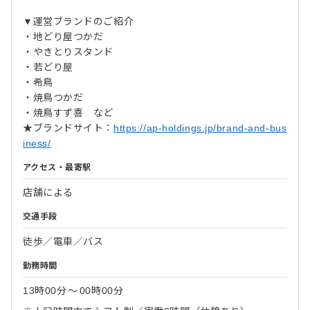
▼運営ブランドのご紹介
・地どり屋つかだ
・やきとりスタンド
・若どり屋
・希鳥
・焼鳥つかだ
・焼鳥すず喜 など
★ブランドサイト：
https://ap-holdings.jp/brand-and-bus
iness/
アクセス・最寄駅
店舗による
交通手段
徒歩／電車／バス
勤務時間
13時00分
〜
00時00分