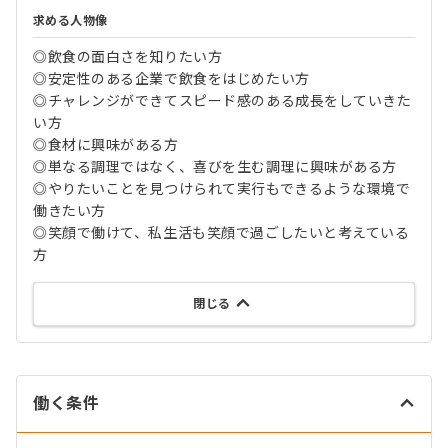
求める人物像
◎飲食の面白さを知りたい方
◎安定性のある企業で飲食をはじめたい方
◎チャレンジができてスピード感のある成長をしていきた
い方
◎食材に興味がある方
◎単なる調理ではなく、喜びを生む調理に興味がある方
◎やりたいことを見つけられて実行もできるような環境で
働きたい方
◎笑顔で働けて、私生活も笑顔で過ごしたいと考えている
方
閉じる
働く条件