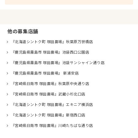
他の募集店舗
『北海道シントク町 塚田農場』秋葉原万世橋店
『鹿児島県霧島市 塚田農場』池袋西口公園店
『鹿児島県霧島市 塚田農場』池袋サンシャイン通り店
『鹿児島県霧島市 塚田農場』 新浦安店
『宮崎県日南市 塚田農場』秋葉原中央通り店
『宮崎県日南市 塚田農場』武蔵小杉北口店
『北海道シントク町 塚田農場』エキニア横浜店
『北海道シントク町 塚田農場』新宿西口店
『宮崎県日南市 塚田農場』川崎たちばな通り店