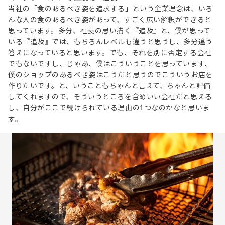
当社の「食のあるべき姿を追求する」という企業理念は、いろ
んな人の食のあるべき姿があって、すごく広い解釈ができると
思っています。多分、社長の思い描く『追及』と、僕が思って
いる『追及』では、もちろんレベルも違うと思うし、多分違う
答えになっていると思います。でも、それを別に否定する会社
でもないですし、じゃあ、僕はこういうことを思っています、
僕のショップのあるべき姿はこうだと思うのでこういうお店を
作りたいです。と、いうこともちゃんと言えて、ちゃんと評価
してくれますので、そういうところを含めいい会社だと思える
し、自分がここで続けられている理由の1つなのかなと思いま
す。