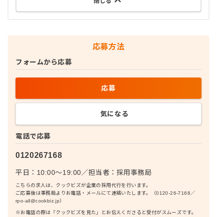
閉じる
応募方法
フォームから応募
応募
気になる
電話で応募
0120267168
平日：10:00〜19:00
／
担当者：
採用事務局
こちらの求人は、クックビズが企業の採用代行を行います。
ご応募後は事務局よりお電話・メールにて連絡いたします。（0120-26-7168／
rpo-all@cookbiz.jp）
※お電話の際は「クックビズを見た」とお伝えくださると受付がスムーズです。