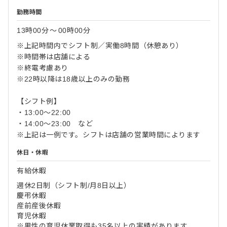
勤務時間
13時00分
〜
00時00分
※上記時間内でシフト制／実働8時間（休憩あり）
※時間帯は店舗による
※終電考慮あり
※22時以降は18歳以上のみの勤務
【シフト例】
・13:00〜22:00
・14:00〜23:00 など
※上記は一例です。シフトは店舗の営業時間によります
休日・休暇
有給休暇
週休2日制（シフト制/月8日以上）
慶弔休暇
産前産後休暇
育児休暇
※男性の育児休業取得も35名以上の実績があります