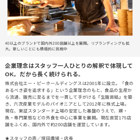
40以上のブランドで国内外200店舗以上を展開。リブランディングも拡
大。新しいことにも積極的に挑戦中
企業理念はスタッフ一人ひとりの解釈で体現して
OK。だから長く続けられる。
株式会社エー・ピーホールディングスは2001年に設立。「食の
あるべき姿を追求する」という企業理念のもと、食品の生産か
ら流通、販売に至るまでを一貫して手がける『生販直結』を築
き、六次産業モデルのパイオニアとして2012年に株式上場。
現在、東証スタンダード上場の安定した基盤のうえで、鶏・
魚・専門業態などの外食を中心に事業を展開。現在直営175店
舗をふくめ、国内外で約200店舗を運営しています。
★スタッフの声／塚田農場・店長