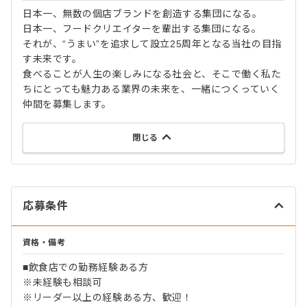
日本一、無数の個店ブランドを創造する集団になる。
日本一、フードクリエイターを輩出する集団になる。
それが、“うまい”を追求して設立25周年となる当社の目指
す未来です。
食べることが人生の楽しみになる社会と、そこで働く私た
ちにとっても魅力ある業界の未来を、一緒につくっていく
仲間を募集します。
閉じる
応募条件
資格・備考
■飲食店での勤務経験ある方
※未経験も相談可
※リーダー以上の経験ある方、歓迎！