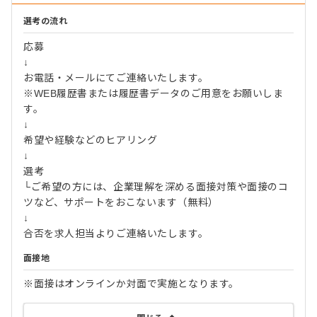
選考の流れ
応募
↓
お電話・メールにてご連絡いたします。
※WEB履歴書または履歴書データのご用意をお願いしま
す。
↓
希望や経験などのヒアリング
↓
選考
└ご希望の方には、企業理解を深める面接対策や面接のコ
ツなど、サポートをおこないます（無料）
↓
合否を求人担当よりご連絡いたします。
面接地
※面接はオンラインか対面で実施となります。