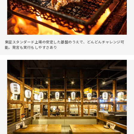
東証スタンダード上場の安定した基盤のうえで、どんどんチャレンジ可
能。発言も実行もしやすさあり