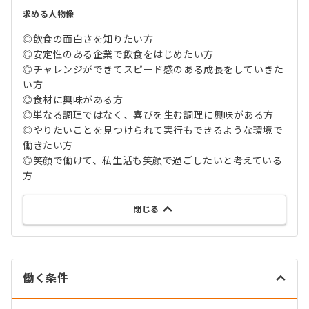
求める人物像
◎飲食の面白さを知りたい方
◎安定性のある企業で飲食をはじめたい方
◎チャレンジができてスピード感のある成長をしていきた
い方
◎食材に興味がある方
◎単なる調理ではなく、喜びを生む調理に興味がある方
◎やりたいことを見つけられて実行もできるような環境で
働きたい方
◎笑顔で働けて、私生活も笑顔で過ごしたいと考えている
方
閉じる
働く条件