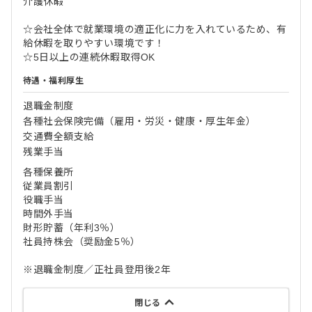
介護休暇
☆会社全体で就業環境の適正化に力を入れているため、有
給休暇を取りやすい環境です！
☆5日以上の連続休暇取得OK
待遇・福利厚生
退職金制度
各種社会保険完備（雇用・労災・健康・厚生年金）
交通費全額支給
残業手当
各種保養所
従業員割引
役職手当
時間外手当
財形貯蓄（年利3％）
社員持株会（奨励金5％）
※退職金制度／正社員登用後2年
閉じる