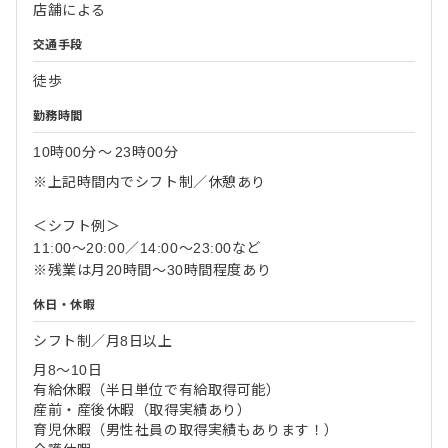
店舗による
交通手段
徒歩
勤務時間
10時00分
〜
23時00分
※上記時間内でシフト制／休憩あり
＜シフト例＞
11:00～20:00／14:00～23:00など
※残業は月20時間～30時間程度あり
休日・休暇
シフト制／月8日以上
月8～10日
有給休暇（半日単位で有給取得可能）
産前・産後休暇（取得実績あり）
育児休暇（男性社員の取得実績もあります！）