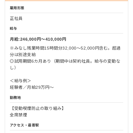
雇用形態
正社員
給与
月給:246,000円〜410,000円
※みなし残業時間15時間分32,000～52,000円含む。超過
分は別途支給
◎試用期間6カ月あり（期間中は契約社員。給与の変動な
し）
＜給与例＞
経験者／月給29万円～
勤務地
【受動喫煙防止の取り組み】
全席禁煙
アクセス・最寄駅