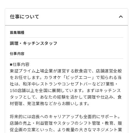
仕事について
募集職種
調理・キッチンスタッフ
仕事内容
■仕事内容
東証プライム上場企業が運営する飲食店で、店舗運営全般
をお任せします。カラオケ「ビッグエコー」で知られる当
社は、和洋中レストランやコンセプトバーなど27業態・
150店舗以上を全国に展開しています。まずはキッチンス
タッフとして、あなたの経験を活かして調理や仕込み、食
材管理、発注業務などからお願いします。
将来的には店長へのキャリアアップも全面的にサポート。
店舗の売上・利益管理やスタッフのシフト管理・教育、販
促企画の立案といった、より裁量の大きなマネジメント業