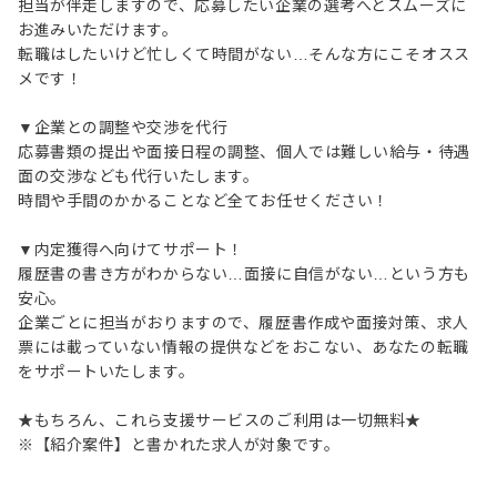
担当が伴走しますので、応募したい企業の選考へとスムーズに
お進みいただけます。
転職はしたいけど忙しくて時間がない…そんな方にこそオスス
メです！
▼企業との調整や交渉を代行
応募書類の提出や面接日程の調整、個人では難しい給与・待遇
面の交渉なども代行いたします。
時間や手間のかかることなど全てお任せください！
▼内定獲得へ向けてサポート！
履歴書の書き方がわからない…面接に自信がない…という方も
安心。
企業ごとに担当がおりますので、履歴書作成や面接対策、求人
票には載っていない情報の提供などをおこない、あなたの転職
をサポートいたします。
★もちろん、これら支援サービスのご利用は一切無料★
※【紹介案件】と書かれた求人が対象です。