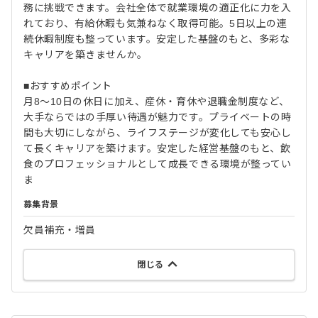
務に挑戦できます。会社全体で就業環境の適正化に力を入
れており、有給休暇も気兼ねなく取得可能。5日以上の連
続休暇制度も整っています。安定した基盤のもと、多彩な
キャリアを築きませんか。
■おすすめポイント
月8～10日の休日に加え、産休・育休や退職金制度など、
大手ならではの手厚い待遇が魅力です。プライベートの時
間も大切にしながら、ライフステージが変化しても安心し
て長くキャリアを築けます。安定した経営基盤のもと、飲
食のプロフェッショナルとして成長できる環境が整ってい
ま
募集背景
欠員補充・増員
閉じる