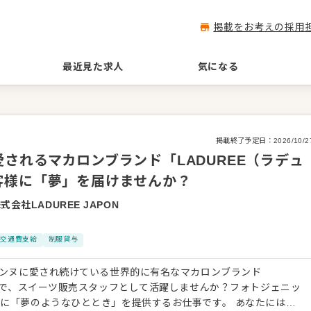
掲載をお考えの採用
最近見た求人
気になる
掲載終了予定日：
2026/10/2
されるマカロンブランド「LADUREE（ラデュ
客様に「夢」を届けませんか？
式会社LADUREE JAPON
交通費支給
制服貸与
ェンヌに愛され続けている世界的に有名なマカロンブランド
）」で、スイーツ販売スタッフとして活躍しませんか？フォトジェニッ
に「夢のようなひととき」を提供するお仕事です。 あなたには、