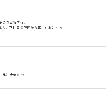
基づき支給する。
より、正社員切替後から算定対象とする
ール）徒歩10分