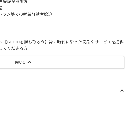
売経験がある方
迎
トラン等での就業経験者歓迎
ン【GOODを勝ち取ろう】常に時代に沿った商品やサービスを提供
してくださる方
閉じる