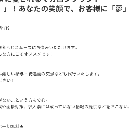
レ）」！あなたの笑顔で、お客様に「夢」
紹介】
選考へとスムーズにお進みいただけます。
んな方にこそオススメです！
は難しい給与・待遇面の交渉なども代行いたします。
ださい！
がない…という方も安心。
成や面接対策、求人票には載っていない情報の提供などをおこない、
は一切無料★
。