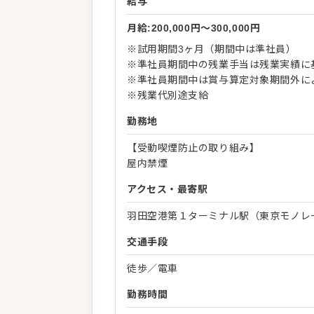
給与
月給:200,000円〜300,000円
※試用期間3ヶ月（期間中は準社員）
※準社員期間中の残業手当は残業実績に
※準社員期間中は賞与算定対象期間外に
※残業代別途支給
勤務地
【受動喫煙防止の取り組み】
屋内禁煙
アクセス・最寄駅
羽田空港第１ターミナル駅（東京モノレ
交通手段
徒歩／電車
勤務時間