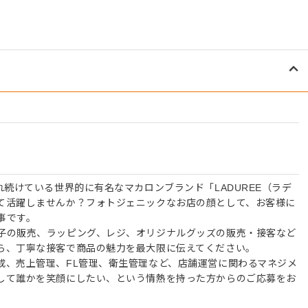
れ続けている世界的に有名なマカロンブランド「LADUREE（ラデ
て活躍しませんか？フォトジェニックなお店の顔として、お客様に
事です。
子の販売、ラッピング、レジ、オリジナルグッズの販売・接客など
ら、丁寧な接客で商品の魅力を最大限に伝えてください。
成、売上管理、FL管理、衛生管理など、店舗運営に関わるマネジメ
して誰かを笑顔にしたい、という情熱を持った方からのご応募をお