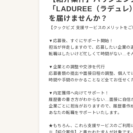
「LADUREE（ラデュ
を届けませんか？
【クックビズ 支援サービスのメリットをご
▼応募後、すぐにサポート開始！
担当が伴走しますので、応募したい企業の
転職はしたいけど忙しくて時間がない…そ
▼企業との調整や交渉を代行
応募書類の提出や面接日程の調整、個人で
時間や手間のかかることなど全てお任せく
▼内定獲得へ向けてサポート！
履歴書の書き方がわからない…面接に自信
企業ごとに担当がおりますので、履歴書作
あなたの転職をサポートいたします。
★もちろん、これら支援サービスのご利用
※【紹介案件】と書かれた求人が対象です