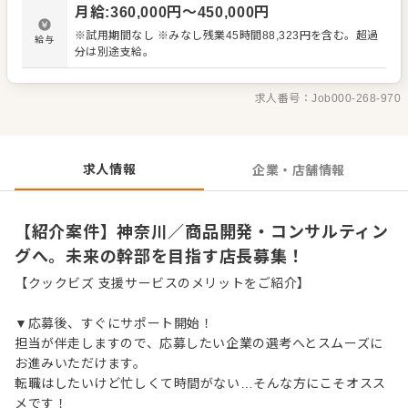
月給
:
360,000
円〜
450,000
円
※試用期間なし ※みなし残業45時間88,323円を含む。超過
給与
分は別途支給。
求人番号：
Job000-268-970
求人情報
企業・店舗情報
【紹介案件】神奈川／商品開発・コンサルティン
グへ。未来の幹部を目指す店長募集！
【クックビズ 支援サービスのメリットをご紹介】
▼応募後、すぐにサポート開始！
担当が伴走しますので、応募したい企業の選考へとスムーズに
お進みいただけます。
転職はしたいけど忙しくて時間がない…そんな方にこそオスス
メです！