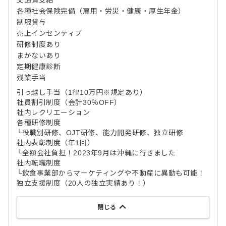
各種社会保険完備（雇用・労災・健康・厚生年金）
制服貸与
売上インセンティブ
研修制度あり
まかないあり
定期健康診断
残業手当
引っ越し手当（1律10万円※規定あり）
社員割引制度（会計30％OFF）
社内レクリエーション
各種研修制度
└役職別研修、OJT研修、能力開発研修、独立研修
社内表彰制度（年1回）
└全額会社負担！2023年9月は沖縄に行きました
社内転職制度
└飲食事業部からマーケティングや不動産に異動も可能！
独立支援制度（20人の独立実績あり！）
閉じる