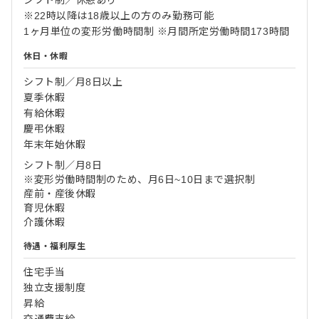
※22時以降は18歳以上の方のみ勤務可能
1ヶ月単位の変形労働時間制 ※月間所定労働時間173時間
休日・休暇
シフト制／月8日以上
夏季休暇
有給休暇
慶弔休暇
年末年始休暇
シフト制／月8日
※変形労働時間制のため、月6日~10日まで選択制
産前・産後休暇
育児休暇
介護休暇
待遇・福利厚生
住宅手当
独立支援制度
昇給
交通費支給