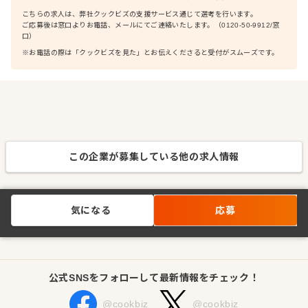
こちらの求人は、弊社クックビズの支援サービス通じて選考を行います。
ご応募後は窓口よりお電話、メールにてご連絡いたします。（0120-50-9912/窓
口）
※お電話の際は「クックビズを見た」とお伝えくださると受付がスムーズです。
この企業が募集している他の求人情報
気になる
応募
公式SNSをフォローして最新情報をチェック！
@cookbiz
@cookbiz