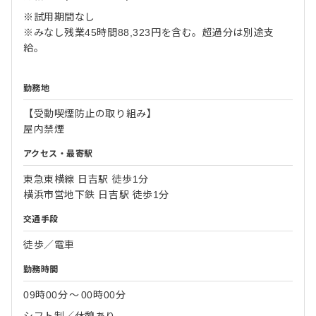
※試用期間なし
※みなし残業45時間88,323円を含む。超過分は別途支
給。
勤務地
【受動喫煙防止の取り組み】
屋内禁煙
アクセス・最寄駅
東急東横線 日吉駅 徒歩1分
横浜市営地下鉄 日吉駅 徒歩1分
交通手段
徒歩／電車
勤務時間
09時00分
〜
00時00分
シフト制／休憩あり