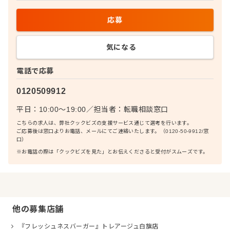
応募
気になる
電話で応募
0120509912
平日：10:00〜19:00
／
担当者：
転職相談窓口
こちらの求人は、弊社クックビズの支援サービス通じて選考を行います。
ご応募後は窓口よりお電話、メールにてご連絡いたします。（0120-50-9912/窓
口）
※お電話の際は「クックビズを見た」とお伝えくださると受付がスムーズです。
他の募集店舗
『フレッシュネスバーガー』トレアージュ白旗店