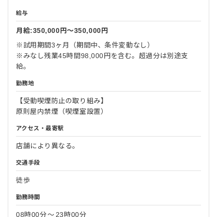
給与
月給:350,000円〜350,000円
※試用期間3ヶ月（期間中、条件変動なし）
※みなし残業45時間98,000円を含む。超過分は別途支
給。
勤務地
【受動喫煙防止の取り組み】
原則屋内禁煙（喫煙室設置）
アクセス・最寄駅
店舗により異なる。
交通手段
徒歩
勤務時間
08時00分
〜
23時00分