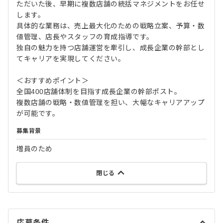
ただいた後、早期に複数店舗の統括マネジメントをお任せ
します。
具体的な業務は、売上最大化のための戦略立案、予算・数
値管理、店長やスタッフの育成指導です。
独自の魅力を持つ店舗運営を牽引し、成長企業の幹部とし
てキャリアを実現してください。
＜おすすめポイント＞
全国400店舗体制を目指す成長企業の幹部ポスト。
複数店舗の戦略・数値管理を担い、大幅なキャリアアップ
が可能です。
募集背景
増員のため
閉じる
応募条件