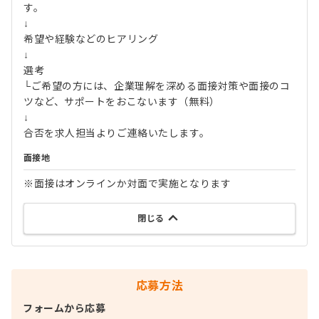
す。
↓
希望や経験などのヒアリング
↓
選考
└ご希望の方には、企業理解を深める面接対策や面接のコ
ツなど、サポートをおこないます（無料）
↓
合否を求人担当よりご連絡いたします。
面接地
※面接はオンラインか対面で実施となります
閉じる
応募方法
フォームから応募