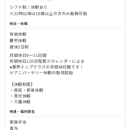
シフト制／休憩あり
※22時以降は18歳以上の方のみ勤務可能
休日・休暇
有給休暇
慶弔休暇
週休2日制
月間休日9～11日間
年間休日120日程度※カレンダーによる
●業界トップクラスの年間休日数です！
※アニバーサリー休暇の取得奨励
【休暇制度】
・産前・産後休暇
・育児休暇
・介護休暇
待遇・福利厚生
家族手当
賞与