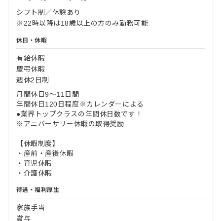
シフト制／休憩あり
※22時以降は18歳以上の方のみ勤務可能
休日・休暇
有給休暇
慶弔休暇
週休2日制
月間休日9～11日間
年間休日120日程度※カレンダーによる
●業界トップクラスの年間休日数です！
※アニバーサリー休暇の取得奨励
【休暇制度】
・産前・産後休暇
・育児休暇
・介護休暇
待遇・福利厚生
家族手当
賞与