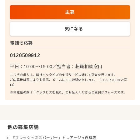
応募
気になる
電話で応募
0120509912
平日：10:00〜19:00
／
担当者：
転職相談窓口
こちらの求人は、弊社クックビズの支援サービス通じて選考を行います。
ご応募後は窓口よりお電話、メールにてご連絡いたします。（0120-50-9912/窓
口）
※お電話の際は「クックビズを見た」とお伝えくださると受付がスムーズです。
他の募集店舗
『フレッシュネスバーガー』トレアージュ白旗店