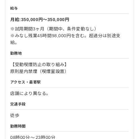
給与
月給:350,000円〜350,000円
※試用期間3ヶ月（期間中、条件変動なし）
※みなし残業45時間98,000円を含む。超過分は別途支
給。
勤務地
【受動喫煙防止の取り組み】
原則屋内禁煙（喫煙室設置）
アクセス・最寄駅
店舗により異なる。
交通手段
徒歩
勤務時間
08時00分
〜
23時00分