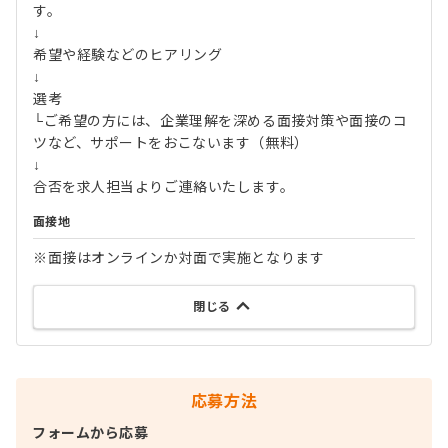
す。
↓
希望や経験などのヒアリング
↓
選考
└ご希望の方には、企業理解を深める面接対策や面接のコ
ツなど、サポートをおこないます（無料）
↓
合否を求人担当よりご連絡いたします。
面接地
※面接はオンラインか対面で実施となります
閉じる
応募方法
フォームから応募