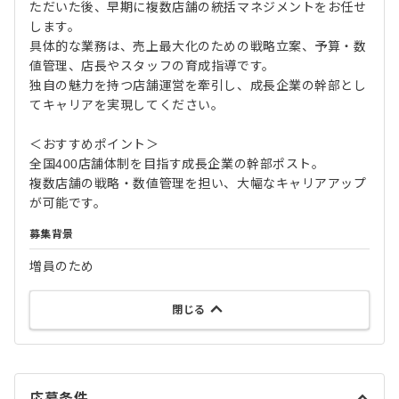
ただいた後、早期に複数店舗の統括マネジメントをお任せ
します。
具体的な業務は、売上最大化のための戦略立案、予算・数
値管理、店長やスタッフの育成指導です。
独自の魅力を持つ店舗運営を牽引し、成長企業の幹部とし
てキャリアを実現してください。
＜おすすめポイント＞
全国400店舗体制を目指す成長企業の幹部ポスト。
複数店舗の戦略・数値管理を担い、大幅なキャリアアップ
が可能です。
募集背景
増員のため
閉じる
応募条件