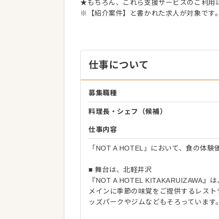
★もちろん、これら支援サービスのご利用
※【紹介案件】と書かれた求人が対象です
仕事について
募集職種
料理長・シェフ（候補）
仕事内容
「NOT A HOTEL」において、食の
■ 舞台は、北軽井沢
『NOT A HOTEL KITAKARUI
メインに季節の味覚をご提供するレスト
ッズパークやジムなどもそろっています