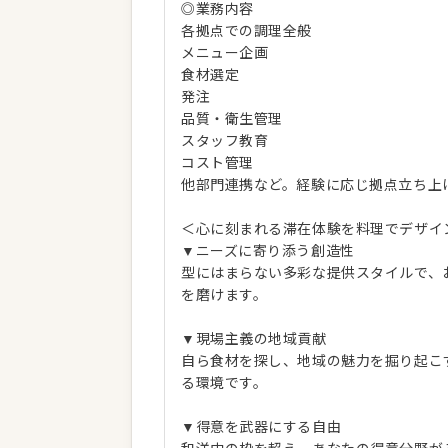
◎業務内容
各拠点での調理全般
メニュー企画
食材選定
発注
品質・衛生管理
スタッフ教育
コスト管理
他部門連携など。経験に応じ拠点立ち上
＜心に刻まれる滞在体験を料理でデザイ
▼ニーズに寄り添う創造性
型にはまらない多彩な提供スタイルで、
を磨けます。
▼現場主義の地域貢献
自ら食材を探し、地域の魅力を掘り起こ
る環境です。
▼得意を武器にする自由