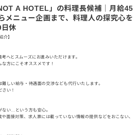
T A HOTEL」の料理長候補｜月給45
からメニュー企画まで、料理人の探究心を
9日休
紹介】
選考へとスムーズにお進みいただけます。
んな方にこそオススメです！
は難しい給与・待遇面の交渉なども代行いたします。
ださい！
がない…という方も安心。
成や面接対策、求人票には載っていない情報の提供などをおこない、