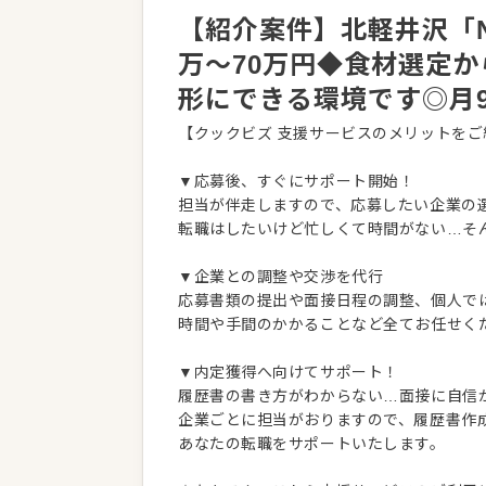
【紹介案件】北軽井沢「NO
万〜70万円◆食材選定
形にできる環境です◎月
【クックビズ 支援サービスのメリットをご
▼応募後、すぐにサポート開始！
担当が伴走しますので、応募したい企業の
転職はしたいけど忙しくて時間がない…そ
▼企業との調整や交渉を代行
応募書類の提出や面接日程の調整、個人で
時間や手間のかかることなど全てお任せく
▼内定獲得へ向けてサポート！
履歴書の書き方がわからない…面接に自信
企業ごとに担当がおりますので、履歴書作
あなたの転職をサポートいたします。