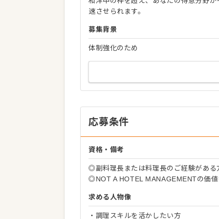
和洋中の枠を超え、あなたの得意分野が
速させられます。
募集背景
体制強化のため
応募条件
資格・備考
◎副料理長または料理長のご経験がある
◎NOT A HOTEL MANAGEMENT
求める人物像
・調理スキルを活かしたい方