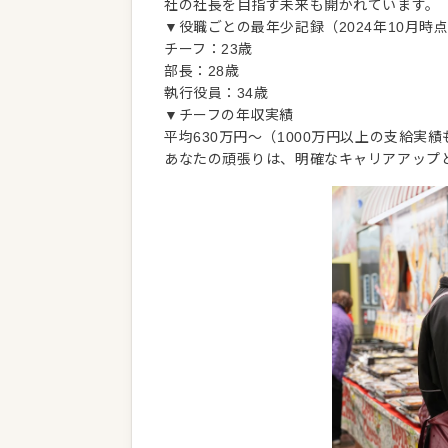
社の社長を目指す未来も開かれています。
▼役職ごとの最年少記録（2024年10月時
チーフ：23歳
部長：28歳
執行役員：34歳
▼チーフの年収実績
平均630万円～（1000万円以上の支給実績
あなたの頑張りは、明確なキャリアアップ