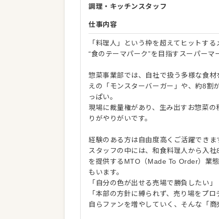
調理・キッチンスタッフ
仕事内容
「料理人」という枠を超えてヒットする
“食のテーマパーク”を目指すスーパー
惣菜事業部では、自社で扱う多様な食材を
えの「モンスターバーガー」や、約8割
っぱい。
現場に裁量権があり、生み出すお惣菜の
りがやりがいです。
経験のある方は自由度高くご活躍できま
スタッフの中には、和食料理人から入社
を提供するMTO（Made To Ord
もいます。
「自分の色が出せる売場で勝負したい」
「本部の方針に縛られず、売り場をプロ
自らファンを増やしていく、そんな「商