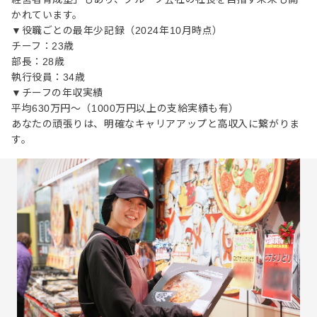
かれています。
▼役職ごとの最年少記録（2024年10月時点）
チーフ：23歳
部長：28歳
執行役員：34歳
▼チーフの年収実績
平均630万円～（1000万円以上の支給実績も有）
あなたの頑張りは、明確なキャリアアップと高収入に繋がりま
す。