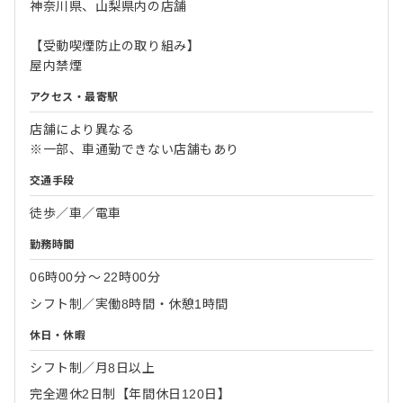
神奈川県、山梨県内の店舗
【受動喫煙防止の取り組み】
屋内禁煙
アクセス・最寄駅
店舗により異なる
※一部、車通勤できない店舗もあり
交通手段
徒歩／車／電車
勤務時間
06時00分
〜
22時00分
シフト制／実働8時間・休憩1時間
休日・休暇
シフト制／月8日以上
完全週休2日制【年間休日120日】