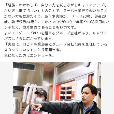
「経験にかかわらず、自分の力を試しながらキャリアアップし
たい方に来てほしい」とのことで、スーパー業界で働いたこと
がない方も歓迎だそう。最年少実績が、 チーフ23歳、部長28
歳、執行役員34歳と、20代〜30代が中心で年齢や中途採用のハ
ンデなく、成果主義であることも魅力です。
またOICグループは40を超えるグループ会社があり、キャリア
パスはさらに広がっています。
「実際に、ロピア事業部長とグループ会社役員を兼任している
スタッフもいます」と採用担当者。
気になった方はエントリーを。