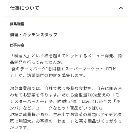
仕事について
募集職種
調理・キッチンスタッフ
仕事内容
「料理人」という枠を超えてヒットするメニュー開発、商
品開発を行ってみませんか。
“食のテーマパーク”を目指すスーパーマーケット『ロピ
ア』が、惣菜部門の仲間を募集します。
惣菜事業部では、自社で扱う多様な食材を、自在に組み合
わせてお惣菜を作ります。だから全重量700g超えの「モ
ンスターバーガー」や、約8割が具！はみ出し必至の「キ
ンパ」など、ユニークなヒット商品がいっぱい。
現場に裁量権があり、生み出すお惣菜の種類はアイデア次
第で無限大。お客様の「わぁ！」と喜ぶ商品づくりがやり
がいです。