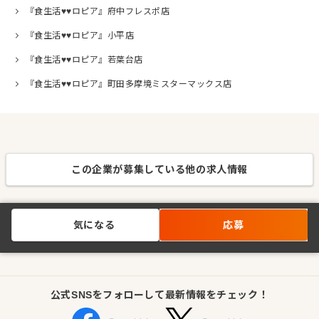
『食生活♥♥ロピア』府中フレスポ店
『食生活♥♥ロピア』小平店
『食生活♥♥ロピア』若葉台店
『食生活♥♥ロピア』町田多摩境ミスターマックス店
この企業が募集している他の求人情報
気になる
応募
公式SNSをフォローして最新情報をチェック！