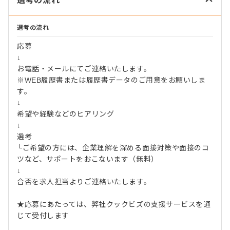
選考の流れ
選考の流れ
応募
↓
お電話・メールにてご連絡いたします。
※WEB履歴書または履歴書データのご用意をお願いしま
す。
↓
希望や経験などのヒアリング
↓
選考
└ご希望の方には、企業理解を深める面接対策や面接のコ
ツなど、サポートをおこないます（無料）
↓
合否を求人担当よりご連絡いたします。
★応募にあたっては、弊社クックビズの支援サービスを通
じて受付します