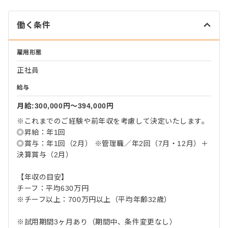
働く条件
雇用形態
正社員
給与
月給:300,000円〜394,000円
※これまでのご経験や前年収を考慮して決定いたします。
◎昇給：年1回
◎賞与：年1回（2月） ※管理職／年2回（7月・12月）＋
決算賞与（2月）
【年収の目安】
チーフ：平均630万円
※チーフ以上：700万円以上（平均年齢32歳）
※試用期間3ヶ月あり（期間中、条件変更なし）