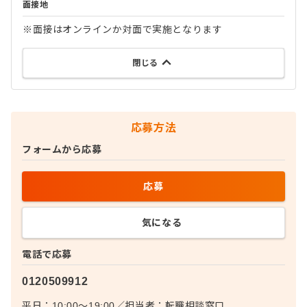
面接地
※面接はオンラインか対面で実施となります
閉じる
応募方法
フォームから応募
応募
気になる
電話で応募
0120509912
平日：10:00〜19:00
／
担当者：
転職相談窓口