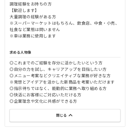
調理経験をお持ちの方
【歓迎します】
大量調理の経験がある方
※スーパーマーケットはもちろん、飲食店、中食・小売、
社食など業態は問いません
※車は業務に使用します
求める人物像
◎これまでのご経験を存分に活かしたいという方
◎自分の力を試し、キャリアアップを目指したい方
◎メニュー考案などクリエイティブな業務が好きな方
※発想とアイデアを活かした新商品を考案いただけます
◎指示待ちではなく、能動的に業務へ取り組める方
◎快活にお客様にご対応いただける方
◎企業理念や文化に共感ができる方
閉じる