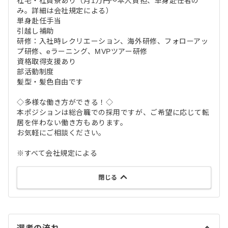
社宅・社員寮あり（月1万円～本人負担、単身赴任者の
み。詳細は会社規定による）
単身赴任手当
引越し補助
研修：入社時レクリエーション、海外研修、フォローアッ
プ研修、eラーニング、MVPツアー研修
資格取得支援あり
部活動制度
髪型・髪色自由です
◇多様な働き方ができる！◇
本ポジションは総合職での採用ですが、ご希望に応じて転
居を伴わない働き方もあります。
お気軽にご相談ください。
※すべて会社規定による
閉じる