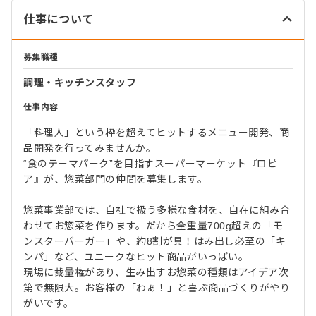
仕事について
募集職種
調理・キッチンスタッフ
仕事内容
「料理人」という枠を超えてヒットするメニュー開発、商
品開発を行ってみませんか。
“食のテーマパーク”を目指すスーパーマーケット『ロピ
ア』が、惣菜部門の仲間を募集します。
惣菜事業部では、自社で扱う多様な食材を、自在に組み合
わせてお惣菜を作ります。だから全重量700g超えの「モ
ンスターバーガー」や、約8割が具！はみ出し必至の「キ
ンパ」など、ユニークなヒット商品がいっぱい。
現場に裁量権があり、生み出すお惣菜の種類はアイデア次
第で無限大。お客様の「わぁ！」と喜ぶ商品づくりがやり
がいです。