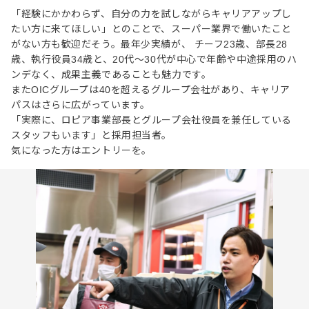
「経験にかかわらず、自分の力を試しながらキャリアアップし
たい方に来てほしい」とのことで、スーパー業界で働いたこと
がない方も歓迎だそう。最年少実績が、 チーフ23歳、部長28
歳、執行役員34歳と、20代〜30代が中心で年齢や中途採用のハ
ンデなく、成果主義であることも魅力です。
またOICグループは40を超えるグループ会社があり、キャリア
パスはさらに広がっています。
「実際に、ロピア事業部長とグループ会社役員を兼任している
スタッフもいます」と採用担当者。
気になった方はエントリーを。