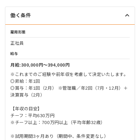
働く条件
雇用形態
正社員
給与
月給:300,000円〜394,000円
※これまでのご経験や前年収を考慮して決定いたします。
◎昇給：年1回
◎賞与：年1回（2月） ※管理職／年2回（7月・12月）＋
決算賞与（2月）
【年収の目安】
チーフ：平均630万円
※チーフ以上：700万円以上（平均年齢32歳）
※試用期間3ヶ月あり（期間中、条件変更なし）