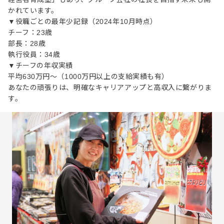
かれています。
▼役職ごとの最年少記録（2024年10月時点）
チーフ：23歳
部長：28歳
執行役員：34歳
▼チーフの年収実績
平均630万円～（1000万円以上の支給実績も有）
あなたの頑張りは、明確なキャリアアップと高収入に繋がりま
す。