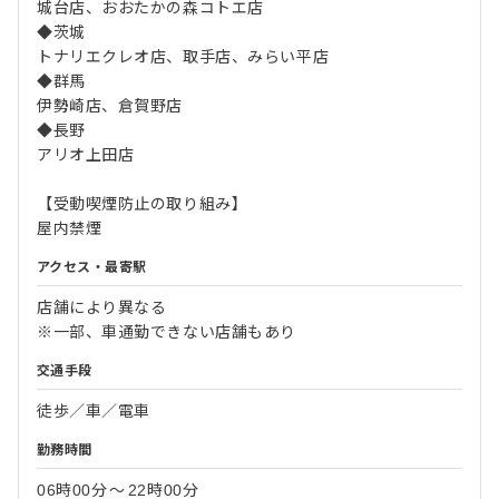
城台店、おおたかの森コトエ店
◆茨城
トナリエクレオ店、取手店、みらい平店
◆群馬
伊勢崎店、倉賀野店
◆長野
アリオ上田店
【受動喫煙防止の取り組み】
屋内禁煙
アクセス・最寄駅
店舗により異なる
※一部、車通勤できない店舗もあり
交通手段
徒歩／車／電車
勤務時間
06時00分
〜
22時00分