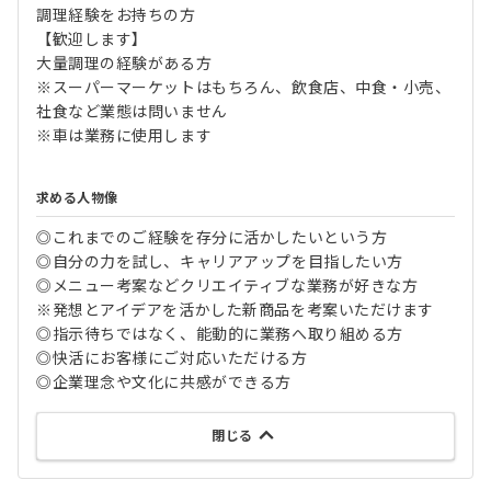
調理経験をお持ちの方
【歓迎します】
大量調理の経験がある方
※スーパーマーケットはもちろん、飲食店、中食・小売、
社食など業態は問いません
※車は業務に使用します
求める人物像
◎これまでのご経験を存分に活かしたいという方
◎自分の力を試し、キャリアアップを目指したい方
◎メニュー考案などクリエイティブな業務が好きな方
※発想とアイデアを活かした新商品を考案いただけます
◎指示待ちではなく、能動的に業務へ取り組める方
◎快活にお客様にご対応いただける方
◎企業理念や文化に共感ができる方
閉じる