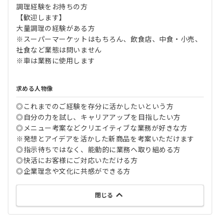
調理経験をお持ちの方
【歓迎します】
大量調理の経験がある方
※スーパーマーケットはもちろん、飲食店、中食・小売、
社食など業態は問いません
※車は業務に使用します
求める人物像
◎これまでのご経験を存分に活かしたいという方
◎自分の力を試し、キャリアアップを目指したい方
◎メニュー考案などクリエイティブな業務が好きな方
※発想とアイデアを活かした新商品を考案いただけます
◎指示待ちではなく、能動的に業務へ取り組める方
◎快活にお客様にご対応いただける方
◎企業理念や文化に共感ができる方
閉じる