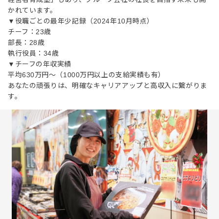
かれています。
▼役職ごとの最年少記録（2024年10月時点）
チーフ：23歳
部長：28歳
執行役員：34歳
▼チーフの年収実績
平均630万円～（1000万円以上の支給実績も有）
あなたの頑張りは、明確なキャリアアップと高収入に繋がりま
す。