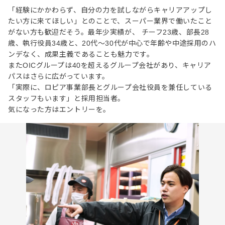
「経験にかかわらず、自分の力を試しながらキャリアアップし
たい方に来てほしい」とのことで、スーパー業界で働いたこと
がない方も歓迎だそう。最年少実績が、 チーフ23歳、部長28
歳、執行役員34歳と、20代〜30代が中心で年齢や中途採用のハ
ンデなく、成果主義であることも魅力です。
またOICグループは40を超えるグループ会社があり、キャリア
パスはさらに広がっています。
「実際に、ロピア事業部長とグループ会社役員を兼任している
スタッフもいます」と採用担当者。
気になった方はエントリーを。