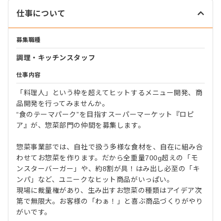
仕事について
募集職種
調理・キッチンスタッフ
仕事内容
「料理人」という枠を超えてヒットするメニュー開発、商
品開発を行ってみませんか。
“食のテーマパーク”を目指すスーパーマーケット『ロピ
ア』が、惣菜部門の仲間を募集します。
惣菜事業部では、自社で扱う多様な食材を、自在に組み合
わせてお惣菜を作ります。だから全重量700g超えの「モ
ンスターバーガー」や、約8割が具！はみ出し必至の「キ
ンパ」など、ユニークなヒット商品がいっぱい。
現場に裁量権があり、生み出すお惣菜の種類はアイデア次
第で無限大。お客様の「わぁ！」と喜ぶ商品づくりがやり
がいです。