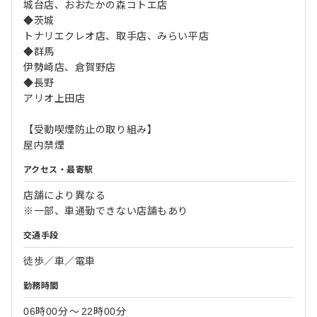
城台店、おおたかの森コトエ店
◆茨城
トナリエクレオ店、取手店、みらい平店
◆群馬
伊勢崎店、倉賀野店
◆長野
アリオ上田店
【受動喫煙防止の取り組み】
屋内禁煙
アクセス・最寄駅
店舗により異なる
※一部、車通勤できない店舗もあり
交通手段
徒歩／車／電車
勤務時間
06時00分
〜
22時00分