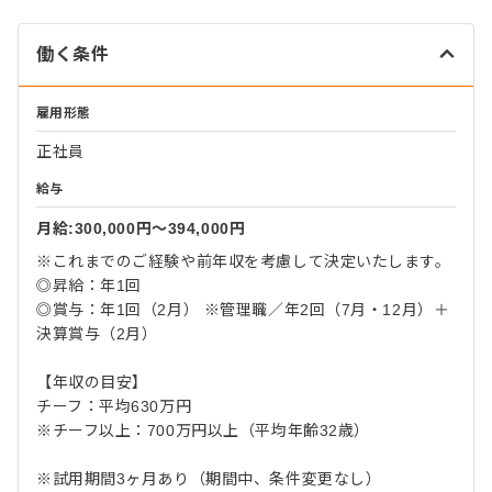
働く条件
雇用形態
正社員
給与
月給:300,000円〜394,000円
※これまでのご経験や前年収を考慮して決定いたします。
◎昇給：年1回
◎賞与：年1回（2月） ※管理職／年2回（7月・12月）＋
決算賞与（2月）
【年収の目安】
チーフ：平均630万円
※チーフ以上：700万円以上（平均年齢32歳）
※試用期間3ヶ月あり（期間中、条件変更なし）