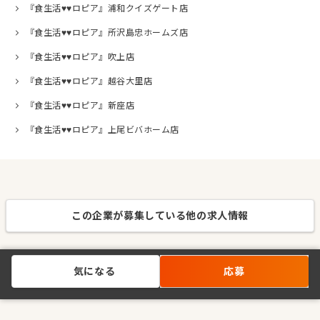
『食生活♥♥ロピア』浦和クイズゲート店
『食生活♥♥ロピア』所沢島忠ホームズ店
『食生活♥♥ロピア』吹上店
『食生活♥♥ロピア』越谷大里店
『食生活♥♥ロピア』新座店
『食生活♥♥ロピア』上尾ビバホーム店
この企業が募集している他の求人情報
気になる
応募