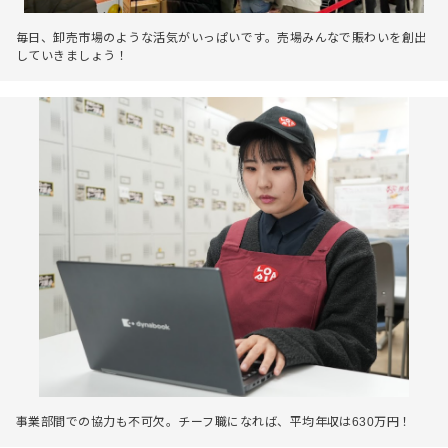
毎日、卸売市場のような活気がいっぱいです。売場みんなで賑わいを創出
していきましょう！
事業部間での協力も不可欠。チーフ職になれば、平均年収は630万円！