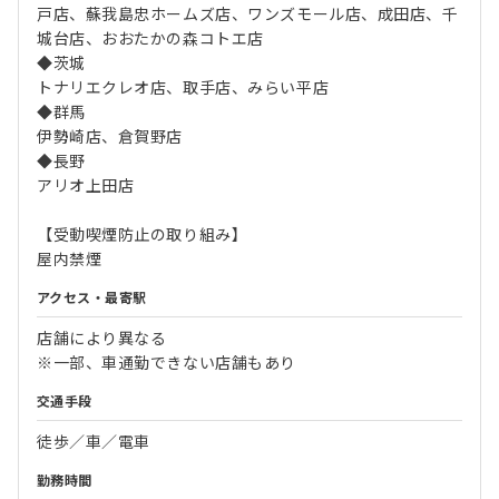
戸店、蘇我島忠ホームズ店、ワンズモール店、成田店、千
城台店、おおたかの森コトエ店
◆茨城
トナリエクレオ店、取手店、みらい平店
◆群馬
伊勢崎店、倉賀野店
◆長野
アリオ上田店
【受動喫煙防止の取り組み】
屋内禁煙
アクセス・最寄駅
店舗により異なる
※一部、車通勤できない店舗もあり
交通手段
徒歩／車／電車
勤務時間