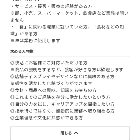
・サービス・接客・販売の経験がある方
※卸、小売、スーパーマーケット、飲食店など業態は問い
ません
・「食」に関わる職業に就いていた方、「食材などの知
識」がある方
※車は業務に使用します
求める人物像
◎快活にお客様にご対応いただける方
※商品の説明をするなど、接客が好きな方は歓迎します
◎店舗ディスプレイやデザインなどに興味のある方
※感性を活かした店舗づくりができます
◎食材・商品への興味、知識をお持ちの方
◎これまでのご経験を存分に活かしたいという方
◎自分の力を試し、キャリアアップを目指したい方
◎指示待ちではなく、能動的に業務へ取り組める方
◎企業理念や文化に共感ができる方
閉じる