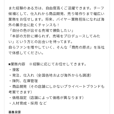
また経験のある方は、自由度高くご活躍できます。チーフ
候補として、仕入れから商品開発、売り場作りまで幅広い
業務をお任せします。将来、バイヤー業務担当になれば海
外の展示会に赴くチャンスも！
「自分の色が出せる売場で勝負したい」
「本部の方針に縛られず、売場をプロデュースしてみた
い」という方との出会いを待ってます。
自らファンを増やしていく、そんな「商売の原点」を当社
で体感してください。
■業務内容 ※経験に応じてお任せしてきます。
・接客
・発注、仕入れ（全国各地および海外からも調達）
・陳列、在庫管理
・商品開発（その店舗にしかないプライベートブランドも
考案できます）
・価格設定（店舗によって価格が異なります）
・人材育成・採用 など
募集背景