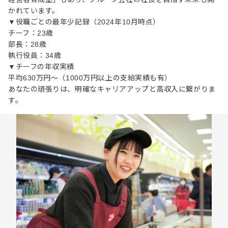
かれています。
▼役職ごとの最年少記録（2024年10月時点）
チーフ：23歳
部長：28歳
執行役員：34歳
▼チーフの年収実績
平均630万円～（1000万円以上の支給実績も有）
あなたの頑張りは、明確なキャリアアップと高収入に繋がりま
す。