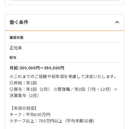
働く条件
雇用形態
正社員
給与
月給:300,000円〜394,000円
※これまでのご経験や前年収を考慮して決定いたします。
◎昇給：年1回
◎賞与：年1回（2月） ※管理職／年2回（7月・12月）＋
決算賞与（2月）
【年収の目安】
チーフ：平均630万円
※チーフ以上：700万円以上（平均年齢32歳）