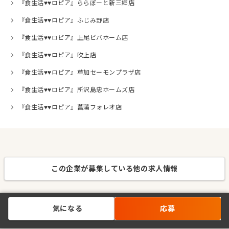
『食生活♥♥ロピア』ららぽーと新三郷店
『食生活♥♥ロピア』ふじみ野店
『食生活♥♥ロピア』上尾ビバホーム店
『食生活♥♥ロピア』吹上店
『食生活♥♥ロピア』草加セーモンプラザ店
『食生活♥♥ロピア』所沢島忠ホームズ店
『食生活♥♥ロピア』菖蒲フォレオ店
この企業が募集している他の求人情報
気になる
応募