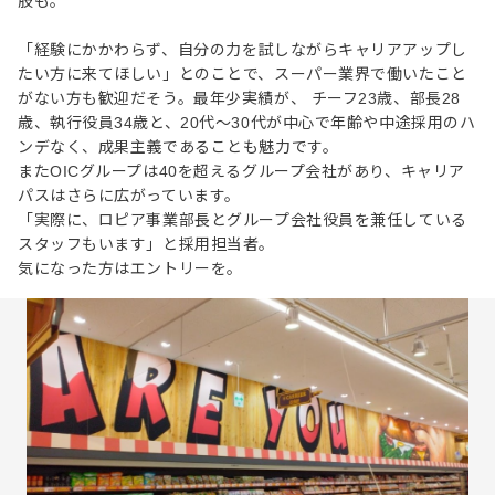
肢も。
「経験にかかわらず、自分の力を試しながらキャリアアップし
たい方に来てほしい」とのことで、スーパー業界で働いたこと
がない方も歓迎だそう。最年少実績が、 チーフ23歳、部長28
歳、執行役員34歳と、20代〜30代が中心で年齢や中途採用のハ
ンデなく、成果主義であることも魅力です。
またOICグループは40を超えるグループ会社があり、キャリア
パスはさらに広がっています。
「実際に、ロピア事業部長とグループ会社役員を兼任している
スタッフもいます」と採用担当者。
気になった方はエントリーを。