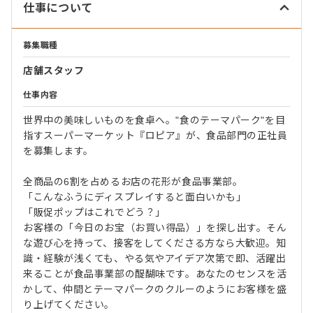
仕事について
募集職種
店舗スタッフ
仕事内容
世界中の美味しいものを食卓へ。"食のテーマパーク"を目
指すスーパーマーケット『ロピア』が、食品部門の正社員
を募集します。
全商品の6割を占めるお店の花形が食品事業部。
「こんなふうにディスプレイすると面白いかも」
「販促ポップはこれでどう？」
お客様の「今日のお宝（お買い得品）」を探し出す。そん
な遊び心を持って、接客をしてくださる方なら大歓迎。知
識・経験が浅くても、やる気やアイデア次第で即、活躍出
来ることが食品事業部の醍醐味です。あなたのセンスを活
かして、仲間とテーマパークのクルーのようにお客様を盛
り上げてください。