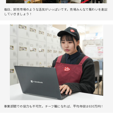
毎日、卸売市場のような活気がいっぱいです。売場みんなで賑わいを創出
していきましょう！
事業部間での協力も不可欠。チーフ職になれば、平均年収は630万円！