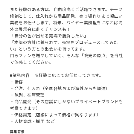
また経験のある方は、自由度高くご活躍できます。チーフ
候補として、仕入れから商品開発、売り場作りまで幅広い
業務をお任せします。将来、バイヤー業務担当になれば海
外の展示会に赴くチャンスも！
「自分の色が出せる売場で勝負したい」
「本部の方針に縛られず、売場をプロデュースしてみた
い」という方との出会いを待ってます。
自らファンを増やしていく、そんな「商売の原点」を当社
で体感してください。
■業務内容 ※経験に応じてお任せしてきます。
・接客
・発注、仕入れ（全国各地および海外からも調達）
・陳列、在庫管理
・商品開発（その店舗にしかないプライベートブランドも
考案できます）
・価格設定（店舗によって価格が異なります）
・人材育成・採用 など
募集背景