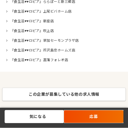
『食生活♥♥ロピア』ららぽーと新三郷店
『食生活♥♥ロピア』上尾ビバホーム店
『食生活♥♥ロピア』新座店
『食生活♥♥ロピア』吹上店
『食生活♥♥ロピア』草加セーモンプラザ店
『食生活♥♥ロピア』所沢島忠ホームズ店
『食生活♥♥ロピア』菖蒲フォレオ店
この企業が募集している他の求人情報
気になる
応募