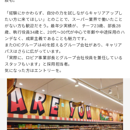
肢も。
「経験にかかわらず、自分の力を試しながらキャリアアップし
たい方に来てほしい」とのことで、スーパー業界で働いたこと
がない方も歓迎だそう。最年少実績が、 チーフ23歳、部長28
歳、執行役員34歳と、20代〜30代が中心で年齢や中途採用のハ
ンデなく、成果主義であることも魅力です。
またOICグループは40を超えるグループ会社があり、キャリア
パスはさらに広がっています。
「実際に、ロピア事業部長とグループ会社役員を兼任している
スタッフもいます」と採用担当者。
気になった方はエントリーを。