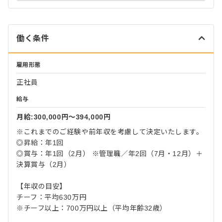
働く条件
雇用形態
正社員
給与
月給:300,000円〜394,000円
※これまでのご経験や前年収を考慮して決定いたします。
◎昇給：年1回
◎賞与：年1回（2月） ※管理職／年2回（7月・12月）＋
決算賞与（2月）
【年収の目安】
チーフ：平均630万円
※チーフ以上：700万円以上（平均年齢32歳）