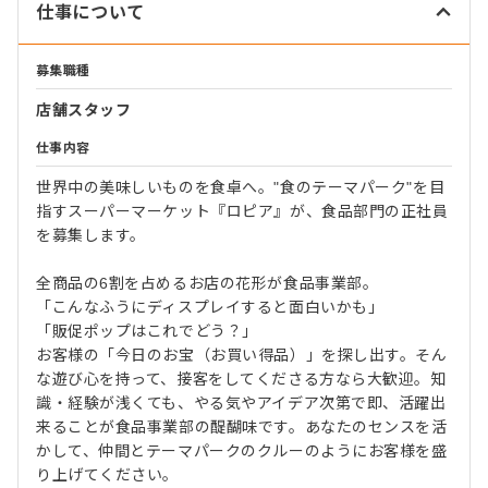
仕事について
募集職種
店舗スタッフ
仕事内容
世界中の美味しいものを食卓へ。"食のテーマパーク"を目
指すスーパーマーケット『ロピア』が、食品部門の正社員
を募集します。
全商品の6割を占めるお店の花形が食品事業部。
「こんなふうにディスプレイすると面白いかも」
「販促ポップはこれでどう？」
お客様の「今日のお宝（お買い得品）」を探し出す。そん
な遊び心を持って、接客をしてくださる方なら大歓迎。知
識・経験が浅くても、やる気やアイデア次第で即、活躍出
来ることが食品事業部の醍醐味です。あなたのセンスを活
かして、仲間とテーマパークのクルーのようにお客様を盛
り上げてください。