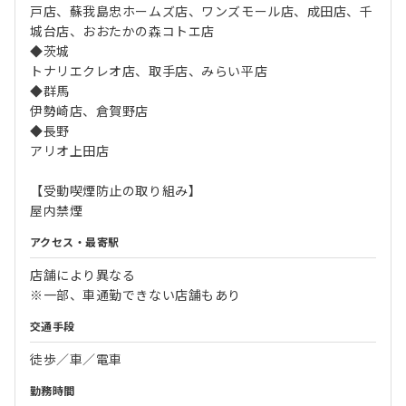
戸店、蘇我島忠ホームズ店、ワンズモール店、成田店、千
城台店、おおたかの森コトエ店
◆茨城
トナリエクレオ店、取手店、みらい平店
◆群馬
伊勢崎店、倉賀野店
◆長野
アリオ上田店
【受動喫煙防止の取り組み】
屋内禁煙
アクセス・最寄駅
店舗により異なる
※一部、車通勤できない店舗もあり
交通手段
徒歩／車／電車
勤務時間