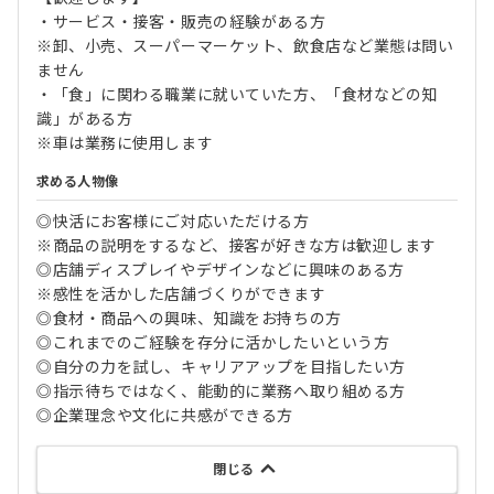
・サービス・接客・販売の経験がある方
※卸、小売、スーパーマーケット、飲食店など業態は問い
ません
・「食」に関わる職業に就いていた方、「食材などの知
識」がある方
※車は業務に使用します
求める人物像
◎快活にお客様にご対応いただける方
※商品の説明をするなど、接客が好きな方は歓迎します
◎店舗ディスプレイやデザインなどに興味のある方
※感性を活かした店舗づくりができます
◎食材・商品への興味、知識をお持ちの方
◎これまでのご経験を存分に活かしたいという方
◎自分の力を試し、キャリアアップを目指したい方
◎指示待ちではなく、能動的に業務へ取り組める方
◎企業理念や文化に共感ができる方
閉じる