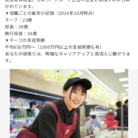
かれています。
▼役職ごとの最年少記録（2024年10月時点）
チーフ：23歳
部長：28歳
執行役員：34歳
▼チーフの年収実績
平均630万円～（1000万円以上の支給実績も有）
あなたの頑張りは、明確なキャリアアップと高収入に繋がりま
す。