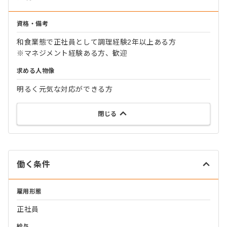
資格・備考
和食業態で正社員として調理経験2年以上ある方
※マネジメント経験ある方、歓迎
求める人物像
明るく元気な対応ができる方
閉じる
働く条件
雇用形態
正社員
給与