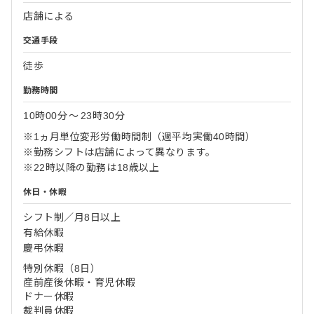
店舗による
交通手段
徒歩
勤務時間
10時00分
〜
23時30分
※1ヵ月単位変形労働時間制（週平均実働40時間）
※勤務シフトは店舗によって異なります。
※22時以降の勤務は18歳以上
休日・休暇
シフト制／月8日以上
有給休暇
慶弔休暇
特別休暇（8日）
産前産後休暇・育児休暇
ドナー休暇
裁判員休暇