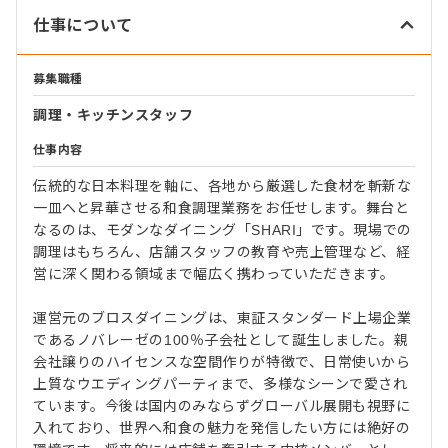
仕事について
募集職種
調理・キッチンスタッフ
仕事内容
伝統的な日本料理を軸に、各地から厳選した食材を斬新な
一皿へと昇華させる和食調理業務をお任せします。舞台と
なるのは、モダンなダイニング「SHARI」です。現場での
調理はもちろん、店舗スタッフの教育や売上管理など、経
営に深く関わる領域まで幅広く携わっていただきます。
運営元のブロスダイニングは、東証スタンダード上場企業
であるノバレーゼの100％子会社として誕生しました。親
会社譲りのハイセンスな空間作りが特徴で、日常使いから
上質なウエディングパーティまで、多様なシーンで愛され
ています。今後は国内のみならずグローバル展開も視野に
入れており、世界へ和食の魅力を発信したい方には絶好の