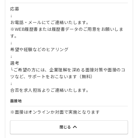
応募
↓
お電話・メールにてご連絡いたします。
※WEB履歴書または履歴書データのご用意をお願いしま
す。
↓
希望や経験などのヒアリング
↓
選考
└ご希望の方には、企業理解を深める面接対策や面接のコ
ツなど、サポートをおこないます（無料）
↓
合否を求人担当よりご連絡いたします。
面接地
※面接はオンラインか対面で実施となります
閉じる