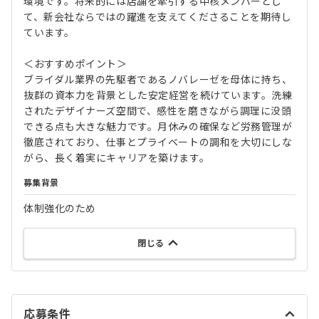
環境です。将来的には店舗を牽引する中核メンバーとし
て、新会社ならではの躍進を支えてくださることを期待し
ています。
＜おすすめポイント＞
ブライダル業界の先駆者であるノバレーゼを母体に持ち、
抜群の資本力を背景とした安定経営を続けています。洗練
されたデザイナーズ空間で、感性を磨きながら調理に没頭
できる点も大きな魅力です。月休みの確保など労務管理が
徹底されており、仕事とプライベートの調和を大切にしな
がら、長く着実にキャリアを築けます。
募集背景
体制強化のため
閉じる
応募条件