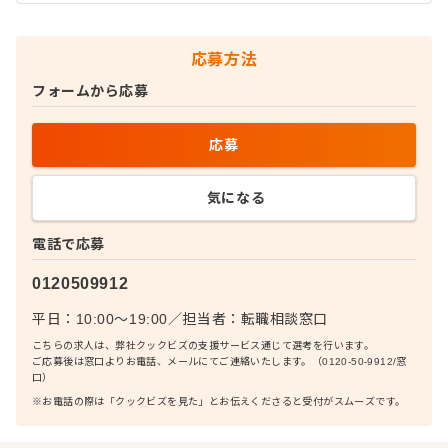
応募方法
フォームから応募
応募
気になる
電話で応募
0120509912
平日：10:00〜19:00
／
担当者：
転職相談窓口
こちらの求人は、弊社クックビズの支援サービス通じて選考を行います。
ご応募後は窓口よりお電話、メールにてご連絡いたします。（0120-50-9912/窓
口）
※お電話の際は「クックビズを見た」とお伝えくださると受付がスムーズです。