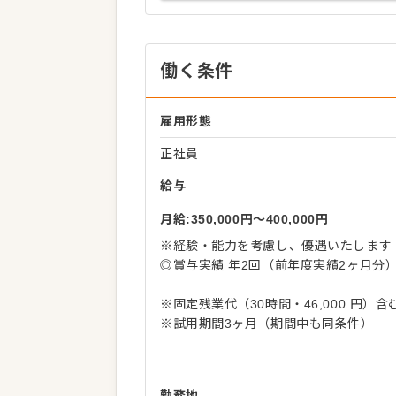
働く条件
雇用形態
正社員
給与
月給:350,000円〜400,000円
※経験・能力を考慮し、優遇いたします
◎賞与実績 年2回（前年度実績2ヶ月分
※固定残業代（30時間・46,000 円）
※試用期間3ヶ月（期間中も同条件）
勤務地