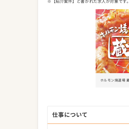
※【紹介案件】と書かれた求人が対象です
ホルモン焼道場 
仕事について