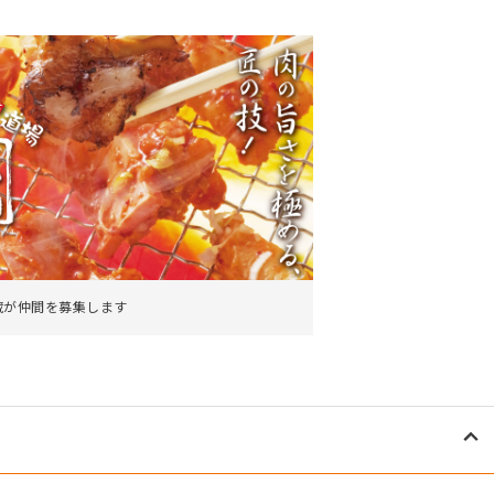
。
蔵が仲間を募集します