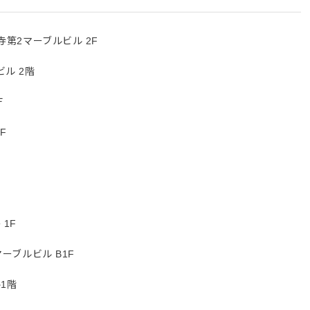
寺第2マーブルビル 2F
ル 2階
Ｆ
F
Ｆ
 1F
マーブルビル B1F
ル1階