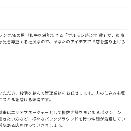
ランクA5の黒毛和牛を堪能できる「ホルモン焼道場 蔵」が、東京
意見を尊重する社風なので、あなたのアイデアでお店を盛り上げら
いただき、段階を踏んで管理業務をお任せします。肉の仕込みも難
にスキルを磨ける環境です。
将来はエリアマネージャーとして複数店舗をまとめるポジション
働きたい方など、様々なバックグラウンドを持つ仲間が活躍してい
活気ある店を作っていきましょう。