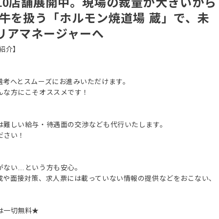
10店舗展開中。現場の裁量が大きいから
和牛を扱う「ホルモン焼道場 蔵」で、未
リアマネージャーへ
紹介】
選考へとスムーズにお進みいただけます。
んな方にこそオススメです！
は難しい給与・待遇面の交渉なども代行いたします。
ださい！
がない…という方も安心。
成や面接対策、求人票には載っていない情報の提供などをおこない、
は一切無料★