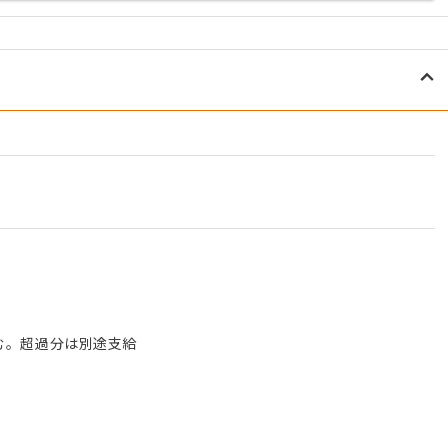
）
含む。超過分は別途支給