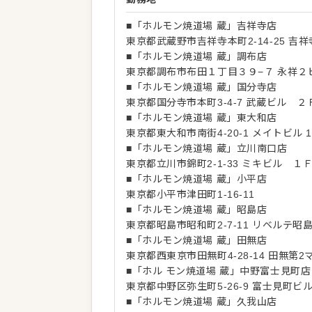
■「ホルモン焼道場 蔵」吉祥寺店
東京都武蔵野市吉祥寺本町2-14-25 吉祥
■「ホルモン焼道場 蔵」調布店
東京都調布市布田１丁目３９−７ 永祥２ビ
■「ホルモン焼道場 蔵」国分寺店
東京都国分寺市本町3-4-7 武蔵ビル ２
■「ホルモン焼道場 蔵」東大和店
東京都東大和市南街4-20-1 メイトビル 1
■「ホルモン焼道場 蔵」立川南口店
東京都立川市錦町2-1-33 ミキビル １
■「ホルモン焼道場 蔵」小平店
東京都小平市津田町1-16-11
■「ホルモン焼道場 蔵」昭島店
東京都昭島市昭和町2-7-11 リベルテ昭島
■「ホルモン焼道場 蔵」田無店
東京都西東京市田無町4-28-14 田無第2
■「ホル モン焼道場 蔵」中野富士見町店
東京都中野区弥生町5-26-9 富士見町ビ
■「ホルモン焼道場 蔵」久我山店