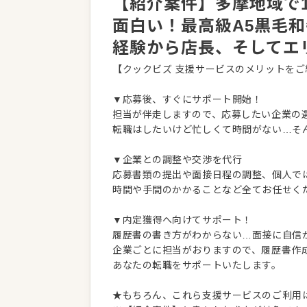
【紹介案件】多摩地域で
面白い！最高級A5黒毛
経験から店長、そしてエ
【クックビズ 支援サービスのメリットをご
▼応募後、すぐにサポート開始！
担当が伴走しますので、応募したい企業の
転職はしたいけど忙しくて時間がない…そ
▼企業との調整や交渉を代行
応募書類の提出や面接日程の調整、個人で
時間や手間のかかることなど全てお任せく
▼内定獲得へ向けてサポート！
履歴書の書き方がわからない…面接に自信
企業ごとに担当がおりますので、履歴書作
あなたの転職をサポートいたします。
★もちろん、これら支援サービスのご利用