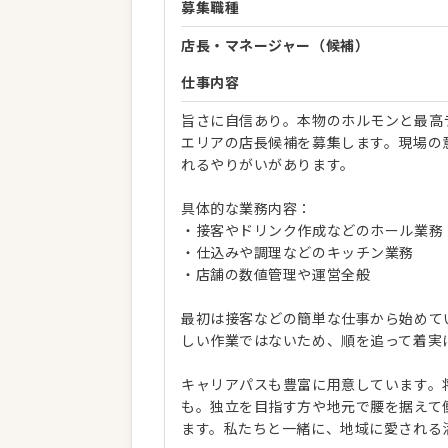
募集職種
店長・マネージャー（候補）
仕事内容
旨さに自信あり。本物のホルモンと最高
エリアの店長候補を募集します。現場の
れるやりがいがあります。
具体的な業務内容：
・接客やドリンク作成などのホール業務
・仕込みや調理などのキッチン業務
・店舗の数値管理や運営全般
最初は接客などの簡単な仕事から始めて
しい作業ではないため、順を追って着実
キャリアパスも豊富に用意しています。
も。独立を目指す方や地元で腰を据えて
ます。私たちと一緒に、地域に愛される