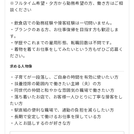
※フルタイム希望・夕方から勤務希望の方、働き方はご相
談ください
・飲食店での勤務経験や接客経験は一切問いません。
・ブランクのある方、お仕事復帰を目指す方も歓迎しま
す。
・学歴やこれまでの雇用形態、転職回数は不問です。
・着物を着てお仕事をしてみたいという方もぜひご応募く
ださい。
求める人物像
・子育てが一段落し、ご自身の時間を有効に使いたい方
・扶養控除の範囲内で働きたい主婦（夫）の方
・同世代の仲間と和やかな雰囲気の職場で働きたい方
・落ち着いたお店で、お客様一人ひとりに丁寧な接客をし
たい方
・駅直結の便利な職場で、通勤の負担を減らしたい方
・長期で安定して働けるお仕事を探している方
・人とお話しするのが好きな方