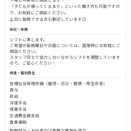
「子どもが帰ってくるまで」といった働き方も可能ですの
で、お気軽にご相談ください。
土日に勤務できる方も歓迎しています◎
休日・休暇
シフトに準じます。
ご希望の勤務曜日や日数については、面接時にお気軽にご
相談ください。
スタッフ同士で協力し合いながらシフトを調整しています
ので、ご安心ください！
待遇・福利厚生
各種社会保険完備（雇用・労災・健康・厚生年金）
賞与
昇給
深夜手当
残業手当
交通費全額支給
食事補助
制服貸与／お仕事中は素敵な着物を貸与