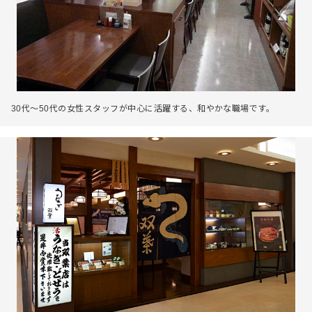
30代～50代の女性スタッフが中心に活躍する、和やかな職場です。