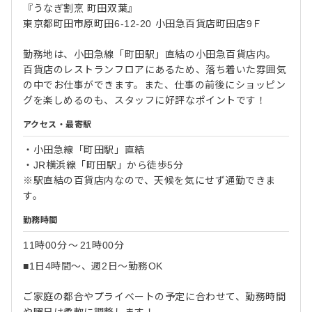
『うなぎ割烹 町田双葉』
東京都町田市原町田6-12-20 小田急百貨店町田店9Ｆ
勤務地は、小田急線「町田駅」直結の小田急百貨店内。
百貨店のレストランフロアにあるため、落ち着いた雰囲気
の中でお仕事ができます。また、仕事の前後にショッピン
グを楽しめるのも、スタッフに好評なポイントです！
アクセス・最寄駅
・小田急線「町田駅」直結
・JR横浜線「町田駅」から徒歩5分
※駅直結の百貨店内なので、天候を気にせず通勤できま
す。
勤務時間
11時00分
〜
21時00分
■1日4時間～、週2日～勤務OK
ご家庭の都合やプライベートの予定に合わせて、勤務時間
や曜日は柔軟に調整します！