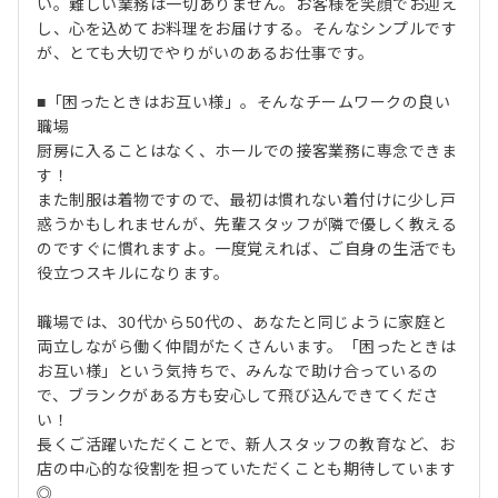
い。難しい業務は一切ありません。お客様を笑顔でお迎え
し、心を込めてお料理をお届けする。そんなシンプルです
が、とても大切でやりがいのあるお仕事です。
■「困ったときはお互い様」。そんなチームワークの良い
職場
厨房に入ることはなく、ホールでの接客業務に専念できま
す！
また制服は着物ですので、最初は慣れない着付けに少し戸
惑うかもしれませんが、先輩スタッフが隣で優しく教える
のですぐに慣れますよ。一度覚えれば、ご自身の生活でも
役立つスキルになります。
職場では、30代から50代の、あなたと同じように家庭と
両立しながら働く仲間がたくさんいます。「困ったときは
お互い様」という気持ちで、みんなで助け合っているの
で、ブランクがある方も安心して飛び込んできてくださ
い！
長くご活躍いただくことで、新人スタッフの教育など、お
店の中心的な役割を担っていただくことも期待しています
◎