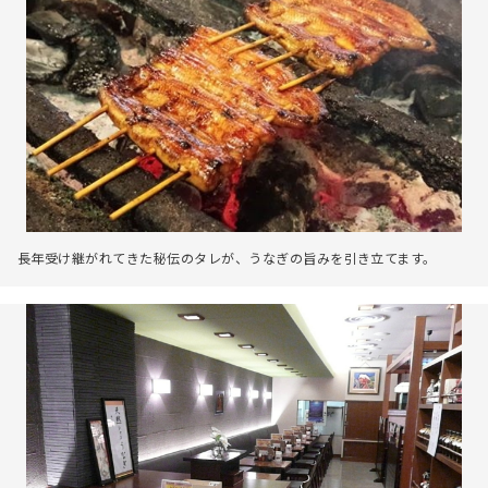
長年受け継がれてきた秘伝のタレが、うなぎの旨みを引き立てます。