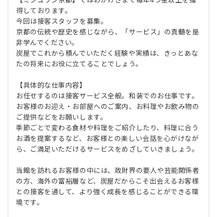
得しております。
今回は接客スタッフを募集。
京都の伝統や歴史を感じながら、「サービス」の真髄を是
非学んでください。
炭屋でこれから積んでいただく経験や実績は、きっとあな
たの将来にお役に立てることでしょう。
【具体的な仕事内容】
お任せするのは接客サービス全般。和装でのお仕事です。
お客様のお迎え・お部屋へのご案内、お料理やお飲み物の
ご提供などをお願いします。
季節ごとで変わる食材や料理をご紹介したり、料理に合う
お酒を提案するなど、お客様との楽しい会話を心がけなが
ら、ご満足いただけるサービスをめざしていきましょう。
当館を訪れるお客様の中には、政財界の要人や芸能関係者
の方、海外の富裕層など、炭屋だからこそ出会えるお客様
との接客を通して、より強く成長を感じることができる環
境です。