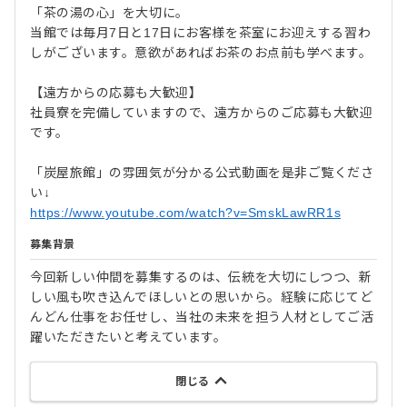
「茶の湯の心」を大切に。
当館では毎月7日と17日にお客様を茶室にお迎えする習わ
しがございます。意欲があればお茶のお点前も学べます。
【遠方からの応募も大歓迎】
社員寮を完備していますので、遠方からのご応募も大歓迎
です。
「炭屋旅館」の雰囲気が分かる公式動画を是非ご覧くださ
い↓
https://www.youtube.com/watch?v=SmskLawRR1s
募集背景
今回新しい仲間を募集するのは、伝統を大切にしつつ、新
しい風も吹き込んでほしいとの思いから。経験に応じてど
んどん仕事をお任せし、当社の未来を担う人材としてご活
躍いただきたいと考えています。
閉じる