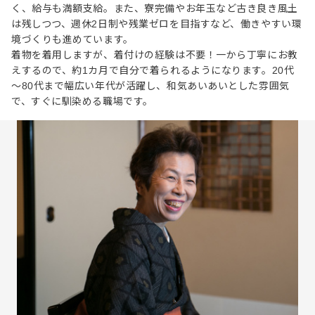
く、給与も満額支給。また、寮完備やお年玉など古き良き風土
は残しつつ、週休2日制や残業ゼロを目指すなど、働きやすい環
境づくりも進めています。
着物を着用しますが、着付けの経験は不要！一から丁寧にお教
えするので、約1カ月で自分で着られるようになります。20代
～80代まで幅広い年代が活躍し、和気あいあいとした雰囲気
で、すぐに馴染める職場です。