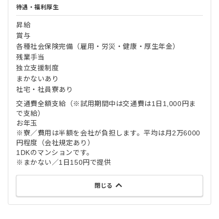
待遇・福利厚生
昇給
賞与
各種社会保険完備（雇用・労災・健康・厚生年金）
残業手当
独立支援制度
まかないあり
社宅・社員寮あり
交通費全額支給（※試用期間中は交通費は1日1,000円ま
で支給）
お年玉
※寮／費用は半額を会社が負担します。平均は月2万6000
円程度（会社規定あり）
1DKのマンションです。
※まかない／1日150円で提供
閉じる