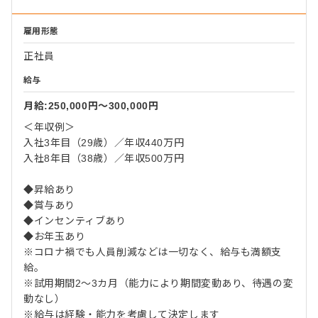
雇用形態
正社員
給与
月給:250,000円〜300,000円
＜年収例＞
入社3年目（29歳）／年収440万円
入社8年目（38歳）／年収500万円
◆昇給あり
◆賞与あり
◆インセンティブあり
◆お年玉あり
※コロナ禍でも人員削減などは一切なく、給与も満額支
給。
※試用期間2～3カ月（能力により期間変動あり、待遇の変
動なし）
※給与は経験・能力を考慮して決定します