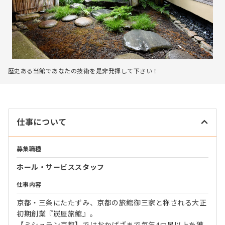
歴史ある当館であなたの技術を是非発揮して下さい！
仕事について
募集職種
ホール・サービススタッフ
仕事内容
京都・三条にたたずみ、京都の旅館御三家と称される大正
初期創業『炭屋旅館』。
【ミシュラン京都】ではおかげざまで毎年4つ星以上を獲