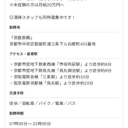
※未経験の方は月給20万円～
◎清掃スタッフも同時募集中です！
勤務地
『炭屋旅館』
京都市中京区麩屋町通三条下ル白壁町431番地
アクセス・最寄駅
・京都市営地下鉄東西線「市役所前駅」より徒歩約6分
・京都市営地下鉄烏丸線「烏丸御池駅」より徒歩約8分
・京阪電鉄各線「三条駅」より徒歩約10分
・阪急電鉄京都線「烏丸駅」より徒歩約10分
交通手段
徒歩／自転車／バイク／電車／バス
勤務時間
07時00分
〜
21時00分