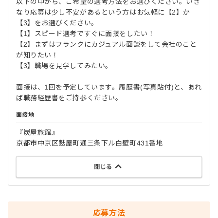
以下の中から、ご希望の選考方法をお選びください。いき
なり応募は少し不安があるという方はお気軽に【2】か
【3】をお選びください。
【1】スピード選考ですぐに面接をしたい！
【2】まずはフランクにカジュアル面談をして会社のこと
が知りたい！
【3】職場を見学してみたい。
面接は、1回を予定しています。履歴書(写真貼付)と、あれ
ば職務経歴書をご持参ください。
面接地
『炭屋旅館』
京都市中京区麩屋町通三条下ル白壁町431番地
閉じる
応募方法