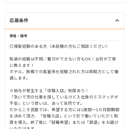
応募条件
資格・備考
◎接客経験のある方（未経験の方もご相談ください）
和装の経験は不問／着付ができない方もOK！女将が丁寧
に教えます！
ホテル、旅館での客室係を経験された方は即戦力として優
遇します。
※給与が発生する「体験入店」制度あり！
「急いで次の仕事を探しているけど入社後のミスマッチが
不安」という想いは、あって当然です。
だからこそ炭屋では、希望する方には1週間～1カ月間期間
を決めて頂き、「体験入店」という形で働いていただく制
度を導入。終了後に「就職希望」または「辞退」をお選び
いただけます。