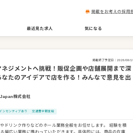
掲載をお考えの採用
最近見た求人
気になる
掲載終了予定日：
2026/08/1
マネジメントへ挑戦！販促企画や店舗展開まで深
あなたのアイデアで店を作る！みんなで意見を出
In Japan株式会社
インセンティブあり
交通費全額支給
ドリンク作りなどのホール業務全般をお任せします。 経験を積
なる幅広い業務に携わっていただきます。具体的には、商品の在庫