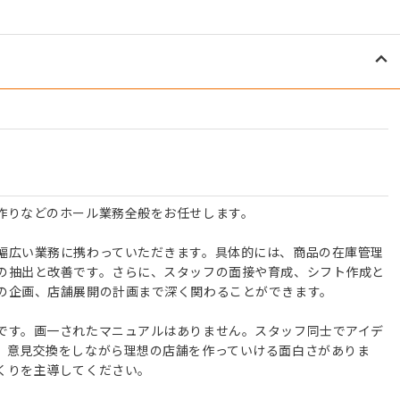
作りなどのホール業務全般をお任せします。
幅広い業務に携わっていただきます。具体的には、商品の在庫管理
の抽出と改善です。さらに、スタッフの面接や育成、シフト作成と
の企画、店舗展開の計画まで深く関わることができます。
です。画一されたマニュアルはありません。スタッフ同士でアイデ
、意見交換をしながら理想の店舗を作っていける面白さがありま
くりを主導してください。