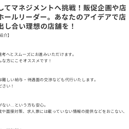
してマネジメントへ挑戦！販促企画や店
ホールリーダー。あなたのアイデアで店
出し合い理想の店舗を！
紹介】
選考へとスムーズにお進みいただけます。
んな方にこそオススメです！
は難しい給与・待遇面の交渉なども代行いたします。
ださい！
がない…という方も安心。
成や面接対策、求人票には載っていない情報の提供などをおこない、