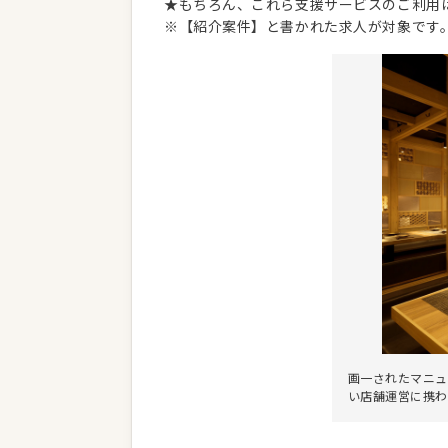
★もちろん、これら支援サービスのご利用
※【紹介案件】と書かれた求人が対象です
画一されたマニュ
い店舗運営に携わ