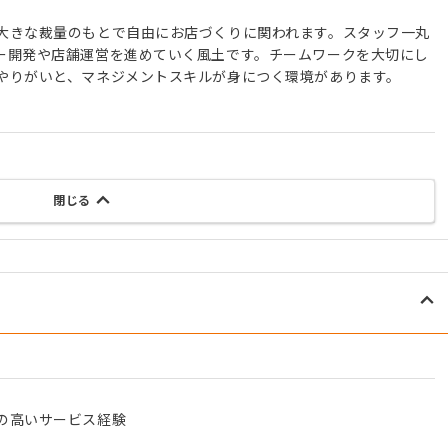
大きな裁量のもとで自由にお店づくりに関われます。スタッフ一丸
ー開発や店舗運営を進めていく風土です。チームワークを大切にし
やりがいと、マネジメントスキルが身につく環境があります。
閉じる
の高いサービス経験