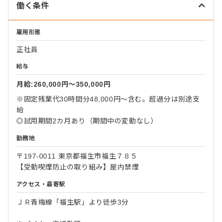
働く条件
雇用形態
正社員
給与
月給:260,000円〜350,000円
※固定残業代30時間分48,000円～含む。超過分は別途支
給
◎試用期間2カ月あり（期間中の変動なし）
勤務地
〒197-0011 東京都福生市福生７８５
【受動喫煙防止の取り組み】屋内禁煙
アクセス・最寄駅
ＪＲ青梅線「福生駅」より徒歩3分