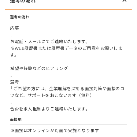
選考の流れ
選考の流れ
応募
↓
お電話・メールにてご連絡いたします。
※WEB履歴書または履歴書データのご用意をお願いしま
す。
↓
希望や経験などのヒアリング
↓
選考
└ご希望の方には、企業理解を深める面接対策や面接のコ
ツなど、サポートをおこないます（無料）
↓
合否を求人担当よりご連絡いたします。
面接地
※面接はオンラインか対面で実施となります