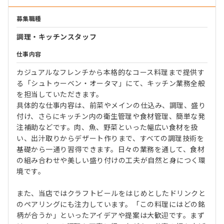
募集職種
調理・キッチンスタッフ
仕事内容
カジュアルなフレンチから本格的なコース料理まで提供す
る「シュトゥーベン・オータマ」にて、キッチン業務全般
を担当していただきます。
具体的な仕事内容は、前菜やメインの仕込み、調理、盛り
付け、さらにキッチン内の衛生管理や食材管理、簡単な発
注補助などです。肉、魚、野菜といった幅広い食材を扱
い、出汁取りからデザート作りまで、すべての調理技術を
基礎から一通り習得できます。日々の業務を通して、食材
の組み合わせや美しい盛り付けの工夫が自然と身につく環
境です。
また、当店ではクラフトビールをはじめとしたドリンクと
のペアリングにも注力しています。「この料理にはどの銘
柄が合うか」といったアイデアや提案は大歓迎です。まず