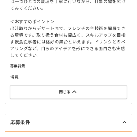
は一つひとつの調理を丁寧に行いながら、仕事の幅を広げ
てみてください。
＜おすすめポイント＞
出汁取りからデザートまで、フレンチの全技術を網羅でき
る環境です。取り扱う食材も幅広く、スキルアップを目指
す飲食従事者には格好の舞台といえます。ドリンクとのペ
アリングなど、自らのアイデアを形にできる面白さも実感
してください。
募集背景
増員
閉じる
応募条件