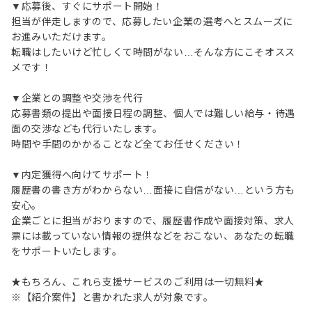
▼応募後、すぐにサポート開始！
担当が伴走しますので、応募したい企業の選考へとスムーズに
お進みいただけます。
転職はしたいけど忙しくて時間がない…そんな方にこそオスス
メです！
▼企業との調整や交渉を代行
応募書類の提出や面接日程の調整、個人では難しい給与・待遇
面の交渉なども代行いたします。
時間や手間のかかることなど全てお任せください！
▼内定獲得へ向けてサポート！
履歴書の書き方がわからない…面接に自信がない…という方も
安心。
企業ごとに担当がおりますので、履歴書作成や面接対策、求人
票には載っていない情報の提供などをおこない、あなたの転職
をサポートいたします。
★もちろん、これら支援サービスのご利用は一切無料★
※【紹介案件】と書かれた求人が対象です。