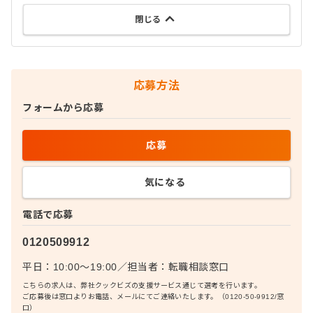
閉じる
応募方法
フォームから応募
応募
気になる
電話で応募
0120509912
平日：10:00〜19:00
／
担当者：
転職相談窓口
こちらの求人は、弊社クックビズの支援サービス通じて選考を行います。
ご応募後は窓口よりお電話、メールにてご連絡いたします。（0120-50-9912/窓
口）