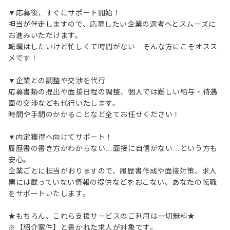
▼応募後、すぐにサポート開始！
担当が伴走しますので、応募したい企業の選考へとスムーズに
お進みいただけます。
転職はしたいけど忙しくて時間がない…そんな方にこそオスス
メです！
▼企業との調整や交渉を代行
応募書類の提出や面接日程の調整、個人では難しい給与・待遇
面の交渉なども代行いたします。
時間や手間のかかることなど全てお任せください！
▼内定獲得へ向けてサポート！
履歴書の書き方がわからない…面接に自信がない…という方も
安心。
企業ごとに担当がおりますので、履歴書作成や面接対策、求人
票には載っていない情報の提供などをおこない、あなたの転職
をサポートいたします。
★もちろん、これら支援サービスのご利用は一切無料★
※【紹介案件】と書かれた求人が対象です。