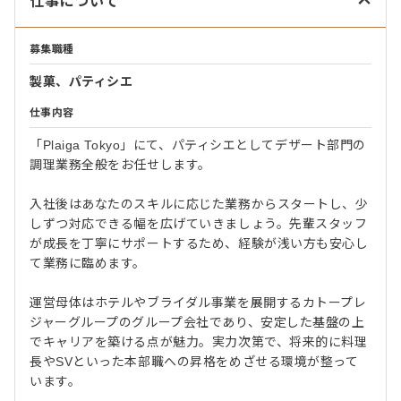
仕事について
募集職種
製菓、パティシエ
仕事内容
「Plaiga Tokyo」にて、パティシエとしてデザート部門の
調理業務全般をお任せします。
入社後はあなたのスキルに応じた業務からスタートし、少
しずつ対応できる幅を広げていきましょう。先輩スタッフ
が成長を丁寧にサポートするため、経験が浅い方も安心し
て業務に臨めます。
運営母体はホテルやブライダル事業を展開するカトープレ
ジャーグループのグループ会社であり、安定した基盤の上
でキャリアを築ける点が魅力。実力次第で、将来的に料理
長やSVといった本部職への昇格をめざせる環境が整って
います。