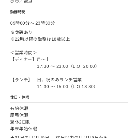
徒歩／電車
勤務時間
09時00分
〜
23時30分
※休憩あり
※22時以降の勤務は18歳以上
＜営業時間＞
【ディナー】月～土
17:30 ～ 23:00（L.O. 20:00）
【ランチ】 日、祝のみランチ営業
11:30 ～ 15:00（L.O 13:30）
休日・休暇
有給休暇
慶弔休暇
週休2日制
年末年始休暇
★31日の月は月9日 、30日以内の月は月8日休み