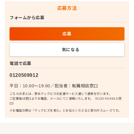
応募方法
フォームから応募
応募
気になる
電話で応募
0120509912
平日：10:00〜19:00
／
担当者：
転職相談窓口
こちらの求人は、弊社クックビズの支援サービス通じて選考を行います。
ご応募後は窓口よりお電話、メールにてご連絡いたします。（0120-50-9912/窓
口）
※お電話の際は「クックビズを見た」とお伝えくださると受付がスムーズです。