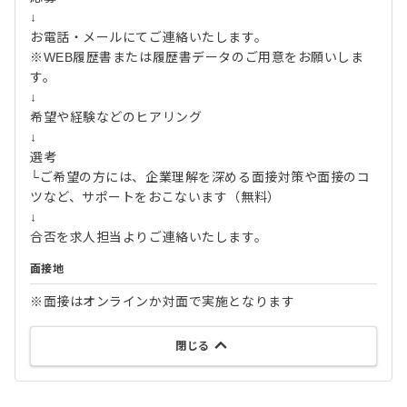
↓
お電話・メールにてご連絡いたします。
※WEB履歴書または履歴書データのご用意をお願いしま
す。
↓
希望や経験などのヒアリング
↓
選考
└ご希望の方には、企業理解を深める面接対策や面接のコ
ツなど、サポートをおこないます（無料）
↓
合否を求人担当よりご連絡いたします。
面接地
※面接はオンラインか対面で実施となります
閉じる