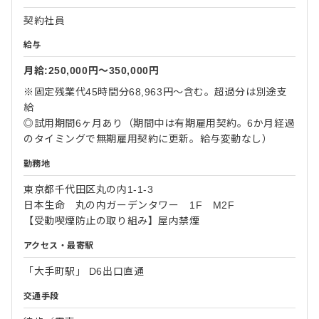
契約社員
給与
月給:250,000円〜350,000円
※固定残業代45時間分68,963円～含む。超過分は別途支
給
◎試用期間6ヶ月あり（期間中は有期雇用契約。6か月経過
のタイミングで無期雇用契約に更新。給与変動なし）
勤務地
東京都千代田区丸の内1-1-3
日本生命 丸の内ガーデンタワー 1F M2F
【受動喫煙防止の取り組み】屋内禁煙
アクセス・最寄駅
「大手町駅」 D6出口直通
交通手段