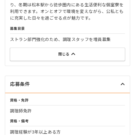
り、冬期は松本駅から徒歩圏内にある生活便利な個室寮を
利用できます。オンとオフで環境を変えながら、公私とも
に充実した日々を過ごせる点が魅力です。
募集背景
ストラン部門強化のため、調理スタッフを増員募集
閉じる
応募条件
資格・免許
調理師免許
資格・備考
調理経験が3年以上ある方