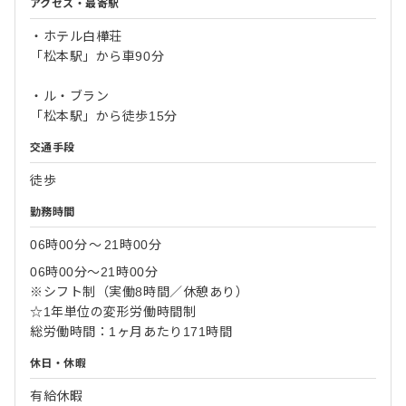
アクセス・最寄駅
・ホテル白樺荘
「松本駅」から車90分
・ル・ブラン
「松本駅」から徒歩15分
交通手段
徒歩
勤務時間
06時00分
〜
21時00分
06時00分〜21時00分
※シフト制（実働8時間／休憩あり）
☆1年単位の変形労働時間制
総労働時間：1ヶ月あたり171時間
休日・休暇
有給休暇