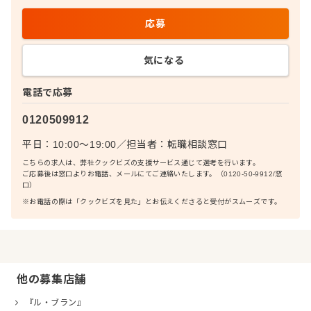
応募
気になる
電話で応募
0120509912
平日：10:00〜19:00
／
担当者：
転職相談窓口
こちらの求人は、弊社クックビズの支援サービス通じて選考を行います。
ご応募後は窓口よりお電話、メールにてご連絡いたします。（0120-50-9912/窓
口）
※お電話の際は「クックビズを見た」とお伝えくださると受付がスムーズです。
他の募集店舗
『ル・ブラン』