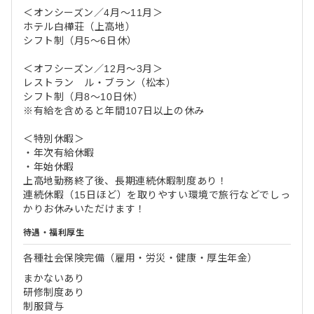
＜オンシーズン／4月～11月＞
ホテル白樺荘（上高地）
シフト制（月5～6日休）
＜オフシーズン／12月～3月＞
レストラン ル・ブラン（松本）
シフト制（月8～10日休）
※有給を含めると年間107日以上の休み
＜特別休暇＞
・年次有給休暇
・年始休暇
上高地勤務終了後、長期連続休暇制度あり！
連続休暇（15日ほど）を取りやすい環境で旅行などでしっ
かりお休みいただけます！
待遇・福利厚生
各種社会保険完備（雇用・労災・健康・厚生年金）
まかないあり
研修制度あり
制服貸与