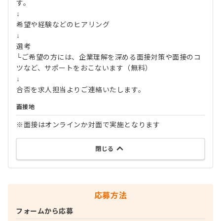
す。
↓
希望や経験などのヒアリング
↓
選考
└ご希望の方には、企業理解を深める面接対策や面接のコ
ツなど、サポートをおこないます（無料）
↓
合否を求人担当よりご連絡いたします。
面接地
※面接はオンラインか対面で実施となります
閉じる
応募方法
フォームから応募