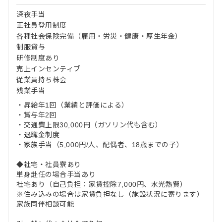
深夜手当
正社員登用制度
各種社会保険完備（雇用・労災・健康・厚生年金）
制服貸与
研修制度あり
売上インセンティブ
従業員持ち株会
残業手当
・昇給年1回（業績と評価による）
・賞与年2回
・交通費上限30,000円（ガソリン代も含む）
・退職金制度
・家族手当（5,000円/人、配偶者、18歳までの子）
◆社宅・社員寮あり
単身赴任の場合手当あり
社宅あり（自己負担：家賃控除7,000円、水光熱費）
※住み込みの場合は家賃負担なし（施設状況に寄ります）
家族同伴相談可能