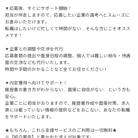
▼応募後、すぐにサポート開始！
担当が伴走しますので、応募したい企業の選考へとスムーズに
お進みいただけます。
転職はしたいけど忙しくて時間がない…そんな方にこそオスス
メです！
▼企業との調整や交渉を代行
応募書類の提出や面接日程の調整、個人では難しい給与・待遇
面の交渉なども代行いたします。
時間や手間のかかることなど全てお任せください！
▼内定獲得へ向けてサポート！
履歴書の書き方がわからない…面接に自信がない…という方も
安心。
企業ごとに担当がおりますので、履歴書作成や面接対策、求人
票には載っていない情報の提供などをおこない、あなたの転職
をサポートいたします。
★もちろん、これら支援サービスのご利用は一切無料★
※【紹介案件】と書かれた求人が対象です。