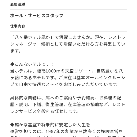
募集職種
ホール・サービススタッフ
仕事内容
「八ヶ岳ホテル風か」で活躍しませんか。現在、レストラ
ンマネージャー候補として活躍いただける方を募集してい
ます。
◆こんなホテルです！
当ホテルは、標高1000ｍの天空リゾート、自然豊かな八
ヶ岳にあるホテルです。ご滞在は基本オールインクルーシ
ブで自由で快適なステイをお楽しみいただいています。
具体的な業務は、席へのご案内や予約確認、お料理の配
膳・説明、下膳、衛生管理、在庫管理の補助など、レスト
ランサービス全般をお任せします。
◆確かな基盤で将来的に安定した人生を
運営を担うのは、1997年の創業から数多くの施設運営を