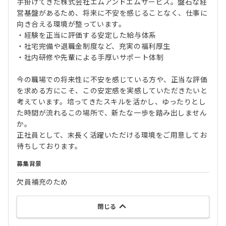
手掛けてきた株式会社エムアンドエムサービス。盤石な経
営基盤があるため、将来に不安を感じることなく、仕事に
向き合える環境が整っています。
・経験を正当に評価する安定した給与体系
・社宅完備や退職金制度など、充実の福利厚生
・社内研修や先輩による手厚いサポート体制
今の職場での将来性に不安を感じている方や、正当な評価
を求める方にこそ、この安定感を実感していただきたいと
考えています。培ってきたスキルを活かし、ゆったりとし
た時間が流れるこの場所で、新たな一歩を踏み出しません
か。
正社員として、末長く活躍いただける環境をご用意してお
待ちしております。
募集背景
欠員補充のため
閉じる