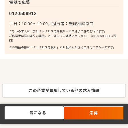
電話で応募
0120509912
平日：10:00〜19:00
／
担当者：
転職相談窓口
こちらの求人は、弊社クックビズの支援サービス通じて選考を行います。
ご応募後は窓口よりお電話、メールにてご連絡いたします。（0120-50-9912/窓
口）
※お電話の際は「クックビズを見た」とお伝えくださると受付がスムーズです。
この企業が募集している他の求人情報
気になる
応募