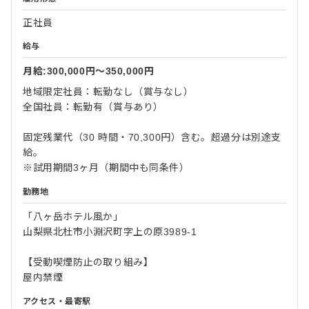
正社員
給与
月給:300,000円〜350,000円
地域限定社員：転勤なし（賞与なし）
全国社員：転勤有（賞与あり）
固定残業代（30 時間・70,300円）含む。超過分は別途支
給。
※試用期間3ヶ月（期間中も同条件）
勤務地
「八ヶ岳ホテル風か」
山梨県北杜市小淵沢町字上の原3989-1
【受動喫煙防止の取り組み】
屋内禁煙
アクセス・最寄駅