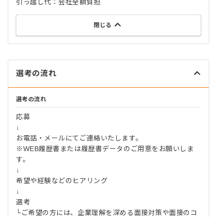
引っ越し代：会社全額負担
閉じる
選考の流れ
選考の流れ
応募
↓
お電話・メールにてご連絡いたします。
※WEB履歴書または履歴書データのご用意をお願いしま
す。
↓
希望や経験などのヒアリング
↓
選考
└ご希望の方には、企業理解を深める面接対策や面接のコ