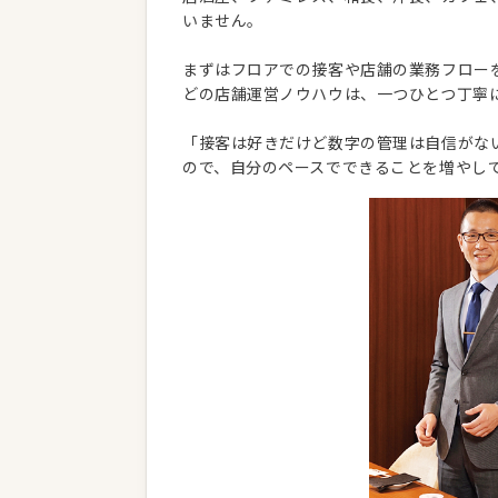
いません。
まずはフロアでの接客や店舗の業務フロー
どの店舗運営ノウハウは、一つひとつ丁寧
「接客は好きだけど数字の管理は自信がな
ので、自分のペースでできることを増やし