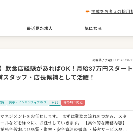
掲載をお考えの採用
最近見た求人
気になる
掲載終了予定日：
2026/08/1
】飲食店経験があればOK！月給37万円スタート
舗スタッフ・店長候補として活躍！
完備
賞与・インセンティブあり
締め切り間近
＋15
マネジメントをお任せします。 まずは業務の流れをつかみ、スタ
を徐々に、お任せしていきます。 【具体的な業務内容】
業務全般および品質・衛生・安全管理の徹底 ・接客サービス品質