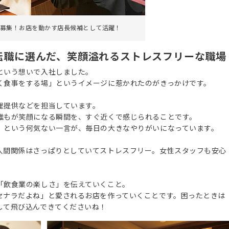
募集！お店を動かす店長候補として活躍！
転職に選んだ、笑顔溢れるストレスフリーな職場
という想いで入社しました。
く食事をする場」というイメージに惹かれたのがきっかけです。
理提供などを担当しています。
誰もが笑顔になる瞬間を、すぐ近くで感じられることです。
」という何気ない一言が、毎日の大きなやりがいになっています。
人間関係はさっぱりとしていてストレスフリー。女性スタッフも安心
「飲食業の楽しさ」を伝えていくこと。
セナラだよね」と愛されるお店を作っていくことです。困ったときは
して飛び込んできてくださいね！