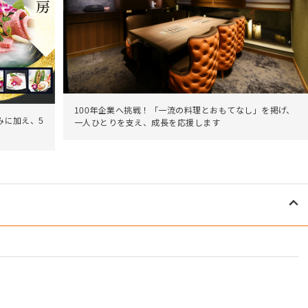
100年企業へ挑戦！「一流の料理とおもてなし」を掲げ、
みに加え、5
一人ひとりを支え、成長を応援します