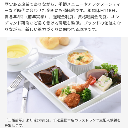
歴史ある企業でありながら、季節メニューやアフタヌーンティ
ーなど時代に合わせた企画にも積極的です。年間休日115日、
賞与年3回（前年実績）、退職金制度、資格報奨金制度、オン
デマンド研修など長く働ける環境も整備。ブランドの価値を守
りながら、新しい魅力づくりに関われる環境です。
「三越前駅」より徒歩約1分。千疋屋総本店のレストランで支配人候補を
募集します。