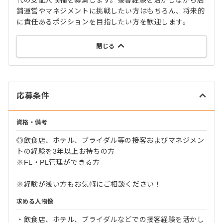
代の支配人候補を募集します。接客経験を活かしながら店
舗運営やマネジメントに挑戦したい方はもちろん、将来的
に責任あるポジションを目指したい方を歓迎します。
閉じる
応募条件
資格・備考
◎飲食店、ホテル、ブライダル等の接客およびマネジメン
トの経験を3年以上お持ちの方
※FL・PL管理ができる方
※経験が浅い方もお気軽にご相談ください！
求める人物像
・飲食店、ホテル、ブライダルなどでの接客経験を活かし