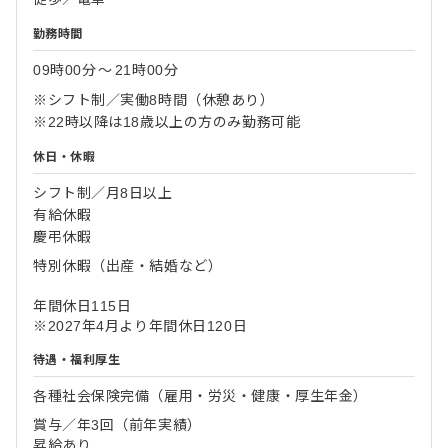
勤務時間
09時00分
〜
21時00分
※シフト制／実働8時間（休憩あり）
※22時以降は18歳以上の方のみ勤務可能
休日・休暇
シフト制／月8日以上
有給休暇
慶弔休暇
特別休暇（出産・結婚など）
年間休日115日
※2027年4月より年間休日120日
待遇・福利厚生
各種社会保険完備（雇用・労災・健康・厚生年金）
賞与／年3回（前年実績）
昇給あり