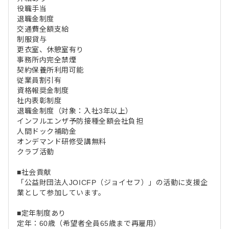
役職手当
退職金制度
交通費全額支給
制服貸与
更衣室、休憩室有り
事務所内完全禁煙
契約保養所利用可能
従業員割引有
資格報奨金制度
社内表彰制度
退職金制度（対象：入社3年以上）
インフルエンザ予防接種全額会社負担
人間ドック補助金
オンデマンド研修受講無料
クラブ活動
■社会貢献
「公益財団法人JOICFP（ジョイセフ）」の活動に支援企
業として参加しています。
■定年制度あり
定年：60歳（希望者全員65歳まで再雇用）