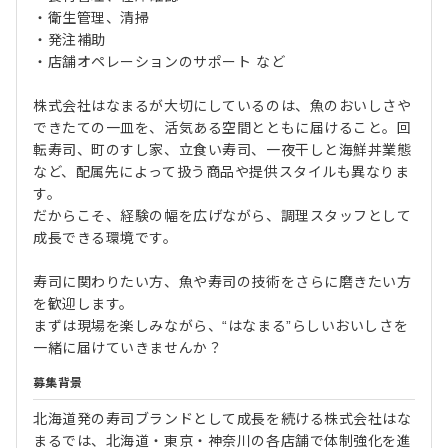
・衛生管理、清掃
・発注補助
・店舗オペレーションのサポート など
株式会社はなまるが大切にしているのは、魚のおいしさや
できたての一皿を、活気ある空間とともに届けること。回
転寿司、町のすし家、立食い寿司、一夜干しと海鮮丼業態
など、配属先によって扱う商品や提供スタイルも異なりま
す。
だからこそ、経験の幅を広げながら、調理スタッフとして
成長できる環境です。
寿司に関わりたい方、魚や寿司の技術をさらに磨きたい方
を歓迎します。
まずは現場を楽しみながら、“はなまる”らしいおいしさを
一緒に届けていきませんか？
募集背景
北海道発の寿司ブランドとして成長を続ける株式会社はな
まるでは、北海道・東京・神奈川の各店舗で体制強化を進