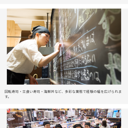
回転寿司・立食い寿司・海鮮丼など、多彩な業態で経験の幅を広げられま
す。