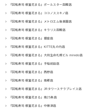
『回転寿司 根室花まる』ポールスター函館店
『回転寿司 根室花まる』ココノススキノ店
『回転寿司 根室花まる』メトロエム後楽園店
『回転寿司 根室花まる』キラリス函館店
『回転寿司 根室花まる』銀座店
『回転寿司 根室花まる』KITTE丸の内店
『回転寿司 根室花まる』大同生命札幌ビル miredo店
『回転寿司 根室花まる』手稲前田店
『回転寿司 根室花まる』西野店
『回転寿司 根室花まる』南郷店
『回転寿司 根室花まる』JRタワーステラプレイス店
『回転寿司 根室花まる』南25条店
『回転寿司 根室花まる』中標津店