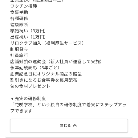
ワクチン接種
食事補助
各種研修
健康診断
結婚祝い（3万円）
出産祝い（1万円）
リロクラブ加入（福利厚生サービス）
制服貸与
社員旅行
店舗対抗の運動会（新入社員が運営して実施）
永年勤続表彰（5年ごと）
創業記念日にオリジナル商品の贈呈
割引きになるお食事券を毎月配布
旬の食材プレゼント
▼充実の研修制度
「花咲学校」という独自の研修制度で着実にステップアッ
プできます
閉じる