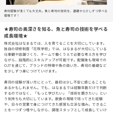
寿司経験が浅くても大丈夫。魚と寿司の技術を、基礎から少しずつ学べる
環境です！
★寿司の奥深さを知る。魚と寿司の技術を学べる
成長環境★
株式会社はなまるでは、人を育てることを大切にしています。
独自の研修制度「花咲学校」では、はなまるが大切にしている
仕事観や店舗づくり、チームで働くうえで必要な考え方を学び
ながら、段階的にスキルアップが可能です。配属後も現場での
OJTを通じて、ブランドの特徴や魚の扱い方、寿司の基礎など
を少しずつ身につけていけます。
寿司の経験が浅い方にとって、最初は少し不安に感じることも
あるかもしれません。でも、はなまるでは経験年数だけで判断
するのではなく、「もっと学びたい」「技術を磨きたい」とい
う気持ちも大切にしています。飲食の現場で培ってきた経験
や、日々の営業で身につけてきた感覚も立派な強み。できるこ
とを一つずつ増やしながら、調理スタッフとして成長していけ