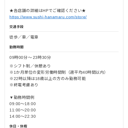
★各店舗の詳細はHPでご確認ください★
https://www.sushi-hanamaru.com/store/
交通手段
徒歩／車／電車
勤務時間
09時00分
〜
23時30分
※シフト制／休憩あり
※1か月単位の変形労働時間制（週平均40時間以内）
※22時以降は18歳以上の方のみ勤務可能
※終電考慮あり
▼勤務時間例
09:00～18:00
11:00～20:00
14:00～22:30
休日・休暇