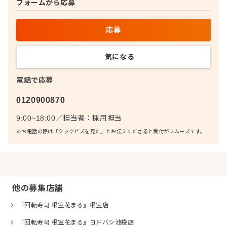
フォームから応募
応募
気になる
電話で応募
0120900870
9:00~18:00
／
担当者：
採用担当
※お電話の際は「クックビズを見た」とお伝えくださると受付がスムーズです。
他の募集店舗
『回転寿司 根室花まる』根室店
『回転寿司 根室花まる』ヨドバシ池袋店