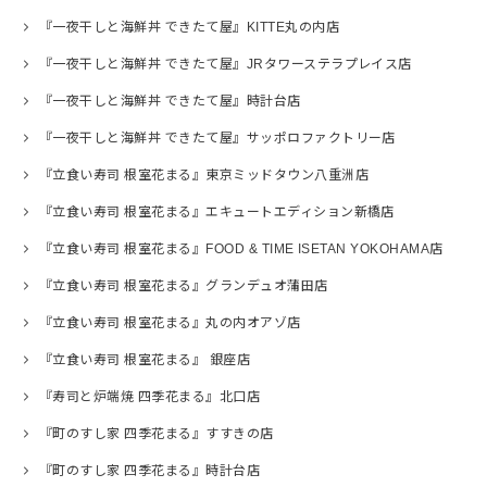
『一夜干しと海鮮丼 できたて屋』KITTE丸の内店
『一夜干しと海鮮丼 できたて屋』JRタワーステラプレイス店
『一夜干しと海鮮丼 できたて屋』時計台店
『一夜干しと海鮮丼 できたて屋』サッポロファクトリー店
『立食い寿司 根室花まる』東京ミッドタウン八重洲店
『立食い寿司 根室花まる』エキュートエディション新橋店
『立食い寿司 根室花まる』FOOD & TIME ISETAN YOKOHAMA店
『立食い寿司 根室花まる』グランデュオ蒲田店
『立食い寿司 根室花まる』丸の内オアゾ店
『立食い寿司 根室花まる』 銀座店
『寿司と炉端焼 四季花まる』北口店
『町のすし家 四季花まる』すすきの店
『町のすし家 四季花まる』時計台店