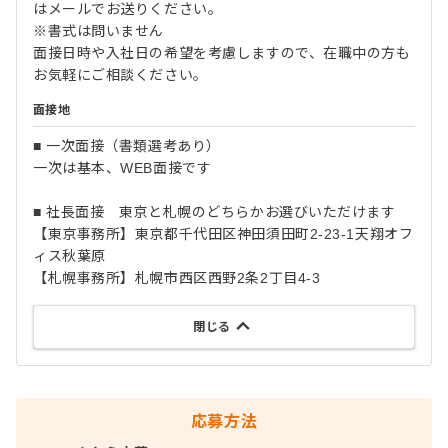
はメールでお送りください。
※書式は問いません
面接日時や入社日の希望を考慮しますので、在職中の方も
お気軽にご相談ください。
面接地
■ 一次面接（書類選考あり）
一次は基本、WEB面接です
■ 社長面接 東京と札幌のどちらかお選びいただけます
【東京事務所】東京都千代田区神田須田町2-23-1天翔オフ
ィス秋葉原
【札幌事務所】札幌市西区西野2条2丁目4-3
閉じる
応募方法