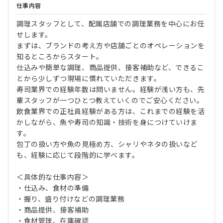
仕事内容
調理スタッフとして、配属店舗での調理業務を中心にお任
せします。
まずは、ブランドの考え方や店舗ごとのオペレーションを
知るところからスタート。
仕込みや簡単な調理、商品提供、接客補助など、できるこ
とから少しずつ現場に慣れていただきます。
寿司業界での経験年数は問いません。経験が浅い方も、先
輩スタッフが一つひとつ教えていくのでご安心ください。
飲食業界での正社員経験がある方は、これまでの経験を活
かしながら、魚や寿司の知識・技術を身につけていけま
す。
包丁の扱い方や魚の見極め方、シャリやネタの扱いなど
も、経験に応じて段階的に学べます。
＜具体的な仕事内容＞
・仕込み、食材の準備
・握り、盛り付けなどの調理業務
・商品提供、接客補助
・食材管理、在庫確認