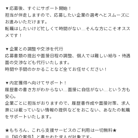
▼応募後、すぐにサポート開始！
担当が伴走しますので、応募したい企業の選考へとスムーズに
お進みいただけます。
転職はしたいけど忙しくて時間がない…そんな方にこそオスス
メです！
▼企業との調整や交渉を代行
応募書類の提出や面接日程の調整、個人では難しい給与・待遇
面の交渉なども代行いたします。
時間や手間のかかることなど全てお任せください！
▼内定獲得へ向けてサポート！
履歴書の書き方がわからない…面接に自信がない…という方も
安心。
企業ごとに担当がおりますので、履歴書作成や面接対策、求人
票には載っていない情報の提供などをおこない、あなたの転職
をサポートいたします。
★もちろん、これら支援サービスのご利用は一切無料★
※【紹介案件】と書かれた求人が対象です。