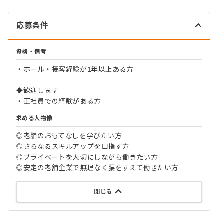
応募条件
資格・備考
・ホール・接客経験が1年以上ある方
◆歓迎します
・正社員での経験がある方
求める人物像
◎老舗のおもてなしを学びたい方
◎さらなるスキルアップを目指す方
◎プライベートを大切にしながら働きたい方
◎安定の老舗企業で無理なく腰をすえて働きたい方
閉じる