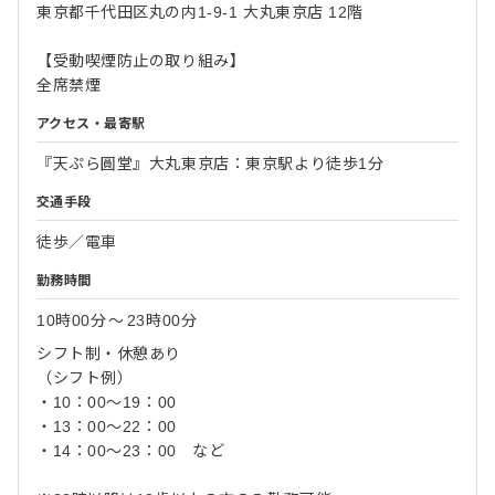
東京都千代田区丸の内1-9-1 大丸東京店 12階
【受動喫煙防止の取り組み】
全席禁煙
アクセス・最寄駅
『天ぷら圓堂』大丸東京店：東京駅より徒歩1分
交通手段
徒歩／電車
勤務時間
10時00分
〜
23時00分
シフト制・休憩あり
（シフト例）
・10：00～19：00
・13：00～22：00
・14：00～23：00 など