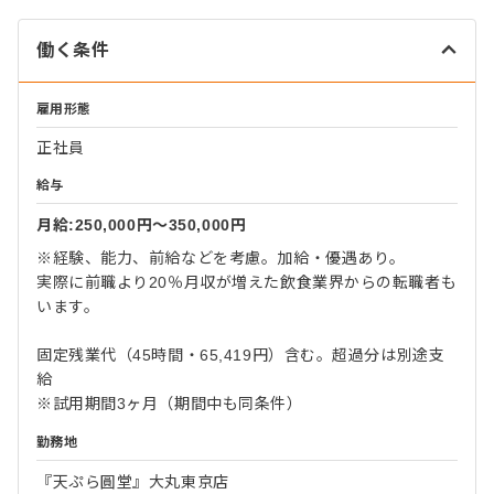
働く条件
雇用形態
正社員
給与
月給:250,000円〜350,000円
※経験、能力、前給などを考慮。加給・優遇あり。
実際に前職より20％月収が増えた飲食業界からの転職者も
います。
固定残業代（45時間・65,419円）含む。超過分は別途支
給
※試用期間3ヶ月（期間中も同条件）
勤務地
『天ぷら圓堂』大丸東京店