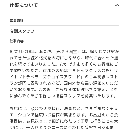
仕事について
募集職種
店舗スタッフ
仕事内容
創業明治18年。私たち「天ぷら圓堂」は、脈々と受け継が
れてきた伝統と格式を大切にしながら、時代に合わせた進
化を続けてまいりました。おかげさまで多くのお客様にご
愛顧をいただき、京都の店舗は世界トップクラスの旅行サ
イト『トラベラーズチョイスアワード』の日本高級レスト
ラン部門に表彰されるなど、国内外から高い評価をいただ
いております。この度、さらなる体制強化を見据え、とも
に歩んでくださる新しい接客スタッフを募集いたします。
当店には、顔合わせや接待、法事など、さまざまなシチュ
エーションで幅広いお客様が集まります。お出迎えから食
事提供、お見送りまで細部にわたって丁寧に行うことを大
切にし、一人ひとりのニーズに合わせた接客を日々追求し