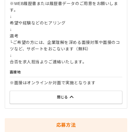
※WEB履歴書または履歴書データのご用意をお願いしま
す。
↓
希望や経験などのヒアリング
↓
選考
└ご希望の方には、企業理解を深める面接対策や面接のコ
ツなど、サポートをおこないます（無料）
↓
合否を求人担当よりご連絡いたします。
面接地
※面接はオンラインか対面で実施となります
閉じる
応募方法