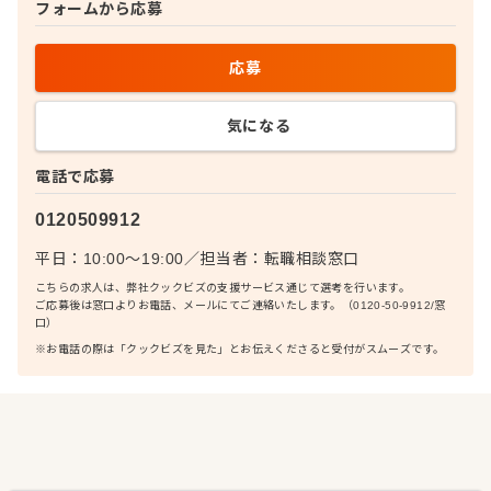
フォームから応募
応募
気になる
電話で応募
0120509912
平日：10:00〜19:00
／
担当者：
転職相談窓口
こちらの求人は、弊社クックビズの支援サービス通じて選考を行います。
ご応募後は窓口よりお電話、メールにてご連絡いたします。（0120-50-9912/窓
口）
※お電話の際は「クックビズを見た」とお伝えくださると受付がスムーズです。