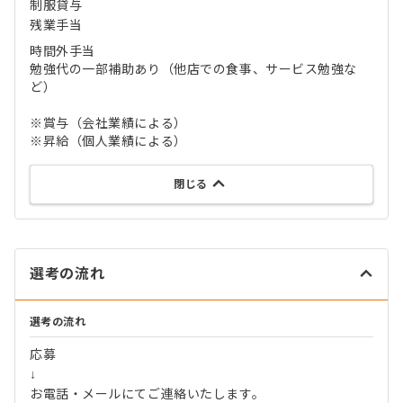
制服貸与
残業手当
時間外手当
勉強代の一部補助あり（他店での食事、サービス勉強な
ど）
※賞与（会社業績による）
※昇給（個人業績による）
閉じる
選考の流れ
選考の流れ
応募
↓
お電話・メールにてご連絡いたします。