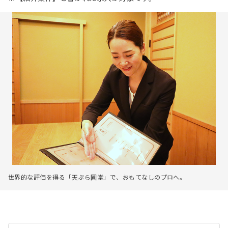
世界的な評価を得る「天ぷら圓堂」で、おもてなしのプロへ。