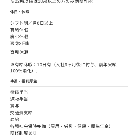
※22時以降は18歳以上の方のみ勤務可能
休日・休暇
シフト制／月8日以上
有給休暇
慶弔休暇
週休2日制
育児休暇
※有給休暇：10日有（入社6ヶ月後に付与、前年実績
100％消化）,
待遇・福利厚生
役職手当
深夜手当
賞与
交通費支給
昇給
各種社会保険完備（雇用・労災・健康・厚生年金）
研修制度あり