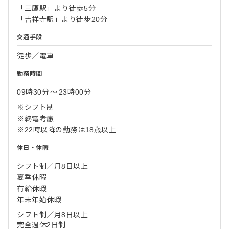
「三鷹駅」より徒歩5分
「吉祥寺駅」より徒歩20分
交通手段
徒歩／電車
勤務時間
09時30分
〜
23時00分
※シフト制
※終電考慮
※22時以降の勤務は18歳以上
休日・休暇
シフト制／月8日以上
夏季休暇
有給休暇
年末年始休暇
シフト制／月8日以上
完全週休2日制