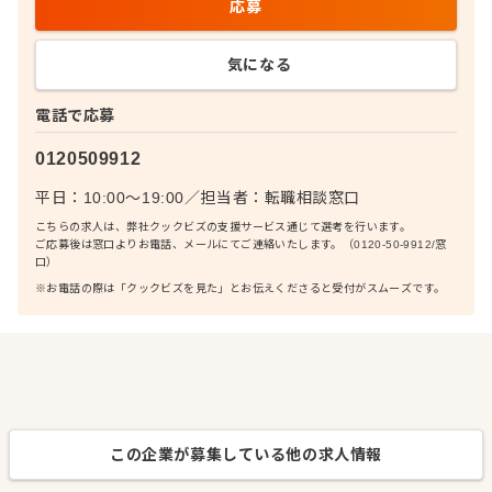
応募
気になる
電話で応募
0120509912
平日：10:00〜19:00
／
担当者：
転職相談窓口
こちらの求人は、弊社クックビズの支援サービス通じて選考を行います。
ご応募後は窓口よりお電話、メールにてご連絡いたします。（0120-50-9912/窓
口）
※お電話の際は「クックビズを見た」とお伝えくださると受付がスムーズです。
この企業が募集している他の求人情報