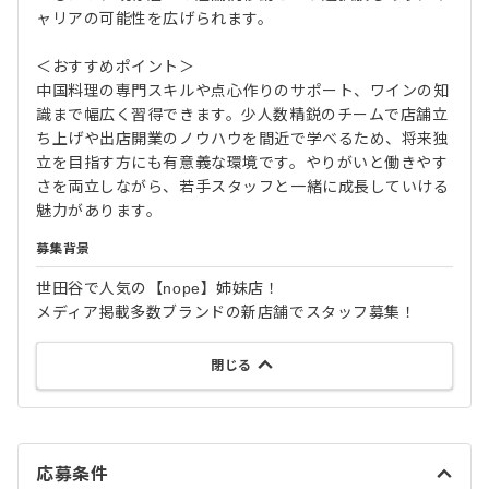
ャリアの可能性を広げられます。
＜おすすめポイント＞
中国料理の専門スキルや点心作りのサポート、ワインの知
識まで幅広く習得できます。少人数精鋭のチームで店舗立
ち上げや出店開業のノウハウを間近で学べるため、将来独
立を目指す方にも有意義な環境です。やりがいと働きやす
さを両立しながら、若手スタッフと一緒に成長していける
魅力があります。
募集背景
世田谷で人気の【nope】姉妹店！
メディア掲載多数ブランドの新店舗でスタッフ募集！
閉じる
応募条件