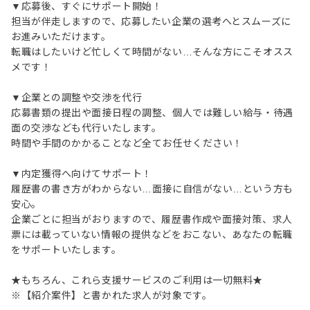
▼応募後、すぐにサポート開始！
担当が伴走しますので、応募したい企業の選考へとスムーズに
お進みいただけます。
転職はしたいけど忙しくて時間がない…そんな方にこそオスス
メです！
▼企業との調整や交渉を代行
応募書類の提出や面接日程の調整、個人では難しい給与・待遇
面の交渉なども代行いたします。
時間や手間のかかることなど全てお任せください！
▼内定獲得へ向けてサポート！
履歴書の書き方がわからない…面接に自信がない…という方も
安心。
企業ごとに担当がおりますので、履歴書作成や面接対策、求人
票には載っていない情報の提供などをおこない、あなたの転職
をサポートいたします。
★もちろん、これら支援サービスのご利用は一切無料★
※【紹介案件】と書かれた求人が対象です。