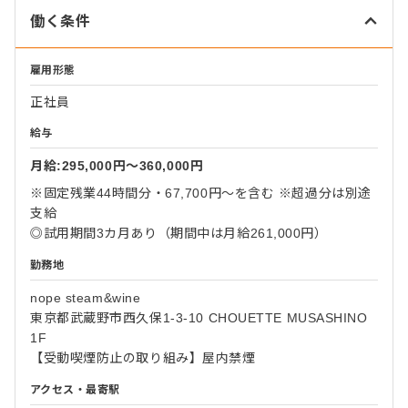
働く条件
雇用形態
正社員
給与
月給:295,000円〜360,000円
※固定残業44時間分・67,700円～を含む ※超過分は別途
支給
◎試用期間3カ月あり（期間中は月給261,000円）
勤務地
nope steam&wine
東京都武蔵野市西久保1-3-10 CHOUETTE MUSASHINO
1F
【受動喫煙防止の取り組み】屋内禁煙
アクセス・最寄駅