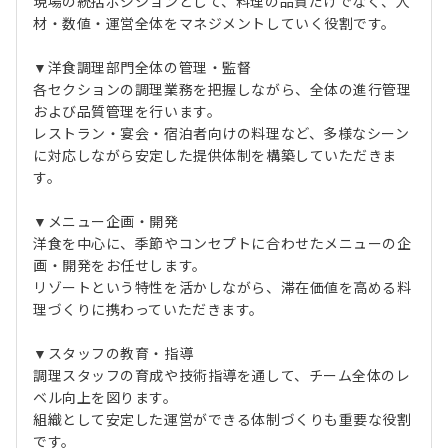
現場の統括ポジションとして、料理の品質だけでなく、人
材・数値・運営全体をマネジメントしていく役割です。
▼洋食調理部門全体の管理・監督
各セクションの調理業務を把握しながら、全体の進行管理
および品質管理を行います。
レストラン・宴会・宿泊者向けの料理など、多様なシーン
に対応しながら安定した提供体制を構築していただきま
す。
▼メニュー企画・開発
洋食を中心に、季節やコンセプトに合わせたメニューの企
画・開発をお任せします。
リゾートという特性を活かしながら、滞在価値を高める料
理づくりに携わっていただきます。
▼スタッフの教育・指導
調理スタッフの育成や技術指導を通して、チーム全体のレ
ベル向上を図ります。
組織として安定した運営ができる体制づくりも重要な役割
です。