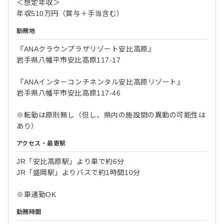
＜想定年収＞
年収510万円（賞与＋手当含む）
勤務地
『ANAクラウンプラザリゾート安比高原』
岩手県八幡平市安比高原117-17
『ANAインターコンチネンタル安比高原リゾート』
岩手県八幡平市安比高原117-46
※転勤は原則無し（但し、県内の施設間の異動の可能性は
あり）
アクセス・最寄駅
JR「安比高原駅」より車で約6分
JR「盛岡駅」よりバスで約1時間10分
※車通勤OK
勤務時間