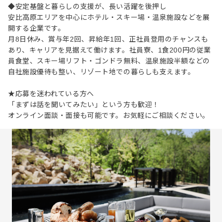
◆安定基盤と暮らしの支援が、長い活躍を後押し
安比高原エリアを中心にホテル・スキー場・温泉施設などを展
開する企業です。
月8日休み、賞与年2回、昇給年1回、正社員登用のチャンスも
あり、キャリアを見据えて働けます。社員寮、1食200円の従業
員食堂、スキー場リフト・ゴンドラ無料、温泉施設半額などの
自社施設優待も整い、リゾート地での暮らしも支えます。
★応募を迷われている方へ
「まずは話を聞いてみたい」という方も歓迎！
オンライン面談・面接も可能です。お気軽にご相談ください。