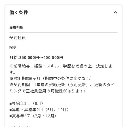
働く条件
雇用形態
契約社員
給与
月給:350,000円〜400,000円
※前職給与・経験・スキル・学歴を考慮の上、決定しま
す。
※試用期間6ヶ月（期間中の条件に変更なし）
※契約期間：1年毎の契約更新（原則更新）、更新のタイ
ミングで正社員登用の可能性があります♪
■昇給年1回（6月）
■昇進・昇格年2回（6月、12月）
■賞与年2回（7月・12月）