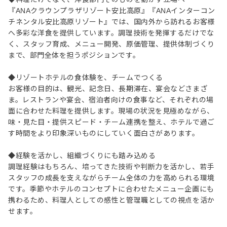
『ANAクラウンプラザリゾート安比高原』『ANAインターコン
チネンタル安比高原リゾート』では、国内外から訪れるお客様
へ多彩な洋食を提供しています。調理技術を発揮するだけでな
く、スタッフ育成、メニュー開発、原価管理、提供体制づくり
まで、部門全体を担うポジションです。
◆リゾートホテルの食体験を、チームでつくる
お客様の目的は、観光、記念日、長期滞在、宴会などさまざ
ま。レストランや宴会、宿泊者向けの食事など、それぞれの場
面に合わせた料理を提供します。現場の状況を見極めながら、
味・見た目・提供スピード・チーム連携を整え、ホテルで過ご
す時間をより印象深いものにしていく面白さがあります。
◆経験を活かし、組織づくりにも踏み込める
調理経験はもちろん、培ってきた技術や判断力を活かし、若手
スタッフの成長を支えながらチーム全体の力を高められる環境
です。季節やホテルのコンセプトに合わせたメニュー企画にも
携わるため、料理人としての感性と管理職としての視点を活か
せます。