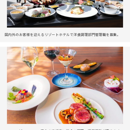
国内外のお客様を迎えるリゾートホテルで洋食調理部門管理職を募集。