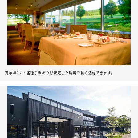
賞与年2回・各種手当あり◎安定した環境で長く活躍できます。