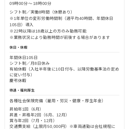
09時00分
〜
18時00分
シフト制／実働8時間（休憩あり）
※1年単位の変形労働時間制（週平均40時間、年間休日
105日）導入
※22時以降は18歳以上の方のみ勤務可能
※業務状況により勤務時間が前後する場合があります
休日・休暇
年間休日105日
シフト制／月8日休み
有給休暇（入社半年後に10日付与、以降労働基準法の定め
に従い付与）
慶弔休暇
待遇・福利厚生
各種社会保険完備（雇用・労災・健康・厚生年金）
昇給年1回（6月）
昇進・昇格年2回（6月、12月）
賞与年2回（7月・12月）
交通費支給（上限月50,000円）※車両通勤は会社規程に