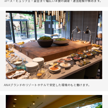
コース・ビュッフェ・宴会まで幅広い洋食の調理・運営経験が積めます。
ANAブランドのリゾートホテルで安定した環境のもと働けます。