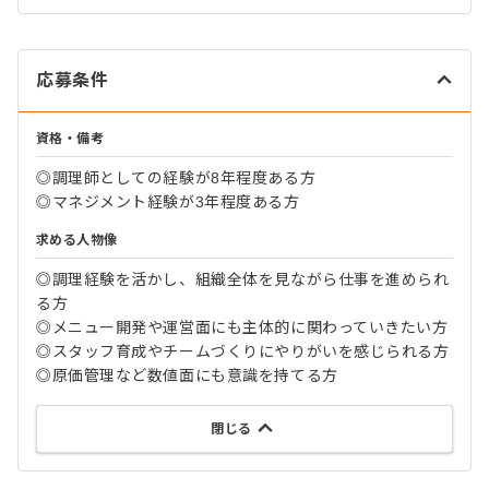
応募条件
資格・備考
◎調理師としての経験が8年程度ある方
◎マネジメント経験が3年程度ある方
求める人物像
◎調理経験を活かし、組織全体を見ながら仕事を進められ
る方
◎メニュー開発や運営面にも主体的に関わっていきたい方
◎スタッフ育成やチームづくりにやりがいを感じられる方
◎原価管理など数値面にも意識を持てる方
閉じる