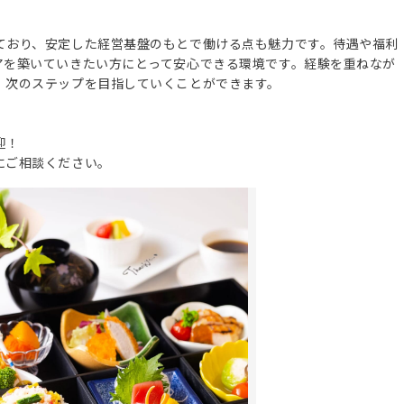
ており、安定した経営基盤のもとで働ける点も魅力です。待遇や福利
アを築いていきたい方にとって安心できる環境です。経験を重ねなが
、次のステップを目指していくことができます。
迎！
にご相談ください。