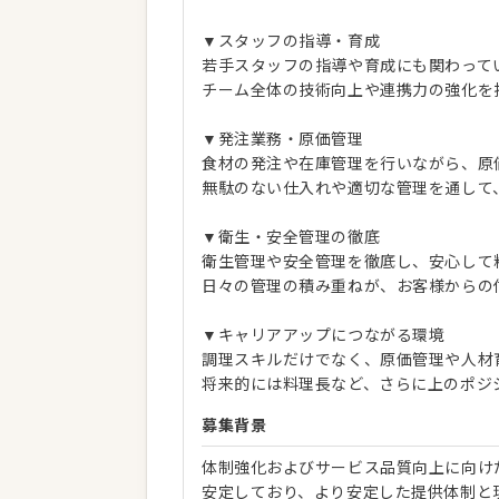
▼スタッフの指導・育成
若手スタッフの指導や育成にも関わって
チーム全体の技術向上や連携力の強化を
▼発注業務・原価管理
食材の発注や在庫管理を行いながら、原
無駄のない仕入れや適切な管理を通して
▼衛生・安全管理の徹底
衛生管理や安全管理を徹底し、安心して
日々の管理の積み重ねが、お客様からの
▼キャリアアップにつながる環境
調理スキルだけでなく、原価管理や人材
将来的には料理長など、さらに上のポジ
募集背景
体制強化およびサービス品質向上に向け
安定しており、より安定した提供体制と