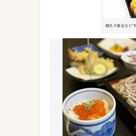
婚礼や宴会など“