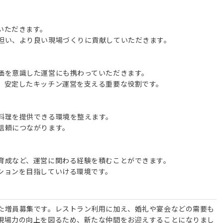
いただきます。
担い、より良い現場づくりに貢献していただきます。
価を意識した運営にも携わっていただきます。
、安定したキッチン運営を支える重要な役割です。
料理を提供できる環境を整えます。
信頼につながります。
育成など、運営に関わる経験を積むことができます。
ションを目指していける環境です。
た増員募集です。レストラン利用に加え、婚礼や宴会などの需要も
現場力の向上を図るため、新たな仲間をお迎えすることになりまし