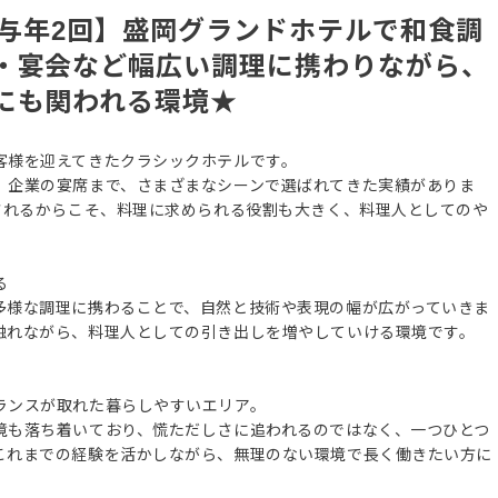
賞与年2回】盛岡グランドホテルで和食調
・宴会など幅広い調理に携わりながら、
にも関われる環境★
客様を迎えてきたクラシックホテルです。
、企業の宴席まで、さまざまなシーンで選ばれてきた実績がありま
されるからこそ、料理に求められる役割も大きく、料理人としてのや
る
多様な調理に携わることで、自然と技術や表現の幅が広がっていきま
触れながら、料理人としての引き出しを増やしていける環境です。
ランスが取れた暮らしやすいエリア。
境も落ち着いており、慌ただしさに追われるのではなく、一つひとつ
これまでの経験を活かしながら、無理のない環境で長く働きたい方に