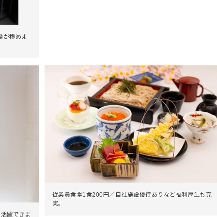
験が積めま
従業員食堂1食200円／自社施設優待ありなど福利厚生も充
実。
く活躍できま