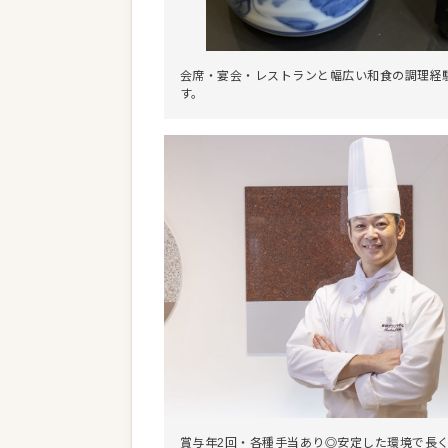
会席・宴会・レストランと幅広い和食の調理経
す。
賞与年2回・各種手当あり◎安定した環境で長