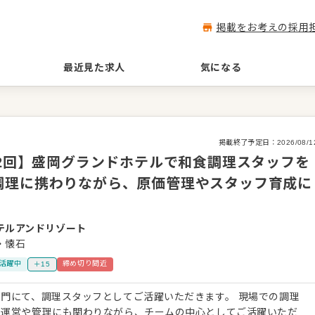
掲載をお考えの採用
最近見た求人
気になる
掲載終了予定日：
2026/08/1
年2回】盛岡グランドホテルで和食調理スタッフを
調理に携わりながら、原価管理やスタッフ育成に
テルアンドリゾート
・懐石
活躍中
締め切り間近
＋15
門にて、調理スタッフとしてご活躍いただきます。 現場での調理
の運営や管理にも関わりながら、チームの中心としてご活躍いただ