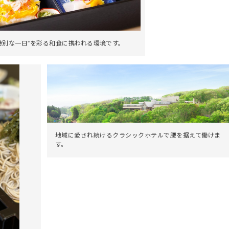
特別な一日”を彩る和食に携われる環境です。
地域に愛され続けるクラシックホテルで腰を据えて働けま
す。