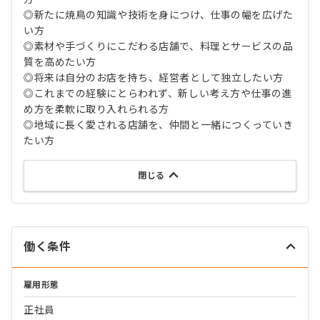
◎新たに焼鳥の知識や技術を身につけ、仕事の幅を広げた
い方
◎素材や手づくりにこだわる店舗で、料理とサービスの品
質を高めたい方
◎将来は自分のお店を持ち、経営者として独立したい方
◎これまでの経験にとらわれず、新しい考え方や仕事の進
め方を柔軟に取り入れられる方
◎地域に長く愛される店舗を、仲間と一緒につくっていき
たい方
閉じる
働く条件
雇用形態
正社員