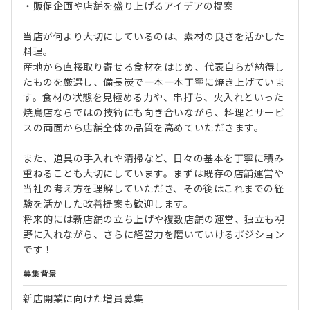
・販促企画や店舗を盛り上げるアイデアの提案
当店が何より大切にしているのは、素材の良さを活かした
料理。
産地から直接取り寄せる食材をはじめ、代表自らが納得し
たものを厳選し、備長炭で一本一本丁寧に焼き上げていま
す。食材の状態を見極める力や、串打ち、火入れといった
焼鳥店ならではの技術にも向き合いながら、料理とサービ
スの両面から店舗全体の品質を高めていただきます。
また、道具の手入れや清掃など、日々の基本を丁寧に積み
重ねることも大切にしています。まずは既存の店舗運営や
当社の考え方を理解していただき、その後はこれまでの経
験を活かした改善提案も歓迎します。
将来的には新店舗の立ち上げや複数店舗の運営、独立も視
野に入れながら、さらに経営力を磨いていけるポジション
です！
募集背景
新店開業に向けた増員募集