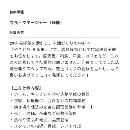
募集職種
店長・マネージャー（候補）
仕事内容
□■店長経験を活かし、店舗づくりの中心へ
『やきとり まるま』にて、店長候補として店舗運営全般
をお任せします。居酒屋、和食、洋食、カフェなど、これ
まで経験してきた業態は問いません。店長として培った店
舗管理やスタッフ育成、売上づくりの経験を活かし、より
良いお店づくりに力を発揮してください！
【主な仕事内容】
・ホール、キッチンを含む店舗全体の管理
・接客、料理提供、会計などの店舗業務
・焼き場や仕込みを含む調理業務のサポート
・売上、原価、在庫などの数値管理
・食材や備品の発注、品質管理
・スタッフの指導、育成、シフト作成