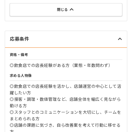
閉じる
応募条件
資格・備考
◎飲食店での店長経験がある方（業態・年数問わず）
求める人物像
◎飲食店での店長経験を活かし、店舗運営の中心として活
躍したい方
◎接客・調理・数値管理など、店舗全体を幅広く見ながら
動ける方
◎スタッフとのコミュニケーションを大切にし、チームを
まとめられる方
◎店舗の課題に気づき、自ら改善案を考えて行動に移せる
方