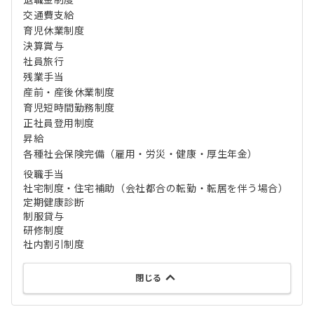
退職金制度
交通費支給
育児休業制度
決算賞与
社員旅行
残業手当
産前・産後休業制度
育児短時間勤務制度
正社員登用制度
昇給
各種社会保険完備（雇用・労災・健康・厚生年金）
役職手当
社宅制度・住宅補助（会社都合の転勤・転居を伴う場合）
定期健康診断
制服貸与
研修制度
社内割引制度
閉じる