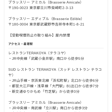
ブラッスリー アミカル（Brasserie Amicale）
〒190-0023 東京都立川市柴崎町2-3-13
ブラッスリー エディブル（Brasserie Edible）
〒180-0004 東京都武蔵野市吉祥寺本町1-8-21
【受動喫煙防止の取り組み】屋内禁煙
アクセス・最寄駅
レストランTERAKOYA（テラコヤ）
・JR中央線「武蔵小金井駅」南口から徒歩5分
SUD レストラン TERAKOYA（スッド レストラン テラコ
ヤ）
・JR山手線・京浜東北線「浜松町駅」北口から徒歩6分
・都営大江戸線・浅草線「大門駅」B1出口から徒歩7分
・新交通ゆりかもめ「竹芝駅」から徒歩3分
ブラッスリー アミカル（Brasserie Amicale）
・JR中央線・南武線「立川駅」南口から徒歩3分