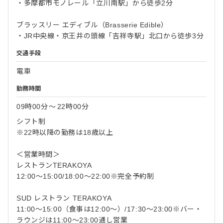
・多摩都市モノレール「立川南駅」から徒歩2分
ブラッスリー エディブル（Brasserie Edible）
・JR中央線・京王井の頭線「吉祥寺駅」北口から徒歩3分
交通手段
電車
勤務時間
09時00分
〜
22時00分
シフト制
※22時以降の勤務は18歳以上
＜営業時間＞
レストランTERAKOYA
12:00〜15:00/18:00〜22:00※完全予約制
SUD レストラン TERAKOYA
11:00〜15:00（食事は12:00〜）/17:30〜23:00※バー・
ラウンジは11:00〜23:00通し営業