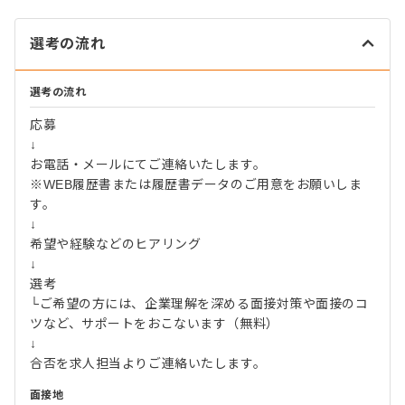
選考の流れ
選考の流れ
応募
↓
お電話・メールにてご連絡いたします。
※WEB履歴書または履歴書データのご用意をお願いしま
す。
↓
希望や経験などのヒアリング
↓
選考
└ご希望の方には、企業理解を深める面接対策や面接のコ
ツなど、サポートをおこないます（無料）
↓
合否を求人担当よりご連絡いたします。
面接地