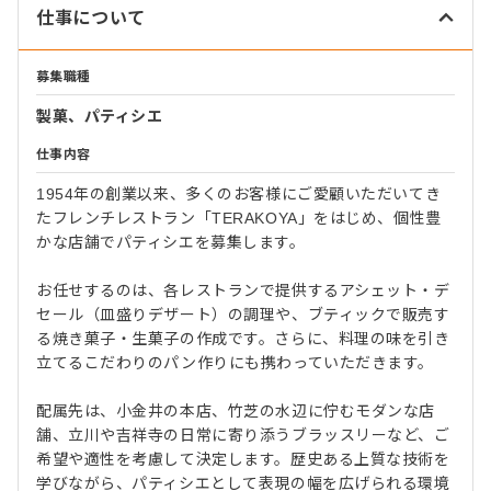
仕事について
募集職種
製菓、パティシエ
仕事内容
1954年の創業以来、多くのお客様にご愛顧いただいてき
たフレンチレストラン「TERAKOYA」をはじめ、個性豊
かな店舗でパティシエを募集します。
お任せするのは、各レストランで提供するアシェット・デ
セール（皿盛りデザート）の調理や、ブティックで販売す
る焼き菓子・生菓子の作成です。さらに、料理の味を引き
立てるこだわりのパン作りにも携わっていただきます。
配属先は、小金井の本店、竹芝の水辺に佇むモダンな店
舗、立川や吉祥寺の日常に寄り添うブラッスリーなど、ご
希望や適性を考慮して決定します。歴史ある上質な技術を
学びながら、パティシエとして表現の幅を広げられる環境