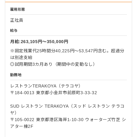
雇用形態
正社員
給与
月給:263,105円〜350,000円
※固定残業代25時間分40,225円～53,547円含む。超過分
は別途支給
◎試用期間3カ月あり（期間中の変動なし）
勤務地
レストランTERAKOYA（テラコヤ）
〒184-0013 東京都小金井市前原町3-33-32
SUD レストラン TERAKOYA（スッド レストラン テラコ
ヤ）
〒105-0022 東京都港区海岸1-10-30 ウォーターズ竹芝 シ
アター棟2F