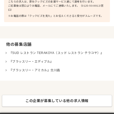
こちらの求人は、弊社クックビズの支援サービス通じて選考を行います。
ご応募後は窓口よりお電話、メールにてご連絡いたします。（0120-50-9912/窓
口）
※お電話の際は「クックビズを見た」とお伝えくださると受付がスムーズです。
他の募集店舗
『SUD レストラン TERAKOYA（スッド レストラン テラコヤ）』
『ブラッスリー・エディブル』
『ブラッスリー・アミカル』立川店
この企業が募集している他の求人情報