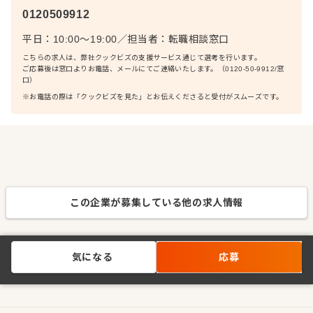
0120509912
平日：10:00〜19:00
／
担当者：
転職相談窓口
こちらの求人は、弊社クックビズの支援サービス通じて選考を行います。
ご応募後は窓口よりお電話、メールにてご連絡いたします。（0120-50-9912/窓
口）
※お電話の際は「クックビズを見た」とお伝えくださると受付がスムーズです。
この企業が募集している他の求人情報
気になる
応募