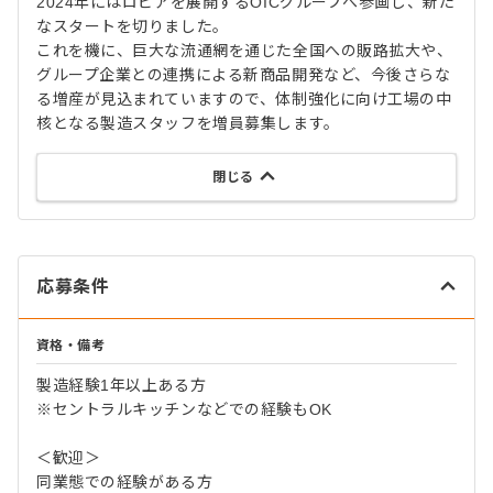
2024年にはロピアを展開するOICグループへ参画し、新た
なスタートを切りました。
これを機に、巨大な流通網を通じた全国への販路拡大や、
グループ企業との連携による新商品開発など、今後さらな
る増産が見込まれていますので、体制強化に向け工場の中
核となる製造スタッフを増員募集します。
閉じる
応募条件
資格・備考
製造経験1年以上ある方
※セントラルキッチンなどでの経験もOK
＜歓迎＞
同業態での経験がある方