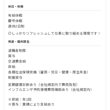
休日・休暇
有給休暇
慶弔休暇
週休2日制
◎しっかりリフレッシュして仕事に取り組める環境です！
待遇・福利厚生
退職金制度
賞与
交通費支給
昇給
各種社会保険完備（雇用・労災・健康・厚生年金）
制服貸与
定期健康診断あり（会社規定内で費用負担）
インフルエンザ予防接種費用補助あり（会社規定内）
※昇給：年1回
※賞与：業績により支給あり