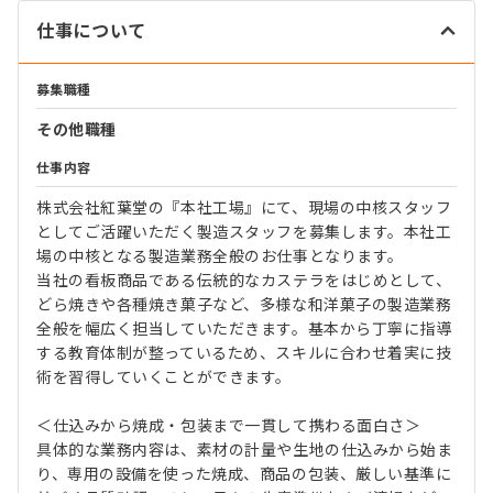
仕事について
募集職種
その他職種
仕事内容
株式会社紅葉堂の『本社工場』にて、現場の中核スタッフ
としてご活躍いただく製造スタッフを募集します。本社工
場の中核となる製造業務全般のお仕事となります。
当社の看板商品である伝統的なカステラをはじめとして、
どら焼きや各種焼き菓子など、多様な和洋菓子の製造業務
全般を幅広く担当していただきます。基本から丁寧に指導
する教育体制が整っているため、スキルに合わせ着実に技
術を習得していくことができます。
＜仕込みから焼成・包装まで一貫して携わる面白さ＞
具体的な業務内容は、素材の計量や生地の仕込みから始ま
り、専用の設備を使った焼成、商品の包装、厳しい基準に