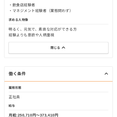
・飲食店経験者
・マネジメント経験者（業態問わず）
求める人物像
明るく、元気で、素直な対応ができる方
経験よりも意欲や人柄重視
閉じる
働く条件
雇用形態
正社員
給与
月給:250,710円〜373,410円