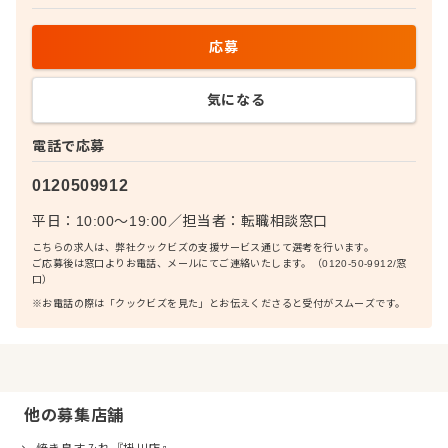
応募
気になる
電話で応募
0120509912
平日：10:00〜19:00
／
担当者：
転職相談窓口
こちらの求人は、弊社クックビズの支援サービス通じて選考を行います。
ご応募後は窓口よりお電話、メールにてご連絡いたします。（0120-50-9912/窓
口）
※お電話の際は「クックビズを見た」とお伝えくださると受付がスムーズです。
他の募集店舗