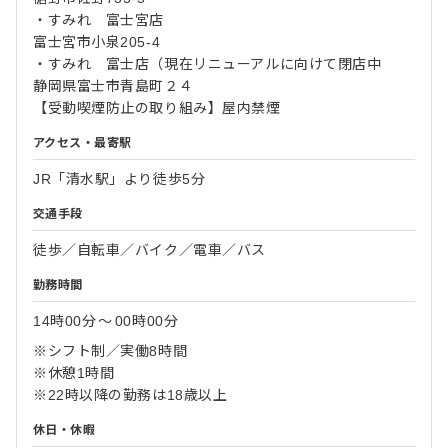
・すみれ 富士宮店
富士宮市小泉205-4
・すみれ 富士店（現在リニューアルに向けて閉店中
静岡県富士市青島町２４
【受動喫煙防止の取り組み】屋内禁煙
アクセス・最寄駅
JR「清水駅」より徒歩5分
交通手段
徒歩／自転車／バイク／電車／バス
勤務時間
14時00分
〜
00時00分
※シフト制／実働8時間
※休憩1時間
※22時以降の勤務は18歳以上
休日・休暇