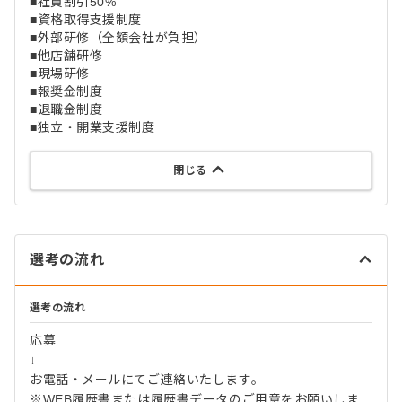
■社員割引50%
■資格取得支援制度
■外部研修（全額会社が負担）
■他店舗研修
■現場研修
■報奨金制度
■退職金制度
■独立・開業支援制度
閉じる
選考の流れ
選考の流れ
応募
↓
お電話・メールにてご連絡いたします。
※WEB履歴書または履歴書データのご用意をお願いしま