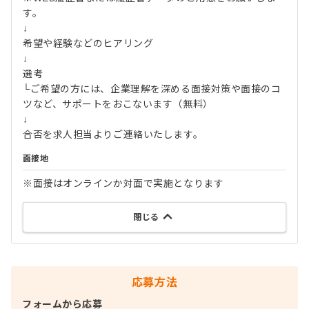
す。
↓
希望や経験などのヒアリング
↓
選考
└ご希望の方には、企業理解を深める面接対策や面接のコ
ツなど、サポートをおこないます（無料）
↓
合否を求人担当よりご連絡いたします。
面接地
※面接はオンラインか対面で実施となります
閉じる
応募方法
フォームから応募