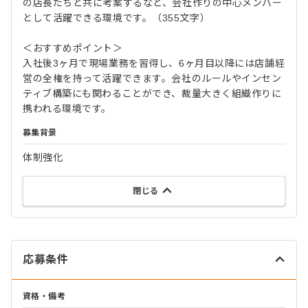
の店長たちと共に考案するなど、会社作りの中心メンバー
として活躍できる環境です。（355文字）
＜おすすめポイント＞
入社後3ヶ月で現場業務を習得し、6ヶ月目以降には店舗経
営の全権を持って活躍できます。会社のルールやインセン
ティブ構築にも関わることができ、裁量大きく組織作りに
携われる環境です。
募集背景
体制強化
閉じる
応募条件
資格・備考