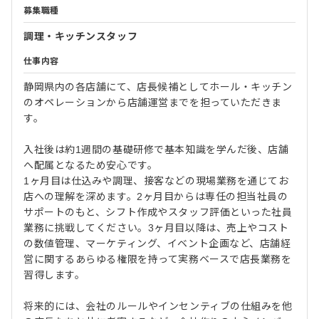
募集職種
調理・キッチンスタッフ
仕事内容
静岡県内の各店舗にて、店長候補としてホール・キッチン
のオペレーションから店舗運営までを担っていただきま
す。
入社後は約1週間の基礎研修で基本知識を学んだ後、店舗
へ配属となるため安心です。
1ヶ月目は仕込みや調理、接客などの現場業務を通じてお
店への理解を深めます。2ヶ月目からは専任の担当社員の
サポートのもと、シフト作成やスタッフ評価といった社員
業務に挑戦してください。3ヶ月目以降は、売上やコスト
の数値管理、マーケティング、イベント企画など、店舗経
営に関するあらゆる権限を持って実務ベースで店長業務を
習得します。
将来的には、会社のルールやインセンティブの仕組みを他