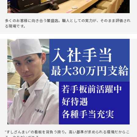
多くのお客様に向き合う繁盛店。職人としての実力が、そのまま評価され
る現場です。
“すしざんまい”の看板を背負う誇り。高い基準が求められる環境だからこ