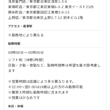
浅草雷門店／東京都台東区浅草1-3-6
東陽町店／東京都江東区東陽6-3-2 東京イースト21内
錦糸町店／東京都墨田区江東橋3-8-13
上野店／東京都台東区上野2-7-12 鈴本ビル1階
アクセス・最寄駅
※勤務地により異なる
勤務時間
08時00分
〜
05時00分
シフト制（休憩2時間）
日勤・夕勤・夜勤など、勤務時間帯は希望を最大限考慮し
ます
※営業時間は店舗により多少異なります。
※22:00～翌5:00は18歳以上の方のみ勤務可能
※着替え時間も勤務時間に含まれます
※残業は少なめです
休日・休暇