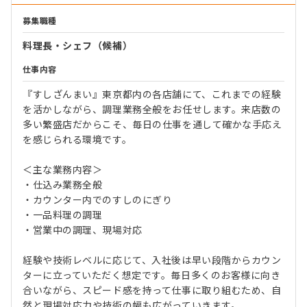
募集職種
料理長・シェフ（候補）
仕事内容
『すしざんまい』東京都内の各店舗にて、これまでの経験
を活かしながら、調理業務全般をお任せします。来店数の
多い繁盛店だからこそ、毎日の仕事を通して確かな手応え
を感じられる環境です。
＜主な業務内容＞
・仕込み業務全般
・カウンター内でのすしのにぎり
・一品料理の調理
・営業中の調理、現場対応
経験や技術レベルに応じて、入社後は早い段階からカウン
ターに立っていただく想定です。毎日多くのお客様に向き
合いながら、スピード感を持って仕事に取り組むため、自
然と現場対応力や技術の幅も広がっていきます。