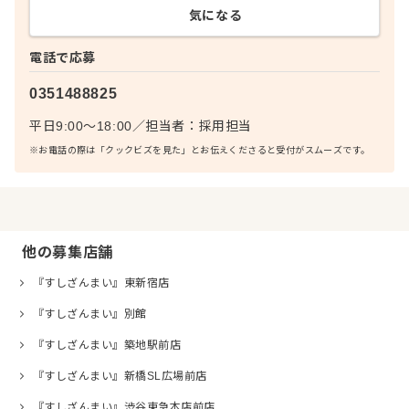
気になる
電話で応募
0351488825
平日9:00～18:00
／
担当者：
採用担当
※お電話の際は「クックビズを見た」とお伝えくださると受付がスムーズです。
他の募集店舗
『すしざんまい』東新宿店
『すしざんまい』別館
『すしざんまい』築地駅前店
『すしざんまい』新橋SL広場前店
『すしざんまい』渋谷東急本店前店