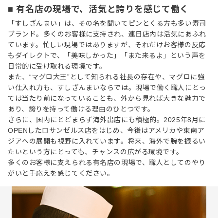
■ 有名店の現場で、活気と誇りを感じて働く
「すしざんまい」は、その名を聞いてピンとくる方も多い寿司
ブランド。多くのお客様に支持され、連日店内は活気にあふれ
ています。忙しい現場ではありますが、それだけお客様の反応
もダイレクトで、「美味しかった」「また来るよ」という声を
日常的に受け取れる環境です。
また、“マグロ大王”として知られる社長の存在や、マグロに強
い仕入れ力も、すしざんまいならでは。現場で働く職人にとっ
ては当たり前になっていることも、外から見れば大きな魅力で
あり、誇りを持って働ける理由のひとつです。
さらに、国内にとどまらず海外出店にも積極的。2025年8月に
OPENしたロサンゼルス店をはじめ、今後はアメリカや東南ア
ジアへの展開も視野に入れています。将来、海外で腕を振るい
たいという方にとっても、チャンスの広がる環境です。
多くのお客様に支えられる有名店の現場で、職人としてのやり
がいと手応えを感じてください。