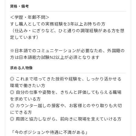
資格・備考
＜学歴・年齢不問＞
すし職人としての実務経験を3年以上お持ちの方
（仕込み・にぎりなど、ひと通りの調理経験がある方を想
定しています）
※日本語でのコミュニケーションが必要なため、外国籍の
方は日本語能力試験N2以上が必須となります
求める人物像
◎ これまで培ってきた技術や経験を、しっかり活かせる
環境で働きたい方
◎ 自分の仕事や姿勢を、きちんと評価してもらえる職場
を求めている方
◎ カウンター越しの接客や、お客様とのやり取りも大切
にできる方
◎ 周囲と協力しながら、前向きに現場を支えていける方
「今のポジションや待遇に不満がある」