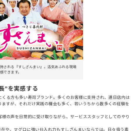
持される『すしざんまい』。活気あふれる現場
感できます。
長”を実感する
とくる方も多い寿司ブランド。多くのお客様に支持され、連日店内は
りますが、それだけ実践の機会も多く、若いうちから数多くの経験を
客様の声を日常的に受け取りながら、サービススタッフとしてのやり
の存在や、マグロに強い仕入れ力もすしざんまいならでは。日々扱う素