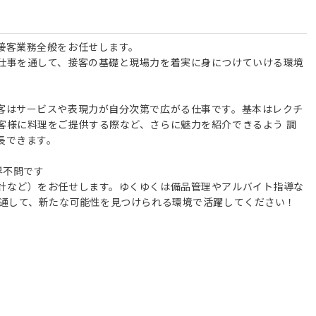
接客業務全般をお任せします。
仕事を通して、接客の基礎と現場力を着実に身につけていける環境
客はサービスや表現力が自分次第で広がる仕事です。基本はレクチ
客様に料理をご提供する際など、さらに魅⼒を紹介できるよう 調
長できます。
界不問です
計など）をお任せします。ゆくゆくは備品管理やアルバイト指導な
を通して、新たな可能性を見つけられる環境で活躍してください！