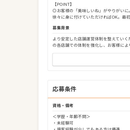
【POINT】
◎お客様の「美味しいね」がやりがいに
徐々に身に付けていただければOK。最
募集背景
より安定した店舗運営体制を整えていく
の各店舗での体制を強化し、お客様によ
応募条件
資格・備考
＜学歴・年齢不問＞
・未経験可
・接客経験が少しでもある方は優遇