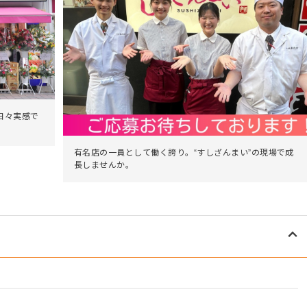
日々実感で
有名店の一員として働く誇り。“すしざんまい”の現場で成
長しませんか。