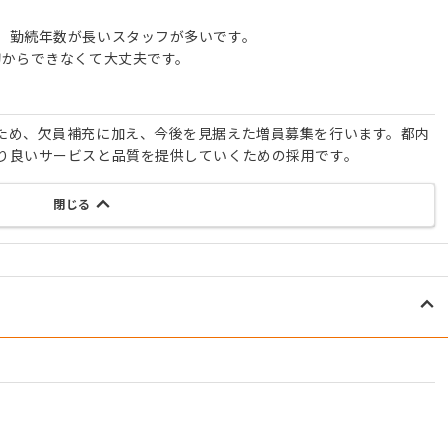
。勤続年数が長いスタッフが多いです。
初からできなくて大丈夫です。
ため、欠員補充に加え、今後を見据えた増員募集を行います。都内
り良いサービスと品質を提供していくための採用です。
閉じる