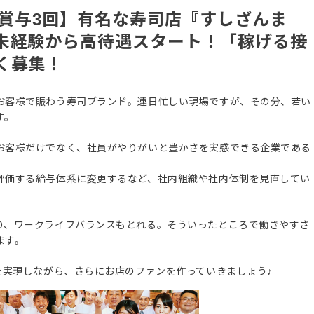
／賞与3回】有名な寿司店『すしざんま
未経験から高待遇スタート！「稼げる接
く募集！
お客様で賑わう寿司ブランド。連日忙しい現場ですが、その分、若い
す。
お客様だけでなく、社員がやりがいと豊かさを実感できる企業である
評価する給与体系に変更するなど、社内組織や社内体制を見直してい
り、ワークライフバランスもとれる。そういったところで働きやすさ
ます。
を実現しながら、さらにお店のファンを作っていきましょう♪