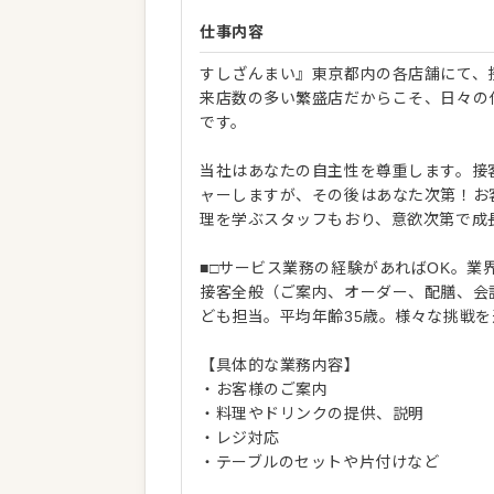
仕事内容
すしざんまい』東京都内の各店舗にて、
来店数の多い繁盛店だからこそ、日々の
です。
当社はあなたの自主性を尊重します。接
ャーしますが、その後はあなた次第！お
理を学ぶスタッフもおり、意欲次第で成
■□サービス業務の経験があればOK。業
接客全般（ご案内、オーダー、配膳、会
ども担当。平均年齢35歳。様々な挑戦
【具体的な業務内容】
・お客様のご案内
・料理やドリンクの提供、説明
・レジ対応
・テーブルのセットや片付けなど