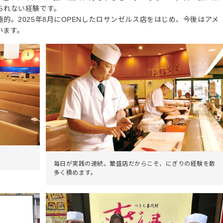
られない経験です。
的。2025年8月にOPENしたロサンゼルス店をはじめ、今後はアメ
います。
。
毎日が実践の連続。繁盛店だからこそ、にぎりの経験を数
多く積めます。