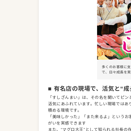
多くのお客様に支
で、日々成長を実
■ 有名店の現場で、活気と“成
「すしざんまい」は、その名を聞いてピン
活気にあふれています。忙しい現場ではあ
積める環境です。
「美味しかった」「また来るよ」というお
がいを実感できます
また、“マグロ大王”として知られる社長