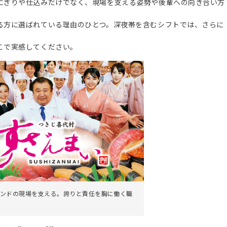
にぎりや仕込みだけでなく、現場を支える姿勢や後輩への向き合い方
る方に選ばれている理由のひとつ。深夜帯を含むシフトでは、さらに
こで実感してください。
ンドの現場を支える。誇りと責任を胸に働く職