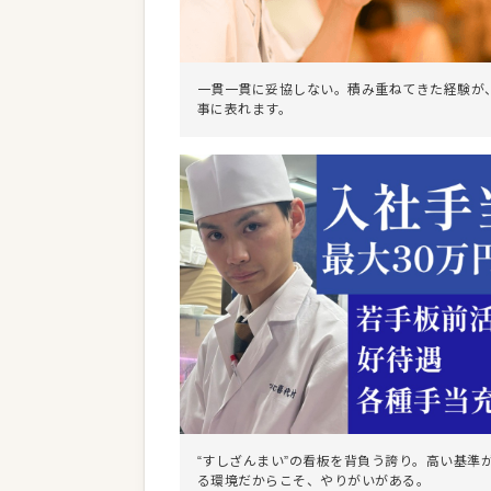
一貫一貫に妥協しない。積み重ねてきた経験が
事に表れます。
“すしざんまい”の看板を背負う誇り。高い基準
る環境だからこそ、やりがいがある。