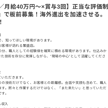
／月給40万円〜×賞与3回】正当な評価
』で板前募集！海外進出を加速させる。
！
場
そ、知ってほしい環境があります。
お客様が訪れる繁盛店。
の分、職人としての経験値を確実に積める環境があります。仕込みか
た技術を存分に発揮しながら、“現場の中心”として活躍してくださ
を
ていただきます。
りの技術だけでなく、お客様との距離感。会話や笑顔も含めて、職人
ます。黙々と作業するだけではなく、「また来たい」と思っていただ
です。
る収入