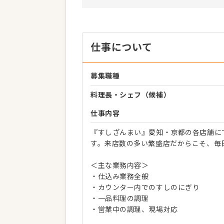
仕事について
募集職種
料理長・シェフ（候補）
仕事内容
『すしざんまい』愛知・京都の各店舗に
す。来店数の多い繁盛店だからこそ、毎
＜主な業務内容＞
・仕込み業務全般
・カウンター内でのすしのにぎり
・一品料理の調理
・営業中の調理、現場対応