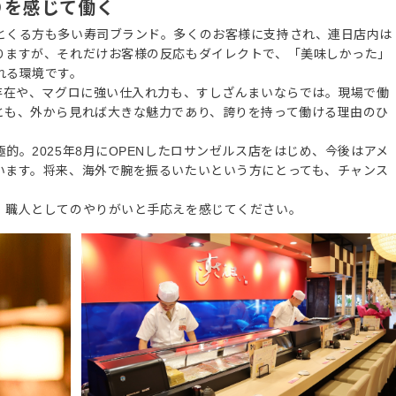
りを感じて働く
とくる方も多い寿司ブランド。多くのお客様に支持され、連日店内は
りますが、それだけお客様の反応もダイレクトで、「美味しかった」
れる環境です。
の存在や、マグロに強い仕入れ力も、すしざんまいならでは。現場で働
とも、外から見れば大きな魅力であり、誇りを持って働ける理由のひ
的。2025年8月にOPENしたロサンゼルス店をはじめ、今後はアメ
います。将来、海外で腕を振るいたいという方にとっても、チャンス
、職人としてのやりがいと手応えを感じてください。