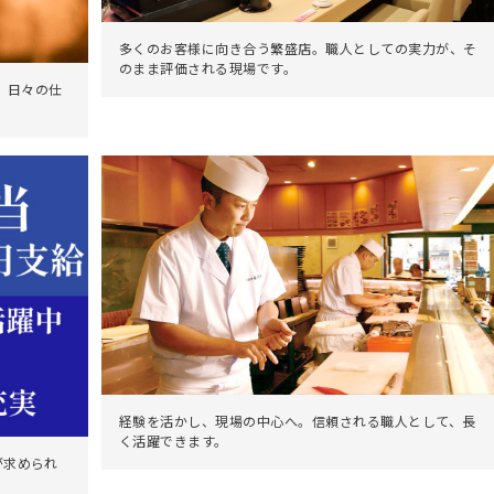
多くのお客様に向き合う繁盛店。職人としての実力が、そ
のまま評価される現場です。
、日々の仕
経験を活かし、現場の中心へ。信頼される職人として、長
く活躍できます。
が求められ