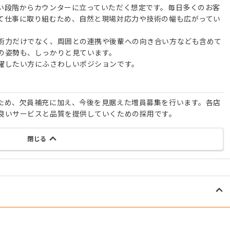
い段階からカウンターに立っていただく想定です。毎日多くのお客
て仕事に取り組むため、自然と現場対応力や技術の幅も広がってい
術力だけでなく、周囲との連携や後輩への向き合い方なども含めて
の姿勢も、しっかりと見ています。
躍したい方にふさわしいポジションです。
ため、欠員補充に加え、今後を見据えた増員募集を行います。各店
良いサービスと品質を提供していくための採用です。
閉じる