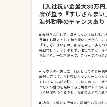
【入社祝い金最大30万円
度が整う『すしざんまい
海外勤務のチャンスあり
■ 経験を活かして、毎日しっかり握れる現
長年すし職人として腕を磨いてきた方にこ
「すしざんまい」は、都内を中心に多くの
毎日忙しく、テンポも早い現場ですが、そ
らにぎり、一品料理まで、これまで培ってき
い。
■ カウンター越しに、職人としての存在感
経験に応じて、入社後はカウンターに立っ
すしざんまいが大切にしているのは、にぎ
としての魅力を発揮できる場面が多くあり
ける時間をつくるのも、板前の大切な役割
■ 納得して働ける評価と、同業から選ばれ