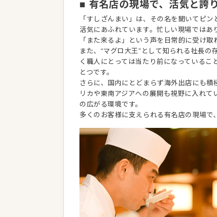
■ 有名店の現場で、活気と誇
「すしざんまい」は、その名を聞いてピン
活気にあふれています。忙しい現場ではあ
「また来るよ」という声を日常的に受け取
また、“マグロ大王”として知られる社長
く職人にとっては当たり前になっているこ
とつです。
さらに、国内にとどまらず海外出店にも積極
リカや東南アジアへの展開も視野に入れて
の広がる環境です。
多くのお客様に支えられる有名店の現場で