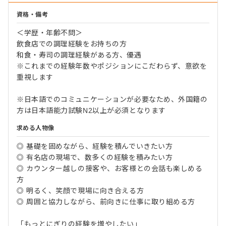
資格・備考
＜学歴・年齢不問＞
飲食店での調理経験をお持ちの方
和食・寿司の調理経験がある方、優遇
※これまでの経験年数やポジションにこだわらず、意欲を
重視します
※日本語でのコミュニケーションが必要なため、外国籍の
方は日本語能力試験N2以上が必須となります
求める人物像
◎ 基礎を固めながら、経験を積んでいきたい方
◎ 有名店の現場で、数多くの経験を積みたい方
◎ カウンター越しの接客や、お客様との会話も楽しめる
方
◎ 明るく、笑顔で現場に向き合える方
◎ 周囲と協力しながら、前向きに仕事に取り組める方
「もっとにぎりの経験を増やしたい」