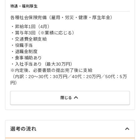
待遇・福利厚生
各種社会保険完備（雇用・労災・健康・厚生年金）
・昇給年1回（4月）
・賞与年3回（※業績に応じる）
・交通費全額支給
・役職手当
・退職金制度
・食事補助あり
・入社手当あり（最大30万円）
※内定後、必要書類の提出完了後に支給
（内訳：20～30代：30万円／40代：20万円／50代：5万
円）
閉じる
選考の流れ