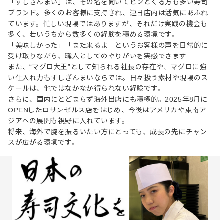
「すしざんまい」は、その名を聞いてピンとくる方も多い寿司
ブランド。多くのお客様に支持され、連日店内は活気にあふれ
ています。忙しい現場ではありますが、それだけ実践の機会も
多く、若いうちから数多くの経験を積める環境です。
「美味しかった」「また来るよ」というお客様の声を日常的に
受け取りながら、職人としてのやりがいを実感できます
また、“マグロ大王”として知られる社長の存在や、マグロに強
い仕入れ力もすしざんまいならでは。日々扱う素材や現場のス
ケールは、他ではなかなか得られない経験です。
さらに、国内にとどまらず海外出店にも積極的。2025年8月に
OPENしたロサンゼルス店をはじめ、今後はアメリカや東南ア
ジアへの展開も視野に入れています。
将来、海外で腕を振るいたい方にとっても、成長の先にチャン
スが広がる環境です。