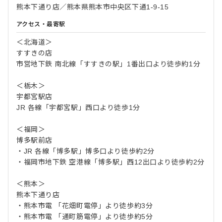
熊本下通り店／熊本県熊本市中央区下通1-9-15
アクセス・最寄駅
＜北海道＞
すすきの店
市営地下鉄 南北線「すすきの駅」1番出口より徒歩約1分
＜栃木＞
宇都宮駅店
JR 各線「宇都宮駅」西口より徒歩1分
＜福岡＞
博多駅前店
・JR 各線「博多駅」博多口より徒歩約2分
・福岡市地下鉄 空港線「博多駅」西12出口より徒歩約2分
＜熊本＞
熊本下通り店
・熊本市電 「花畑町電停」より徒歩約3分
・熊本市電 「通町筋電停」より徒歩約5分