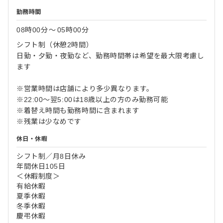
勤務時間
08時00分
〜
05時00分
シフト制（休憩2時間）
日勤・夕勤・夜勤など、勤務時間帯は希望を最大限考慮し
ます
※営業時間は店舗により多少異なります。
※22:00～翌5:00は18歳以上の方のみ勤務可能
※着替え時間も勤務時間に含まれます
※残業は少なめです
休日・休暇
シフト制／月8日休み
年間休日105日
＜休暇制度＞
有給休暇
夏季休暇
冬季休暇
慶弔休暇