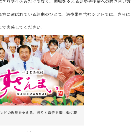
にぎりや仕込みだけでなく、現場を支える姿勢や後輩への向き合い方
る方に選ばれている理由のひとつ。深夜帯を含むシフトでは、さらに
こで実感してください。
ンドの現場を支える。誇りと責任を胸に働く職