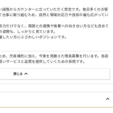
い段階からカウンターに立っていただく想定です。毎日多くのお客
て仕事に取り組むため、自然と現場対応力や技術の幅も広がってい
術力だけでなく、周囲との連携や後輩への向き合い方なども含めて
の姿勢も、しっかりと見ています。
躍したい方にふさわしいポジションです。
ため、欠員補充に加え、今後を見据えた増員募集を行います。各店
良いサービスと品質を提供していくための採用です。
閉じる