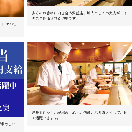
多くのお客様に向き合う繁盛店。職人としての実力が、そ
のまま評価される現場です。
、日々の仕
経験を活かし、現場の中心へ。信頼される職人として、長
く活躍できます。
が求められ