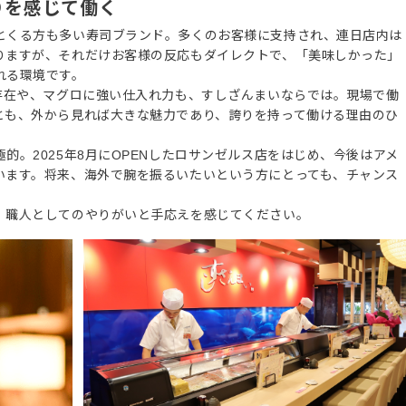
りを感じて働く
とくる方も多い寿司ブランド。多くのお客様に支持され、連日店内は
りますが、それだけお客様の反応もダイレクトで、「美味しかった」
れる環境です。
の存在や、マグロに強い仕入れ力も、すしざんまいならでは。現場で働
とも、外から見れば大きな魅力であり、誇りを持って働ける理由のひ
的。2025年8月にOPENしたロサンゼルス店をはじめ、今後はアメ
います。将来、海外で腕を振るいたいという方にとっても、チャンス
、職人としてのやりがいと手応えを感じてください。