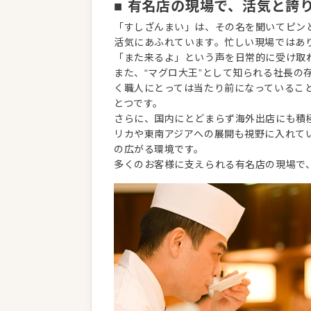
■ 有名店の現場で、活気と誇
「すしざんまい」は、その名を聞いてピン
活気にあふれています。忙しい現場ではあ
「また来るよ」という声を日常的に受け取
また、“マグロ大王”として知られる社長
く職人にとっては当たり前になっているこ
とつです。
さらに、国内にとどまらず海外出店にも積極
リカや東南アジアへの展開も視野に入れて
の広がる環境です。
多くのお客様に支えられる有名店の現場で