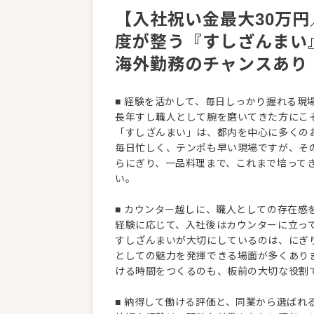
【入社祝い金最大30万円
度が整う『すしざんまい
海外勤務のチャンスあり
■ 経験を活かして、毎日しっかり握れる現
長年すし職人として腕を磨いてきた方にこ
「すしざんまい」は、都内を中心に多くの
毎日忙しく、テンポも早い現場ですが、そ
らにぎり、一品料理まで、これまで培ってき
い。
■ カウンター越しに、職人としての存在感
経験に応じて、入社後はカウンターに立っ
すしざんまいが大切にしているのは、にぎ
としての魅力を発揮できる場面が多くあり
ける時間をつくるのも、板前の大切な役割
■ 納得して働ける評価と、同業から選ばれ