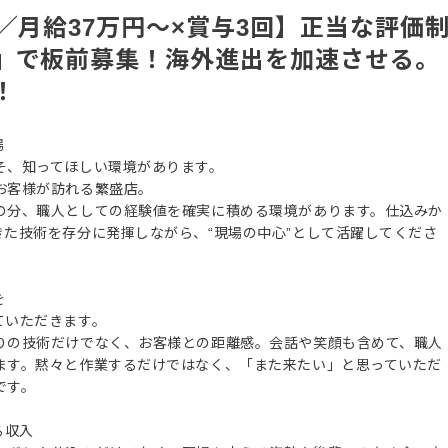
／月給37万円〜×賞与3回】正当な評価
』で板前募集！海外進出を加速させる。
！
場
そ、知ってほしい環境があります。
お客様が訪れる繁盛店。
の分、職人としての経験値を確実に積める環境があります。仕込みか
た技術を存分に発揮しながら、“現場の中心”として活躍してくださ
を
ていただきます。
りの技術だけでなく、お客様との距離感。会話や笑顔も含めて、職人
ます。黙々と作業するだけではなく、「また来たい」と思っていただ
です。
る収入