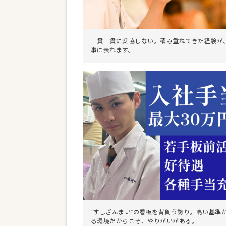
一貫一貫に妥協しない。積み重ねてきた経験が
事に表れます。
“すしざんまい”の看板を背負う誇り。高い基準
る環境だからこそ、やりがいがある。