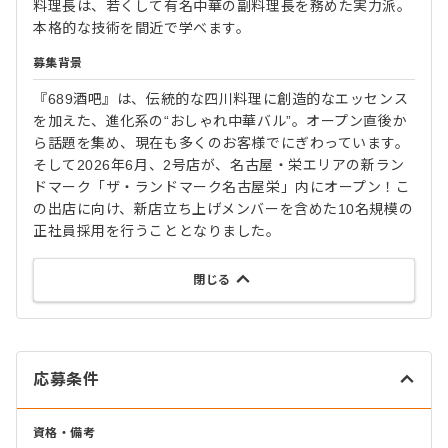
料理長は、若くして有名中華の副料理長を務めた実力派。
本格的な技術を間近で学べます。
募集背景
『689酒吧』は、伝統的な四川料理に創造的なエッセンス
を加えた、進化系の“おしゃれ中華バル”。オープン直後か
ら話題を集め、現在も多くのお客様でにぎわっています。
そして2026年6月、2号店が、名古屋・栄エリアの新ラン
ドマーク「ザ・ランドマーク名古屋栄」内にオープン！こ
の出店に向け、新店立ち上げメンバーを含めた10名規模の
正社員採用を行うこととなりました。
閉じる
応募条件
資格・備考