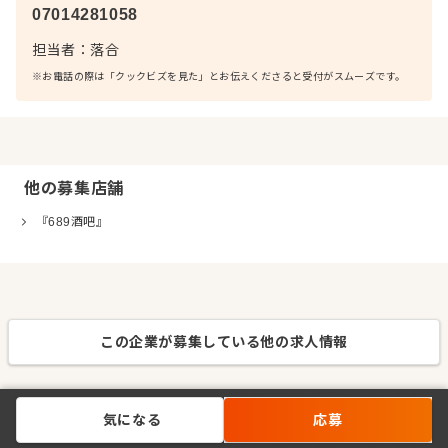
07014281058
担当者：
落合
※お電話の際は「クックビズを見た」とお伝えくださると受付がスムーズです。
他の募集店舗
『689酒吧』
この企業が募集している他の求人情報
気になる
応募