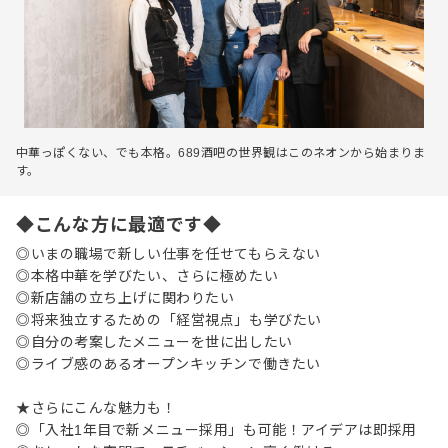
中華っぽくない、でも本格。689酒吧の世界観はこのネオンから始まりま
す。
◆こんな方に最適です◆
◎いまの職場で新しい仕事を任せてもらえない
◎本格中華を学びたい、さらに極めたい
◎新店舗の立ち上げに関わりたい
◎将来独立するための「経営視点」も学びたい
◎自分の考案したメニューを世に出したい
◎ライブ感のあるオープンキッチンで働きたい
★さらにこんな魅力も！
◎「入社1年目で新メニュー採用」も可能！アイデアは即採用