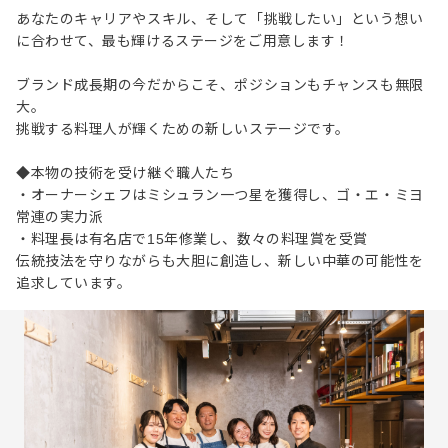
あなたのキャリアやスキル、そして「挑戦したい」という想い
に合わせて、最も輝けるステージをご用意します！
ブランド成長期の今だからこそ、ポジションもチャンスも無限
大。
挑戦する料理人が輝くための新しいステージです。
◆本物の技術を受け継ぐ職人たち
・オーナーシェフはミシュラン一つ星を獲得し、ゴ・エ・ミヨ
常連の実力派
・料理長は有名店で15年修業し、数々の料理賞を受賞
伝統技法を守りながらも大胆に創造し、新しい中華の可能性を
追求しています。