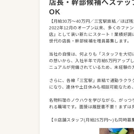
店長・幹部候補へステッ
OK
【月給30万〜40万円／三宮駅直結／ほぼ
2022年12月のオープン以来、多くのフ
店』として装い新たにスタート！業績好調
世代の店長・幹部候補を増員募集します。
当社の自慢は、何よりも「スタッフを大切
の想いから、入社半年で月給5万円アップ
ニュアルが完備されているため、未経験の
さらに、各線「三宮駅」直結で通勤ラクラ
になり、連休や土日休みも相談可能なため
名物料理のノウハウを学びながら、がっつ
れる職場です。面接は履歴書不要！まずは
【※店舗スタッフ(月給25万円～)も同時