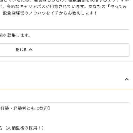
ど、多彩なキャリアパスが用意されています。あなたの「やってみ
、飲食店経営のノウハウをイチからお教えします！
間を募集します。
閉じる
未経験・経験者ともに歓迎】
方（人柄重視の採用！）