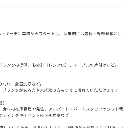
ール・キッチン業務からスタートし、将来的には店長・幹部候補とし
ドリンクの提供、お会計（レジ対応）、テーブルの片付けなど。
り付け、食器洗浄など。
、ブランクがある方や未経験の方もすぐに慣れていただけます！
務】
、食材の在庫管理や発注、アルバイト・パートスタッフのシフト管
ケティングやイベントの企画立案など。
計画しているため、店長はもちろん、複数店舗を統括するエリアマネ