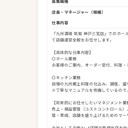
募集職種
店長・マネージャー（候補）
仕事内容
『九州酒場 筑紫 神戸三宮店』でのホ
て店舗運営全般をお任せします。
【具体的な仕事内容】
◎ホール業務
お客様のご案内、オーダー受付、料理・
◎キッチン業務
自慢の九州郷土料理の仕込み、調理、盛
※丁寧なマニュアルを完備しているので
【将来的にお任せしたいマネジメント業
売上・損益管理（コストコントロール）
理・育成、店舗を盛り上げるためのマー
会社として今後3〜4店舗の新規出店を