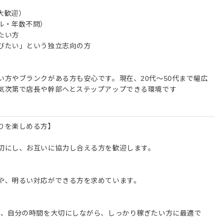
大歓迎）
ル・年数不問）
たい方
びたい」という独立志向の方
方やブランクがある方も安心です。現在、20代〜50代まで幅広
気次第で店長や幹部へとステップアップできる環境です
りを楽しめる方】
切にし、お互いに協力し合える方を歓迎します。
や、明るい対応ができる方を求めています。
で、自分の時間を大切にしながら、しっかり稼ぎたい方に最適で