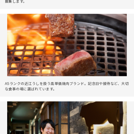
募集します。
A5ランクの近江うしを扱う高単価焼肉ブランド。記念日や接待など、大切
な食事の場に選ばれています。