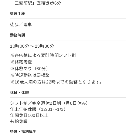
「三越前駅」直結徒歩6分
交通手段
徒歩／電車
勤務時間
10時00分
〜
23時30分
※各店舗による変則時間シフト制
※終電考慮
※休憩あり（60分）
※時短勤務は要相談
※18歳未満の方は22時までの勤務となります。
休日・休暇
シフト制／完全週休2日制（月8日休み）
年末年始休暇（12/31〜1/3）
年間休日100日以上
有給休暇
待遇・福利厚生