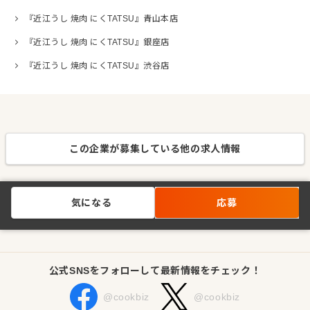
『近江うし 焼肉 にくTATSU』青山本店
『近江うし 焼肉 にくTATSU』銀座店
『近江うし 焼肉 にくTATSU』渋谷店
この企業が募集している他の求人情報
気になる
応募
公式SNSをフォローして最新情報をチェック！
@cookbiz
@cookbiz