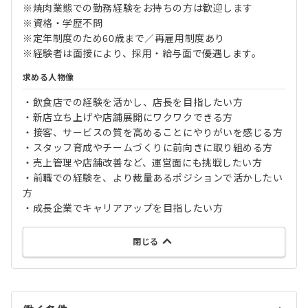
※焼肉業態での勤務経験をお持ちの方は歓迎します
※資格・学歴不問
※定年制度のため60歳まで／再雇用制度あり
※経験者は面接により、採用・給与面で優遇します。
求める人物像
・飲食店での経験を活かし、店長を目指したい方
・新店立ち上げや店舗展開にワクワクできる方
・接客、サービスの質を高めることにやりがいを感じる方
・スタッフ育成やチームづくりに前向きに取り組める方
・売上管理や店舗改善など、運営面にも挑戦したい方
・前職での経験を、より裁量あるポジションで活かしたい
方
・成長企業でキャリアアップを目指したい方
閉じる