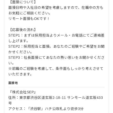
【面接について】
面接日時や入社日の希望を考慮しますので、在職中の方も
お気軽にご相談ください。
リモート面接もOKです！
【応募後の流れ】
STEP1：まずは採用担当よりメール・お電話にてご連絡差
し上げます。
STEP2：採用担当と面接。あなたのご経験やご希望をお聞
かせください。
STEP3：社長面接にてあなたの熱い思いをお聞かせくださ
い。
※前職のご経験を考慮して、条件面もしっかり考えさせて
いただきます。
面接地
『株式会社SEP』
住所：東京都渋谷区道玄坂2-18-11 サンモール道玄坂433
号
アクセス：「渋谷駅」ハチ公改札より徒歩3分