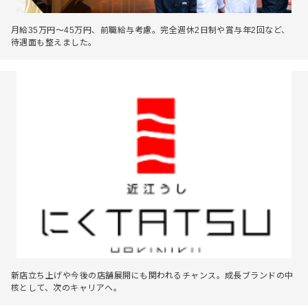
月給35万円～45万円、前職給与考慮。完全週休2日制や賞与年2回など、
待遇面も整えました。
新店立ち上げや今後の店舗展開にも関われるチャンス。成長ブランドの中
核として、次のキャリアへ。