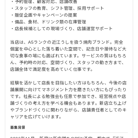
・予約管理、顧客対応、店舗改善
・スタッフの教育、シフト管理、採用サポート
・販促企画やキャンペーンの提案
・備品、食材、ドリンク類の在庫管理
・店長候補としての現場づくり、店舗運営サポート
当店は、A5ランクの近江うしを扱う焼肉ブランド。完全
個室を中心とした落ち着いた空間で、記念日や接待など大
切な食事の場にも選ばれています。サービスの質はもちろ
ん、予約時の対応、空間づくり、スタッフの動き方まで、
店舗全体で満足度を高めていく仕事です。
経験を活かして店長を目指したい方はもちろん、今後の店
舗展開に向けてマネジメント力を磨きたい方にもぴったり
です。社長による勉強会も任意で参加でき、経営視点や店
舗づくりの考え方を学べる機会もあります。新店立ち上げ
やブランドづくりに関わりながら、店舗責任者としてのキ
ャリアを広げていけます。
募集背景