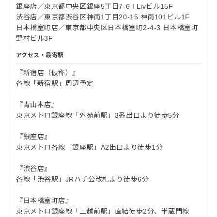
銀座店／東京都中央区銀座5丁目7-6 I Livビル15F
渋谷店／東京都渋谷区神南1丁目20-15 神南101ビル1F
日本橋室町店／東京都中央区日本橋室町2-4-3 日本橋室町
野村ビル3F
アクセス・最寄駅
『新宿店（仮称）』
各線「新宿駅」周辺予定
『青山本店』
東京メトロ銀座線「外苑前駅」3番出口より徒歩5分
『銀座店』
東京メトロ各線「銀座駅」A2出口より徒歩1分
『渋谷店』
各線「渋谷駅」JRハチ公改札より徒歩6分
『日本橋室町店』
東京メトロ銀座線「三越前駅」直結徒歩2分、半蔵門線