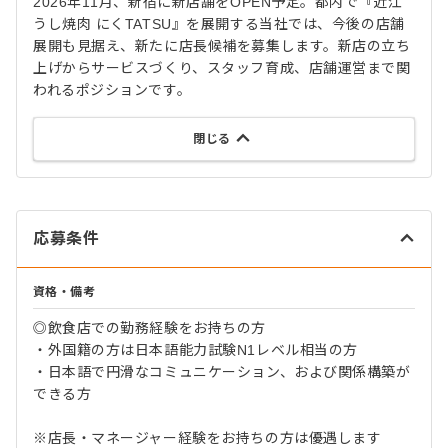
2026年11月、新宿に新店舗をOPEN予定。都内で『近江
うし焼肉 にくTATSU』を展開する当社では、今後の店舗
展開も見据え、新たに店長候補を募集します。新店の立ち
上げからサービスづくり、スタッフ育成、店舗運営まで関
われるポジションです。
閉じる
応募条件
資格・備考
◎飲食店での勤務経験をお持ちの方
・外国籍の方は日本語能力試験N1レベル相当の方
・日本語で円滑なコミュニケーション、および関係構築が
できる方
※店長・マネージャー経験をお持ちの方は優遇します